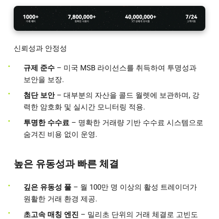
신뢰성과 안정성
규제 준수
– 미국 MSB 라이선스를 취득하여 투명성과
보안을 보장.
첨단 보안
– 대부분의 자산을 콜드 월렛에 보관하며, 강
력한 암호화 및 실시간 모니터링 적용.
투명한 수수료
– 명확한 거래량 기반 수수료 시스템으로
숨겨진 비용 없이 운영.
높은 유동성과 빠른 체결
깊은 유동성 풀
– 월 100만 명 이상의 활성 트레이더가
원활한 거래 환경 제공.
초고속 매칭 엔진
– 밀리초 단위의 거래 체결로 고빈도