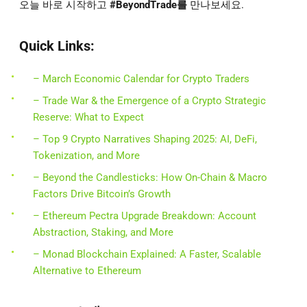
오늘 바로 시작하고
#BeyondTrade를
만나보세요.
Quick Links:
– March Economic Calendar for Crypto Traders
– Trade War & the Emergence of a Crypto Strategic
Reserve: What to Expect
– Top 9 Crypto Narratives Shaping 2025: AI, DeFi,
Tokenization, and More
– Beyond the Candlesticks: How On-Chain & Macro
Factors Drive Bitcoin’s Growth
– Ethereum Pectra Upgrade Breakdown: Account
Abstraction, Staking, and More
– Monad Blockchain Explained: A Faster, Scalable
Alternative to Ethereum