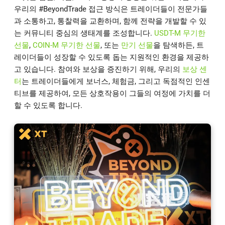
우리의 #BeyondTrade 접근 방식은 트레이더들이 전문가들
과 소통하고, 통찰력을 교환하며, 함께 전략을 개발할 수 있
는 커뮤니티 중심의 생태계를 조성합니다.
USDT-M 무기한
선물
,
COIN-M 무기한 선물
, 또는
만기 선물
을 탐색하든, 트
레이더들이 성장할 수 있도록 돕는 지원적인 환경을 제공하
고 있습니다. 참여와 보상을 증진하기 위해, 우리의
보상 센
터
는 트레이더들에게 보너스, 체험금, 그리고 독점적인 인센
티브를 제공하여, 모든 상호작용이 그들의 여정에 가치를 더
할 수 있도록 합니다.