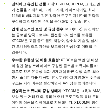
강력하고 유연한 선물 거래:
USDT-M, COIN-M, 그리고 만
기 선물을 거래하며, 그리드 거래, 카피트레이딩, 최대
125배 레버리지와 같은 강력한 도구로 자신만의 전략을
구성하고 잠재적인 수익을 극대화할 수 있습니다.
업계 선도적인 보안 및 규정 준수:
MSB(미국) 등 신뢰받
는 글로벌 당국으로부터 완전한 라이센스를 보유한
XT.COM은 고급 콜드 월렛 저장소, 암호화 기술 및 실시
간 모니터링으로 자산을 보호하여 안심하고 거래할 수
있습니다.
우수한 유동성 및 비용 효율성:
XT.COM은 백만 명 이상
의 월간 활성 트레이더로 구성된 글로벌 커뮤니티를 바
탕으로 깊은 유동성 풀과 번개처럼 빠른 실행 속도, 최소
한의 슬리피지를 제공합니다. 투명하고 계층화된 수수료
구조는 거래 비용을 절감하면서 수익성을 높여줍니다.
번영하는 커뮤니티 중심 생태계:
XT.COM은 교육적 AMA,
보상 있는 거래 대회, 유리한 추천 프로그램을 통해 트레
이더의 성공을 적극적으로 지원합니다. XT.COM에 참여