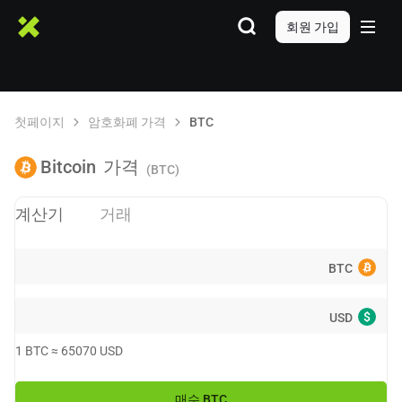
회원 가입
첫페이지
암호화폐 가격
BTC
Bitcoin
가격
(BTC)
계산기
거래
BTC
$
USD
1
BTC
≈
65070
USD
매수
BTC