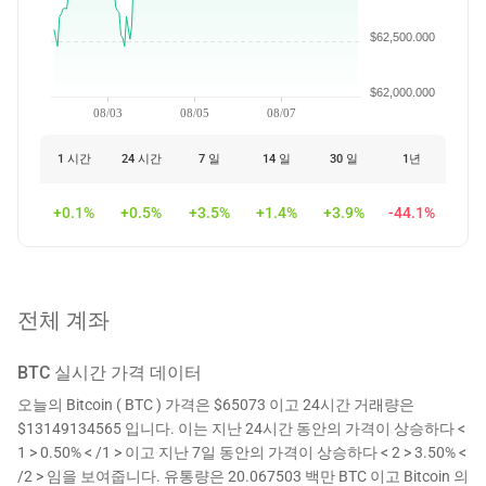
$62,500.000
$62,000.000
08/03
08/05
08/07
1 시간
24 시간
7 일
14 일
30 일
1년
+0.1%
+0.5%
+3.5%
+1.4%
+3.9%
-44.1%
전체 계좌
BTC
실시간 가격 데이터
오늘의 Bitcoin ( BTC ) 가격은 $65073 이고 24시간 거래량은
$13149134565 입니다. 이는 지난 24시간 동안의 가격이 상승하다 <
1 > 0.50% < /1 > 이고 지난 7일 동안의 가격이 상승하다 < 2 > 3.50% <
/2 > 임을 보여줍니다. 유통량은 20.067503 백만 BTC 이고 Bitcoin 의