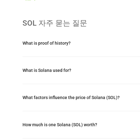
혁신을 결합한 독특한 하이브리드 모델로 운영됩니다. 이 시스템은
CPU 코어에서 비충돌 스마트 계약을 병렬로 실행할 수 있게 합니
현재 블록이 완료되기 전에 거래를 검증자에게 전달하여 확인
SOL
자주 묻는 질문
2017년 아나톨리 야코벤코에 의해 설립된 솔라나는 현재 스
은 주요 기관 투자자들의 지원을 받고 있습니다. 플랫폼의 네이
What is proof of history?
킹을 통한 시스템 보안을 위한 주요 통화로 사용됩니다.
솔라나는 또한 스팟 솔라나 ETF부터 비자의 2025년 USDC
르기까지 상당한 기관 채택을 경험했습니다.\n* 이 소개는 A
What is Solana used for?
What factors influence the price of Solana (SOL)?
How much is one Solana (SOL) worth?