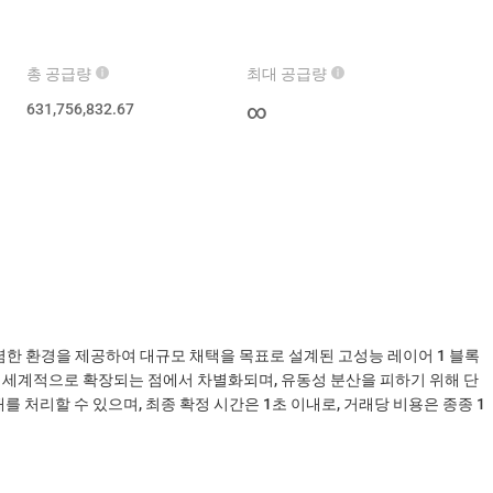
총 공급량
최대 공급량
631,756,832.67
∞
한 환경을 제공하여 대규모 채택을 목표로 설계된 고성능 레이어 1 블록
 세계적으로 확장되는 점에서 차별화되며, 유동성 분산을 피하기 위해 단
를 처리할 수 있으며, 최종 확정 시간은 1초 이내로, 거래당 비용은 종종 1
 부여하는 분산형 시계 역할을 하는 역사 증명(Proof of History)이라는