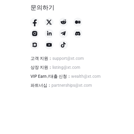
문의하기
고객 지원
：
support@xt.com
상장 지원
：
listing@xt.com
VIP Earn /대출 신청
：
wealth@xt.com
파트너십
：
partnerships@xt.com