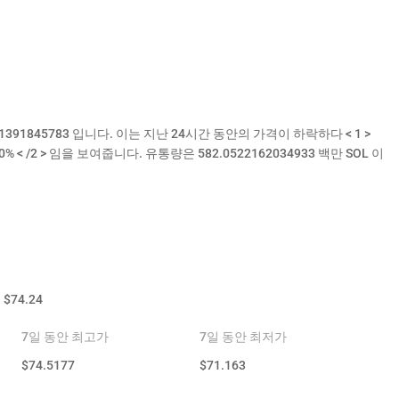
 $1391845783 입니다. 이는 지난 24시간 동안의 가격이 하락하다 < 1 >
90% < /2 > 임을 보여줍니다. 유통량은 582.0522162034933 백만 SOL 이
고
$
74.24
7일 동안 최고가
7일 동안 최저가
$
74.5177
$
71.163