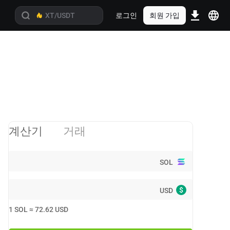
로그인
회원 가입
계산기
거래
SOL
$
USD
1
SOL
≈
72.62
USD