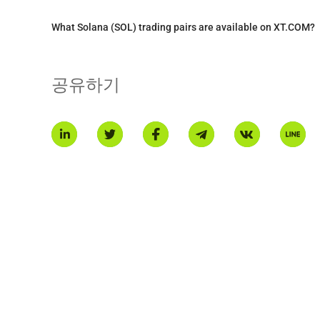
What Solana (SOL) trading pairs are available on XT.COM?
공유하기