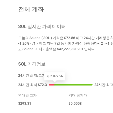
전체 계좌
SOL
실시간 가격 데이터
오늘의 Solana ( SOL ) 가격은 $72.56 이고 24시간 거래량은
-1.20% < /1 > 이고 지난 7일 동안의 가격이 하락하다 < 2 > -1.
고 Solana 의 시가총액은 $42,227,981,201 입니다.
SOL
가격정보
24시간 최저/고가
가격 $72.56
24시간 최저
$
72.3
24시간 최
역대 최고가
역대 최저가
$
293.31
$
0.5008