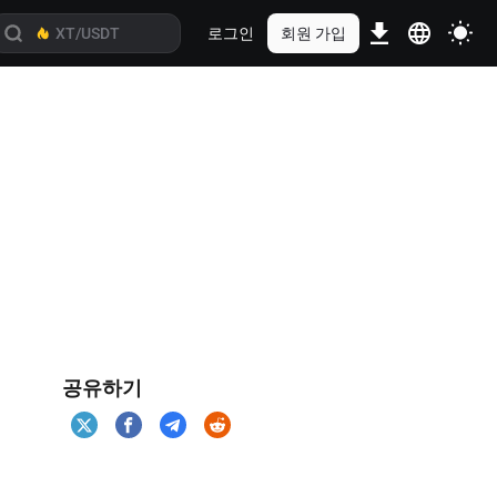
로그인
회원 가입
공유하기
되