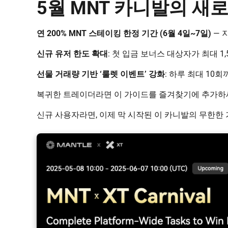
5월 MNT 카니발의 새
연 200% MNT 스테이킹 한정 기간 (6월 4일~7일)
— 
신규 유저 한도 확대
: 첫 입금 보너스 대상자가 최대 1
선물 거래량 기반 ‘룰렛 이벤트’ 강화
: 하루 최대 10
복귀한 트레이더라면 이 가이드를 즐겨찾기에 추가하
신규 사용자라면, 이제 막 시작된 이 카니발의 무한한