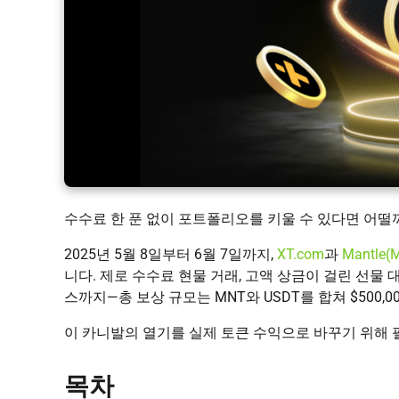
수수료 한 푼 없이 포트폴리오를 키울 수 있다면 어떨
2025년 5월 8일부터 6월 7일까지,
XT.com
과
Mantle(
니다. 제로 수수료 현물 거래, 고액 상금이 걸린 선물 대
스까지—총 보상 규모는 MNT와 USDT를 합쳐 $500,0
이 카니발의 열기를 실제 토큰 수익으로 바꾸기 위해 필
목차