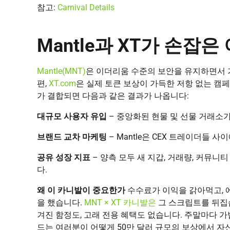
참고:
Carnival Details
Mantle과 XT가 손잡은
Mantle(MNT)
은 이더리움 수준의 보안을 유지하면서 가스
편,
XT.com
은 실제 토큰 보상이 가득한 저항 없는 캠페
가 결합되면 다음과 같은 결과가 나옵니다:
대규모 사용자 유입
– 중앙화된 현물 및 선물 거래소가
브랜드 교차 마케팅
– Mantle은 CEX 트레이더들 사
공유 성장 지표
– 양측 모두 새 지갑, 거래량, 커뮤
다.
왜 이 카니발이 중요한가
수수료가 이익을 갉아먹고, 
을 했습니다.
MNT × XT 카니발은
그 스크립트를 뒤집
겨진 함정도, 고래 전용 혜택도 없습니다. 주말마다 
드는 여러분이 어떻게 50만 달러 규모의 보상에서 자