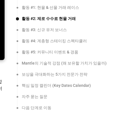
활동 #1: 현물 & 선물 거래 레이스
활동 #2: 제로 수수료 현물 거래
활동 #3: 신규 유저 보너스
활동 #4: 계층형 스테이킹 스펙타큘러
활동 #5: 커뮤니티 이벤트 & 경품
Mantle의 기술적 강점 (왜 보유할 가치가 있을까)
보상을 극대화하는 5가지 전문가 전략
합
핵심 일정 캘린더 (Key Dates Calendar)
너
자주 묻는 질문
다음 단계로 이동