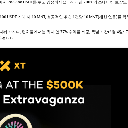
대결에서 288,888 USDT를 두고 경쟁하세요—최대 연 200%의 스테이킹 보상도
 ≥ 100 USDT 거래 시 10 MNT, 성공적인 추천 1건당 10 MNT(제한 없음)를 획
를 나눠 가지며, 런치풀에서는 최대 연 77% 수익률 제공, 특별 기간(6월 4일~7
제공됩니다.