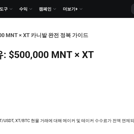
도구
수익
캠페인
더보기+
00 MNT × XT 카니발 완전 정복 가이드
500,000 MNT × XT
, XT/USDT, XT/BTC 현물 거래에 대해 메이커 및 테이커 수수료가 전액 면제