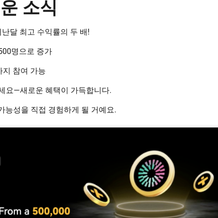
로운 소식
지난달 최고 수익률의 두 배!
,500명으로 증가
회까지 참여 가능
세요—새로운 혜택이 가득합니다.
 가능성을 직접 경험하게 될 거예요.