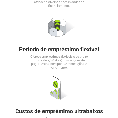
atender a diversas necessidades de
financiamento.
Período de empréstimo flexível
Oferece empréstimos flexíveis e de prazo
fixo (7 dias/30 dias) com opções de
pagamento antecipado e renovação no
vencimento.
Custos de empréstimo ultrabaixos