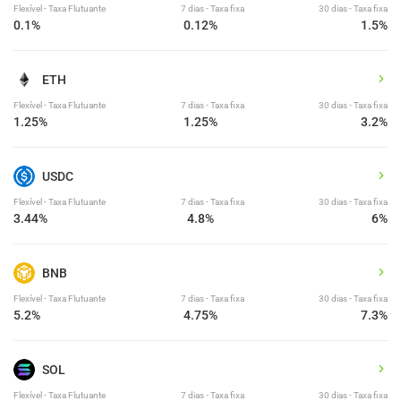
Flexível - Taxa Flutuante
7 dias - Taxa fixa
30 dias - Taxa fixa
0.1%
0.12%
1.5%
ETH
Flexível - Taxa Flutuante
7 dias - Taxa fixa
30 dias - Taxa fixa
1.25%
1.25%
3.2%
USDC
Flexível - Taxa Flutuante
7 dias - Taxa fixa
30 dias - Taxa fixa
3.44%
4.8%
6%
BNB
Flexível - Taxa Flutuante
7 dias - Taxa fixa
30 dias - Taxa fixa
5.2%
4.75%
7.3%
SOL
Flexível - Taxa Flutuante
7 dias - Taxa fixa
30 dias - Taxa fixa