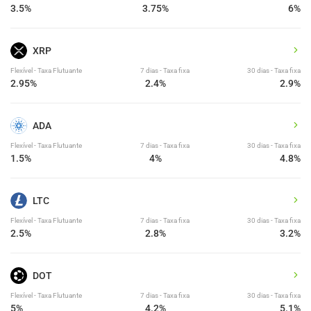
3.5%
3.75%
6%
XRP
Flexível - Taxa Flutuante
7 dias - Taxa fixa
30 dias - Taxa fixa
2.95%
2.4%
2.9%
ADA
Flexível - Taxa Flutuante
7 dias - Taxa fixa
30 dias - Taxa fixa
1.5%
4%
4.8%
LTC
Flexível - Taxa Flutuante
7 dias - Taxa fixa
30 dias - Taxa fixa
2.5%
2.8%
3.2%
DOT
Flexível - Taxa Flutuante
7 dias - Taxa fixa
30 dias - Taxa fixa
5%
4.2%
5.1%