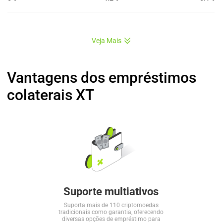
Veja Mais
Vantagens dos empréstimos
colaterais XT
Suporte multiativos
Suporta mais de 110 criptomoedas
tradicionais como garantia, oferecendo
diversas opções de empréstimo para