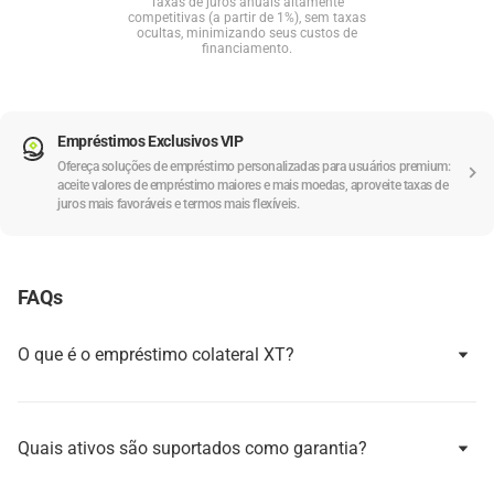
Taxas de juros anuais altamente
competitivas (a partir de 1%), sem taxas
ocultas, minimizando seus custos de
financiamento.
Empréstimos Exclusivos VIP
Ofereça soluções de empréstimo personalizadas para usuários premium:
aceite valores de empréstimo maiores e mais moedas, aproveite taxas de
juros mais favoráveis e termos mais flexíveis.
FAQs
O que é o empréstimo colateral XT?
Quais ativos são suportados como garantia?