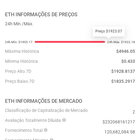
ETH
INFORMAÇÕES DE PREÇOS
24h Mín./Máx.
Preço $1923.07
Máxima Histórica
$
4946.05
Mínima Histórica
$
0.433
Preço Alto 7D
$
1928.8137
Preço Baixo 7D
$
1835.2917
ETH
INFORMAÇÕES DE MERCADO
Classificação de Capitalização de Mercado
2
Avaliação Totalmente Diluída
$
232068161217
Fornecimento Total
120,682,084.58