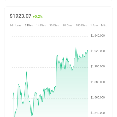
$
1923.07
+0.2%
24 Horas
7 Dias
14 Dias
30 Dias
90 Dias
180 Dias
1 Ano
Máx.
$1,940.000
$1,920.000
$1,900.000
$1,880.000
$1,860.000
$1,840.000