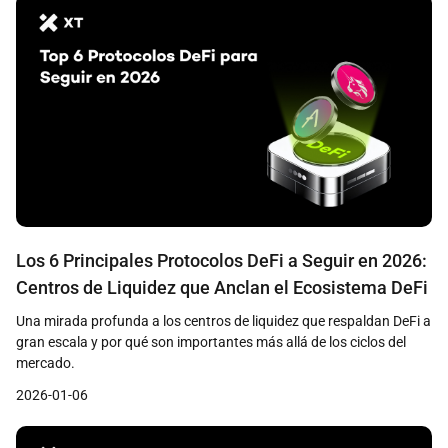
Los 6 Principales Protocolos DeFi a Seguir en 2026:
Centros de Liquidez que Anclan el Ecosistema DeFi
Una mirada profunda a los centros de liquidez que respaldan DeFi a
gran escala y por qué son importantes más allá de los ciclos del
mercado.
2026-01-06