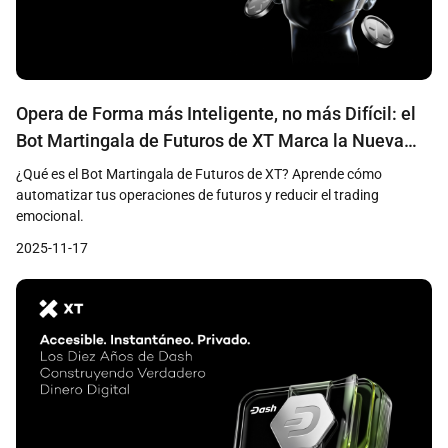
Opera de Forma más Inteligente, no más Difícil: el
Bot Martingala de Futuros de XT Marca la Nueva
Era del Trading con IA
¿Qué es el Bot Martingala de Futuros de XT? Aprende cómo
automatizar tus operaciones de futuros y reducir el trading
emocional.
2025-11-17