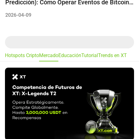
Predicción): Cómo Operar Eventos de Bitcoin y
Ethereum
2026-04-09
Hotspots Cripto
Mercado
Educación
Tutorial
Trends en XT