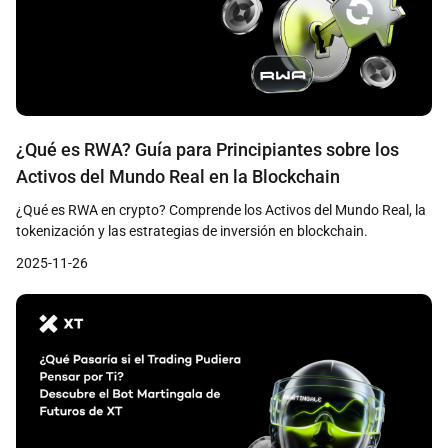
¿Qué es RWA? Guía para Principiantes sobre los
Activos del Mundo Real en la Blockchain
¿Qué es RWA en crypto? Comprende los Activos del Mundo Real, la
tokenización y las estrategias de inversión en blockchain.
2025-11-26