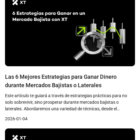
Las 6 Mejores Estrategias para Ganar Dinero
durante Mercados Bajistas o Laterales
Este artículo te guiará a través de estrategias prácticas para no
solo sobrevivir, sino prosperar durante mercados bajistas o
laterales. Abordaremos una variedad de técnicas, desde el
promedio de costo en dólares (DCA) hasta métodos avanzados de
2026-01-04
trading, y destacaremos cómo herramientas específicas, como las
que ofrece XT Exchange, pueden ayudarte a afrontar estos
periodos con confianza.