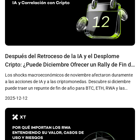
Después del Retroceso de la IA y el Desplome
Cripto: ¿Puede Diciembre Ofrecer un Rally de Fin de
Año?
Los shocks macroeconómicos de noviembre afectaron duramente
a las acciones de IA y a las criptomonedas. Descubre si diciembre
puede traer un repunte de fin de año para BTC, ETH, RWA y las
monedas de privacidad.
2025-12-12