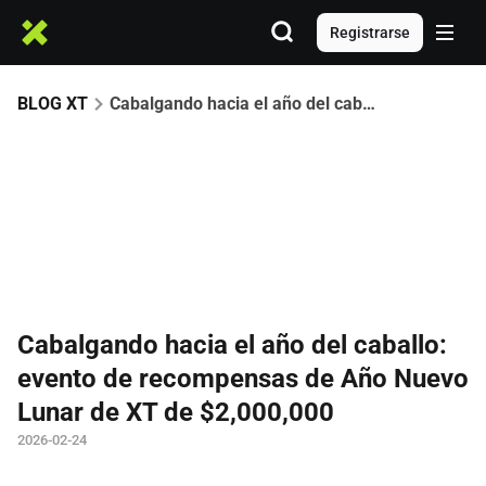
Registrarse
BLOG XT
Cabalgando hacia el año del caballo: evento de recompensas de Año Nuevo Lunar de XT de $2,000,000
Cabalgando hacia el año del caballo:
evento de recompensas de Año Nuevo
Lunar de XT de $2,000,000
2026-02-24