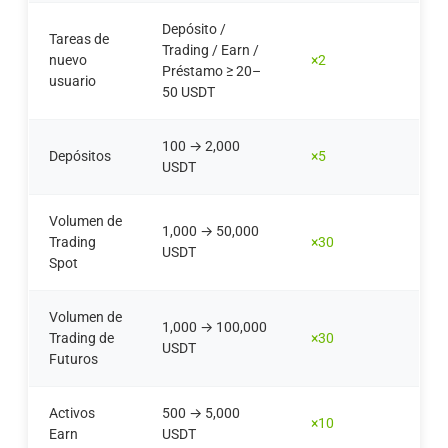
Depósito /
Tareas de
Trading / Earn /
nuevo
×2
Préstamo ≥ 20–
usuario
50 USDT
100 → 2,000
Depósitos
×5
USDT
Volumen de
1,000 → 50,000
Trading
×30
USDT
Spot
Volumen de
1,000 → 100,000
Trading de
×30
USDT
Futuros
Activos
500 → 5,000
×10
Earn
USDT