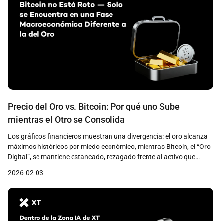
Precio del Oro vs. Bitcoin: Por qué uno Sube
mientras el Otro se Consolida
Los gráficos financieros muestran una divergencia: el oro alcanza
máximos históricos por miedo económico, mientras Bitcoin, el “Oro
Digital”, se mantiene estancado, rezagado frente al activo que
debía superar.
2026-02-03