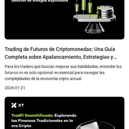
Trading de Futuros de Criptomonedas: Una Guía
Completa sobre Apalancamiento, Estrategias y
Gestión de Riesgos
Para los traders que buscan mejorar sus habilidades, entender los
futuros no es solo opcional: es esencial para navegar las
complejidades de la economía cripto actual.
2026-01-21