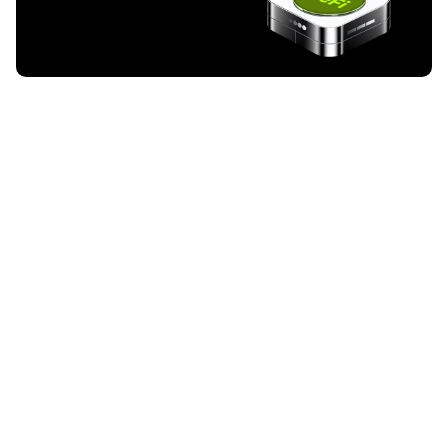
Los 6 Principales Protocolos DeFi a Seguir en 2026:
Centros de Liquidez que Anclan el Ecosistema DeFi
Una mirada profunda a los centros de liquidez que respaldan DeFi a
gran escala y por qué son importantes más allá de los ciclos del
mercado.
2026-01-06