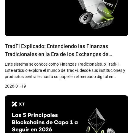
TradFi Explicado: Entendiendo las Finanzas
Tradicionales en la Era de los Exchanges de
Criptomonedas
Este sistema se conoce como Finanzas Tradicionales, o TradFi.
Este artículo explora el mundo de TradFi, desde sus instituciones y
productos centrales hasta su papel en el mercado digital en
constante evolución.
2026-01-19