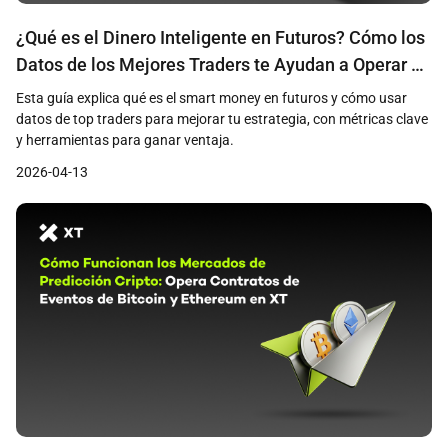
¿Qué es el Dinero Inteligente en Futuros? Cómo los
Datos de los Mejores Traders te Ayudan a Operar en
Cripto Futuros de Forma más Inteligente
Esta guía explica qué es el smart money en futuros y cómo usar
datos de top traders para mejorar tu estrategia, con métricas clave
y herramientas para ganar ventaja.
2026-04-13