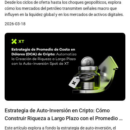
Desde los ciclos de oferta hasta los choques geopolíticos, explora
cómo los mercados del petróleo transmiten señales macro que
influyen en la liquidez global y en los mercados de activos digitales.
2026-03-18
Estrategia de Auto-Inversión en Cripto: Cómo
Construir Riqueza a Largo Plazo con el Promedio de
Costo en Dólares en la Auto-Inversión Spot de XT
Este artículo explora a fondo la estrategia de auto-inversión, el