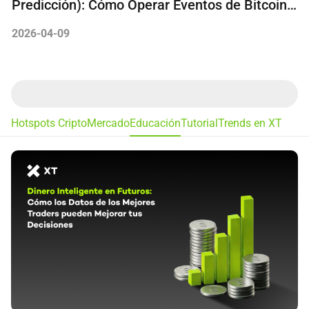
Predicción): Cómo Operar Eventos de Bitcoin y
Ethereum
2026-04-09
Hotspots Cripto
Mercado
Educación
Tutorial
Trends en XT