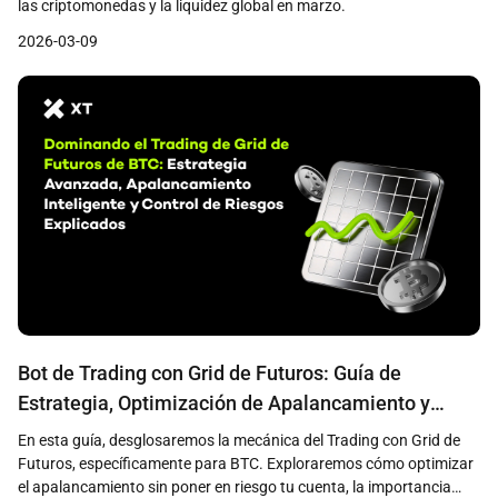
las criptomonedas y la liquidez global en marzo.
2026-03-09
Bot de Trading con Grid de Futuros: Guía de
Estrategia, Optimización de Apalancamiento y
Gestión de Riesgos para Traders de BTC
En esta guía, desglosaremos la mecánica del Trading con Grid de
Futuros, específicamente para BTC. Exploraremos cómo optimizar
el apalancamiento sin poner en riesgo tu cuenta, la importancia