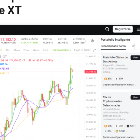
de XT