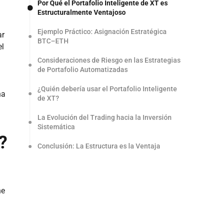
Por Qué el Portafolio Inteligente de XT es
Estructuralmente Ventajoso
Ejemplo Práctico: Asignación Estratégica
ar
BTC–ETH
el
Consideraciones de Riesgo en las Estrategias
de Portafolio Automatizadas
¿Quién debería usar el Portafolio Inteligente
na
de XT?
La Evolución del Trading hacia la Inversión
Sistemática
?
Conclusión: La Estructura es la Ventaja
ne