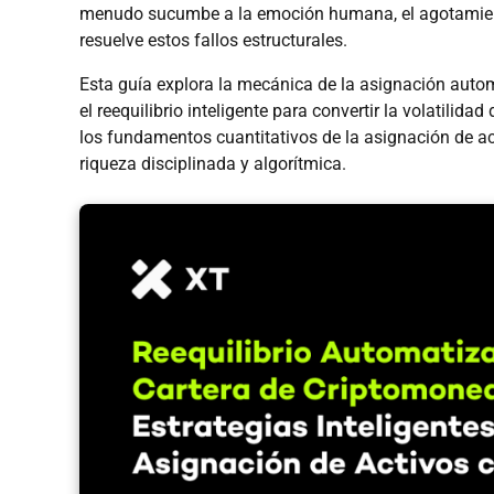
menudo sucumbe a la emoción humana, el agotamiento 
resuelve estos fallos estructurales.
Esta guía explora la mecánica de la asignación aut
el reequilibrio inteligente para convertir la volatilid
los fundamentos cuantitativos de la asignación de ac
riqueza disciplinada y algorítmica.