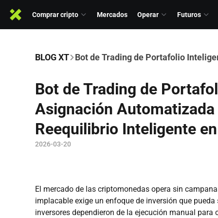
Comprar cripto
Mercados
Operar
Futuros
BLOG XT
Bot de Trading de Portafolio Intelig
Bot de Trading de Portafol
Asignación Automatizada 
Reequilibrio Inteligente e
2026-03-20
El mercado de las criptomonedas opera sin campanas d
implacable exige un enfoque de inversión que pueda se
inversores dependieron de la ejecución manual para c