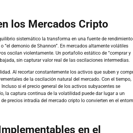
 en los Mercados Cripto
quilibrio sistemático la transforma en una fuente de rendimiento
 o “el demonio de Shannon”. En mercados altamente volátiles
vos oscilan violentamente. Un portafolio estático de “comprar y
jada, sin capturar valor real de las oscilaciones intermedias.
ilidad. Al recortar constantemente los activos que suben y comp
rementales de la oscilación natural del mercado. Con el tiempo,
cluso si el precio general de los activos subyacentes se
, la captura continua de la volatilidad puede dar lugar a un
de precios intradía del mercado cripto lo convierten en el entor
Implementables en el