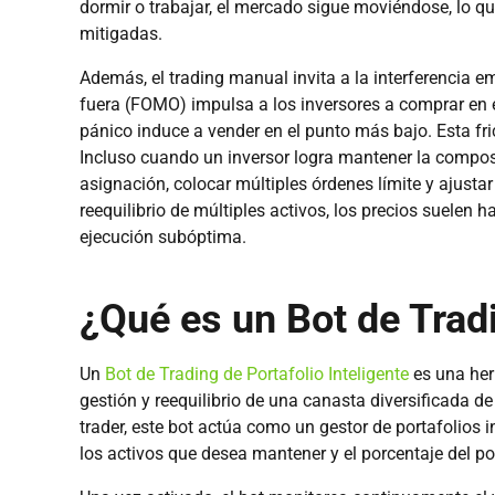
dormir o trabajar, el mercado sigue moviéndose, lo 
mitigadas.
Además, el trading manual invita a la interferencia e
fuera (FOMO) impulsa a los inversores a comprar en e
pánico induce a vender en el punto más bajo. Esta fri
Incluso cuando un inversor logra mantener la compost
asignación, colocar múltiples órdenes límite y ajust
reequilibrio de múltiples activos, los precios suelen 
ejecución subóptima.
¿Qué es un Bot de Tradi
Un
Bot de Trading de Portafolio Inteligente
es una her
gestión y reequilibrio de una canasta diversificada 
trader, este bot actúa como un gestor de portafolio
los activos que desea mantener y el porcentaje del po