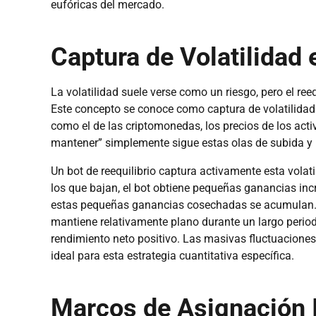
eufóricas del mercado.
Captura de Volatilidad
La volatilidad suele verse como un riesgo, pero el ree
Este concepto se conoce como captura de volatilidad
como el de las criptomonedas, los precios de los acti
mantener” simplemente sigue estas olas de subida y ba
Un bot de reequilibrio captura activamente esta volat
los que bajan, el bot obtiene pequeñas ganancias inc
estas pequeñas ganancias cosechadas se acumulan. In
mantiene relativamente plano durante un largo periodo
rendimiento neto positivo. Las masivas fluctuaciones 
ideal para esta estrategia cuantitativa específica.
Marcos de Asignación 