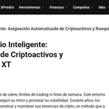
XPredict
Herramientas
Finanzas
Campañas
Más
ente: Asignación Automatizada de Criptoactivos y Reequil
io Inteligente:
de Criptoactivos y
n XT
e cierre, límites de trading ni fines de semana. Este entorno
guir su ritmo y procesar su volatilidad. Durante años, los
onstruir y mantener sus tenencias de cripto, un método que a