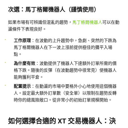
次選：馬丁格爾機器人（謹慎使用）
如果市場有可辨識但混亂的趨勢，
馬丁格爾機器人
可以在動
盪條件下表現良好。
工作原理
：在波動的上升趨勢中，急劇、突然的下跌為
馬丁格爾機器人在下一波上漲前提供極佳的攤平入場
點。
為什麼有效
：波動提供了機器人下達額外訂單所需的價
格下跌。隨後的反彈（在波動趨勢中很常見）使機器人
能夠獲利平倉。
配置提示
：在動盪的市場中要格外小心地使用這個機器
人。設定最大額外訂單數（安全單）以限制在趨勢反轉
時你的總風險敞口。從非常小的初始訂單規模開始。
如何選擇合適的 XT 交易機器人：決