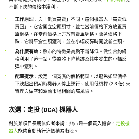
不斷下跌的價格中獲利。
工作原理
：與「低買高賣」不同，這個機器人「高賣低
買回」。它會開立空頭頭寸，並在當前價格下方放置買
單網格，在當前價格上方放置賣單網格。隨著價格下
跌，它將平倉空頭獲利，並在小幅反彈時開啟新空頭。
為什麼有效
：熊市的特徵是高點不斷降低。做空合約網
格利用了這一點，從整體下降軌跡及其中發生的小幅反
彈中獲利。
配置提示
：設定一個寬廣的價格範圍，以避免如果價格
下跌超出預期時機器人停止運行。使用低槓桿 (2-3 倍) 來
管理與做空和波動市場相關的高風險。
次選：定投 (DCA) 機器人
對於某項目長期信仰者來說，熊市是一個買入機會。
定投機
器人
能夠自動執行這個積累階段。