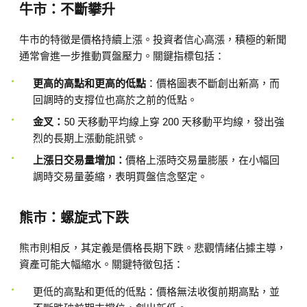
牛市：不斷攀升
牛市的特徵是價格持續上漲。投資者信心高漲，積極的新聞
通常會進一步推動買盤壓力。關鍵指標包括：
更高的高點和更高的低點
：價格圖表不斷創出新高，而
回調時的支撐位也高於之前的低點。
金叉：
50 天移動平均線上穿 200 天移動平均線，發出強
烈的長期上漲動能訊號。
上漲日交易量增加：
價格上漲時交易量膨脹，在小幅回
調時交易量萎縮，表明買盤信念堅定。
熊市：螺旋式下跌
熊市則相反，其定義是價格長期下跌。悲觀情緒佔據主導，
資產可能大幅縮水。關鍵特徵包括：
更低的高點和更低的低點：價格無法收復前期高點，並