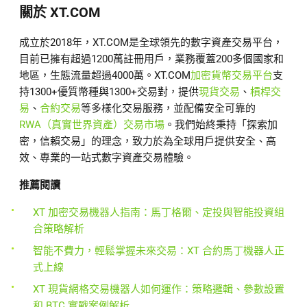
關於 XT.COM
成立於2018年，XT.COM是全球領先的數字資產交易平台，
目前已擁有超過1200萬註冊用戶，業務覆蓋200多個國家和
地區，生態流量超過4000萬。XT.COM
加密貨幣交易平台
支
持1300+優質幣種與1300+交易對，提供
現貨交易
、
槓桿交
易
、
合約交易
等多樣化交易服務，並配備安全可靠的
RWA（真實世界資產）交易市場
。我們始終秉持「探索加
密，信賴交易」的理念，致力於為全球用戶提供安全、高
效、專業的一站式數字資產交易體驗。
推薦閱讀
XT 加密交易機器人指南：馬丁格爾、定投與智能投資組
合策略解析
智能不費力，輕鬆掌握未來交易：XT 合約馬丁機器人正
式上線
XT 現貨網格交易機器人如何運作：策略邏輯、參數設置
和 BTC 實戰案例解析