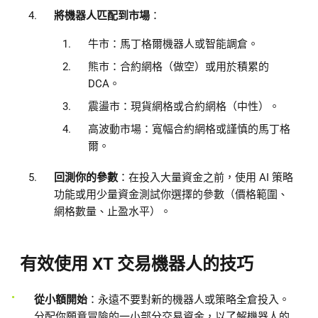
將機器人匹配到市場
：
牛市：馬丁格爾機器人或智能調倉。
熊市：合約網格（做空）或用於積累的
DCA。
震盪市：現貨網格或合約網格（中性）。
高波動市場：寬幅合約網格或謹慎的馬丁格
爾。
回測你的參數
：在投入大量資金之前，使用 AI 策略
功能或用少量資金測試你選擇的參數（價格範圍、
網格數量、止盈水平）。
有效使用 XT 交易機器人的技巧
從小額開始
：永遠不要對新的機器人或策略全倉投入。
分配你願意冒險的一小部分交易資金，以了解機器人的