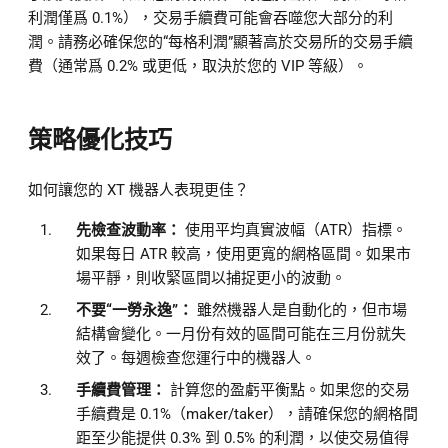
利潤僅爲 0.1%），交易手續費可能會吞噬您大部分的利
潤。請務必確保您的“每格利潤”顯著高於交易所的交易手續
費（通常爲 0.2% 或更低，取決於您的 VIP 等級）。
策略優化技巧
如何讓您的 XT 機器人表現更佳？
先檢查波動率：
使用平均真實波幅（ATR）指標。
如果每日 ATR 較高，使用更寬的網格區間。如果市
場平靜，則收緊區間以捕捉更小的波動。
不要“一勞永逸”：
雖然機器人是自動化的，但市場
結構會變化。一月份有效的區間可能在三月份就失
效了。每週檢查您運行中的機器人。
手續費管理：
計算您的盈虧平衡點。如果您的交易
手續費是 0.1%（maker/taker），請確保您的網格間
距至少能提供 0.3% 到 0.5% 的利潤，以使交易值得