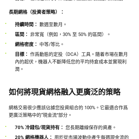
長期網格（投資者策略）：
持續時間：
數週至數月。
區間：
非常寬（例如，30% 至 50% 的區間）。
網格密度：
中等/等比。
目標：
作爲動態的定投（DCA）工具。隨着市場在數月
內的起伏，機器人不斷降低您的平均持倉成本並實現利
潤。
如何將現貨網格融入更廣泛的策略
網格交易很少應該佔據您投資組合的 100%。它最適合作爲
更廣泛策略中的“現金流”部分。
70% 冷錢包/現貨持有：
您長期離線保存的資產。
20% 網格機器人：
用於從市場波動中產生每週現金流的