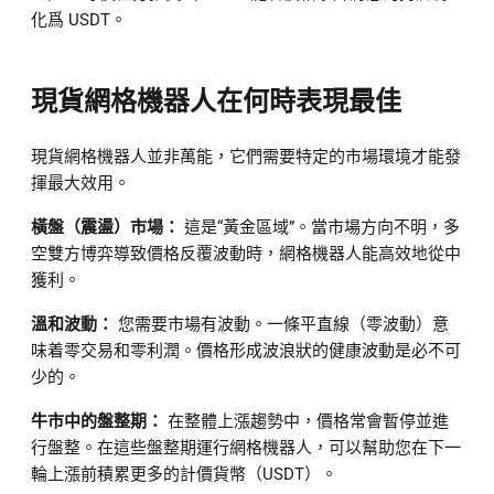
化爲 USDT。
現貨網格機器人在何時表現最佳
現貨網格機器人並非萬能，它們需要特定的市場環境才能發
揮最大效用。
橫盤（震盪）市場：
這是“黃金區域”。當市場方向不明，多
空雙方博弈導致價格反覆波動時，網格機器人能高效地從中
獲利。
溫和波動：
您需要市場有波動。一條平直線（零波動）意
味着零交易和零利潤。價格形成波浪狀的健康波動是必不可
少的。
牛市中的盤整期：
在整體上漲趨勢中，價格常會暫停並進
行盤整。在這些盤整期運行網格機器人，可以幫助您在下一
輪上漲前積累更多的計價貨幣（USDT）。