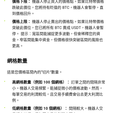
價格下限：
機器人停止買入的價格點。如果比特幣價格
跌破此價位，您將持有貶值的 BTC，機器人會暫停，直
到價格回升。
價格上限：
機器人停止賣出的價格點。如果比特幣價格
突破此價位，您已將所有 BTC 賣成 USDT，機器人會暫
停。
提示：寬區間能捕捉更多波動，但會稀釋您的資
金。窄區間能集中資金，但價格很快突破區間的風險也
更高。
網格數量
這是您價格區間內的“切片”數量。
高網格數量（例如 100 個網格）：
訂單之間的間隔非常
小。機器人交易頻繁，能捕捉微小的價格波動。然而，
每筆交易的利潤較低，且交易手續費會佔去更大利潤比
例。
低網格數量（例如 10 個網格）：
間隔較大。機器人交