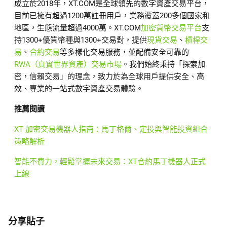
成立於2018年，XT.COM是全球領先的數字資產交易平台，
目前已擁有超過1200萬註冊用戶，業務覆蓋200多個國家和
地區，生態流量超過4000萬。XT.COM
加密貨幣交易平台
支
持1300+優質幣種與1300+交易對，提供
現貨交易
、
槓桿交
易
、
合約交易
等多樣化交易服務，並配備安全可靠的
RWA（真實世界資產）交易市場
。我們始終秉持「探索加
密，信賴交易」的理念，致力於為全球用戶提供安全、高
效、專業的一站式數字資產交易體驗。
推薦閱讀
XT 加密交易機器人指南：馬丁格爾、定投與智能投資組合
策略解析
智能不費力，輕鬆掌握未來交易：XT合約馬丁機器人正式
上線
分享貼子