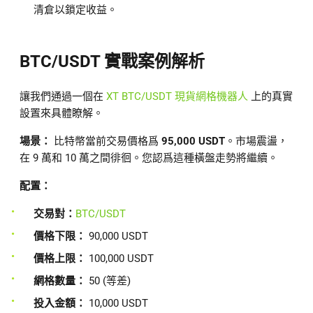
清倉以鎖定收益。
BTC/USDT 實戰案例解析
讓我們通過一個在
XT BTC/USDT 現貨網格機器人
上的真實
設置來具體瞭解。
場景：
比特幣當前交易價格爲
95,000 USDT
。市場震盪，
在 9 萬和 10 萬之間徘徊。您認爲這種橫盤走勢將繼續。
配置：
交易對：
BTC/USDT
價格下限：
90,000 USDT
價格上限：
100,000 USDT
網格數量：
50 (等差)
投入金額：
10,000 USDT