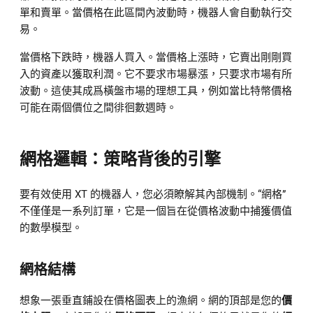
單和賣單。當價格在此區間內波動時，機器人會自動執行交
易。
當價格下跌時，機器人買入。當價格上漲時，它賣出剛剛買
入的資產以獲取利潤。它不要求市場暴漲，只要求市場有所
波動。這使其成爲橫盤市場的理想工具，例如當比特幣價格
可能在兩個價位之間徘徊數週時。
網格邏輯：策略背後的引擎
要有效使用 XT 的機器人，您必須瞭解其內部機制。“網格”
不僅僅是一系列訂單，它是一個旨在從價格波動中捕獲價值
的數學模型。
網格結構
想象一張垂直鋪設在價格圖表上的漁網。網的頂部是您的
價