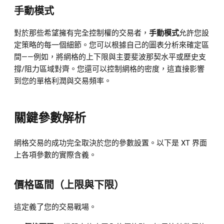
手動模式
對於那些希望擁有完全控制權的交易者，
手動模式
允許您設
定策略的每一個細節。您可以根據自己的圖表分析來確定區
間——例如，將網格的上下限與主要斐波那契水平或歷史支
撐/阻力區域對齊。您還可以控制網格的密度，這直接影響
到您的單格利潤與交易頻率。
關鍵參數解析
網格交易的成功完全取決於您的參數設置。以下是 XT 界面
上各項參數的實際含義。
價格區間（上限與下限）
這定義了您的交易戰場。