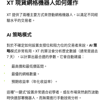
XT 現貨網格機器人如何運作
XT 提供了兩種主要方式來啓動網格機器人，以滿足不同經
驗水平的交易者。
AI 策略模式
對於不確定如何設置支撐位和阻力位的交易者來說，
AI 策
略
模式非常有用。XT 的算法會分析歷史數據（通常是過去
7 天），以計算出最合適的參數。它會自動建議：
最高價和最低價區間。
最優的網格數量。
預期收益率（年化收益率）。
這種“一鍵式”設置非常適合初學者，或在市場突然劇烈波動
時快速部署機器人，而無需進行手動技術分析。