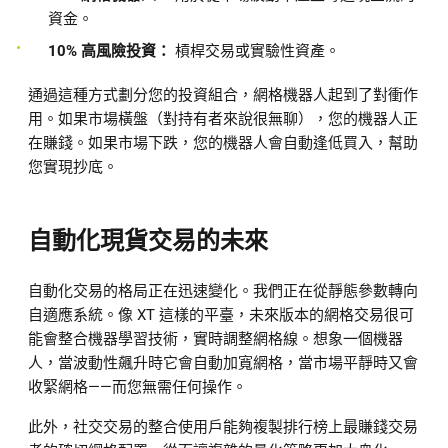
資金。
10% 高風險投資：
槓桿交易或實驗性資產。
通過這種方式劃分您的投資組合，網格機器人起到了對衝作
用。如果市場橫盤（對持有者來說很無聊），您的機器人正
在賺錢。如果市場下跌，您的機器人會自動逢低買入，幫助
您實現抄底。
自動化現貨交易的未來
自動化交易的格局正在迅速變化。我們正在從靜態參數轉向
自適應系統。像 XT 這樣的平臺，未來版本的網格交易很可
能會整合機器學習技術，實時調整網格線。想象一個機器
人，當波動性飆升時它會自動加寬網格，當市場平靜時又會
收緊網格——而您無需任何操作。
此外，社交交易的整合使用戶能夠複製排行榜上最賺錢交易