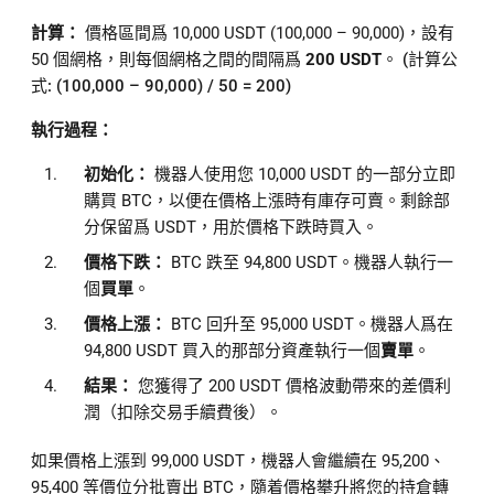
計算：
價格區間爲 10,000 USDT (100,000 – 90,000)，設有
50 個網格，則每個網格之間的間隔爲
200 USDT
。
(計算公
式: (100,000 – 90,000) / 50 = 200)
執行過程：
初始化：
機器人使用您 10,000 USDT 的一部分立即
購買 BTC，以便在價格上漲時有庫存可賣。剩餘部
分保留爲 USDT，用於價格下跌時買入。
價格下跌：
BTC 跌至 94,800 USDT。機器人執行一
個
買單
。
價格上漲：
BTC 回升至 95,000 USDT。機器人爲在
94,800 USDT 買入的那部分資產執行一個
賣單
。
結果：
您獲得了 200 USDT 價格波動帶來的差價利
潤（扣除交易手續費後）。
如果價格上漲到 99,000 USDT，機器人會繼續在 95,200、
95,400 等價位分批賣出 BTC，隨着價格攀升將您的持倉轉