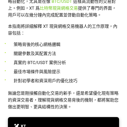
略自動化，尤其是在像
BTC/USDT
這樣高流動性的交易對
上。例如，XT 爲
比特幣現貨網格交易
提供了專門的界面，
用戶可以在幾分鐘內完成配置並啓動自動化策略。
本指南將詳細解釋 XT 現貨網格交易機器人的工作原理，內
容包括：
策略背後的核心網格邏輯
關鍵參數及其配置方法
真實的 BTC/USDT 案例分析
最佳市場條件與風險提示
針對初學者和資深用戶的優化技巧
無論您是剛接觸自動化交易的新手，還是希望優化現有策略
的資深交易者，理解現貨網格交易背後的機制，都將幫助您
做出更明智、更具結構性的決策。