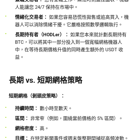
人能讓您 24/7 保持在市場中。
情緒化交易者：
如果您容易恐慌性拋售或追高買入，機
器人可以消除情緒干擾。它嚴格按照數學邏輯執行。
長期持有者（HODLer）：
如果您本來就計劃長期持有
BTC，可以將其中一部分投入到一個寬幅網格機器人
中，在等待長期價格升值的同時產生額外的 USDT 收
益。
長期 vs. 短期網格策略
短期網格（剝頭皮策略）：
持續時間：
數小時至數天。
區間：
非常窄（例如，圍繞當前價格的 5% 區間）。
網格密度：
高。
目標：
在特定新聞事件或週末盤整期間捕捉高頻波動。