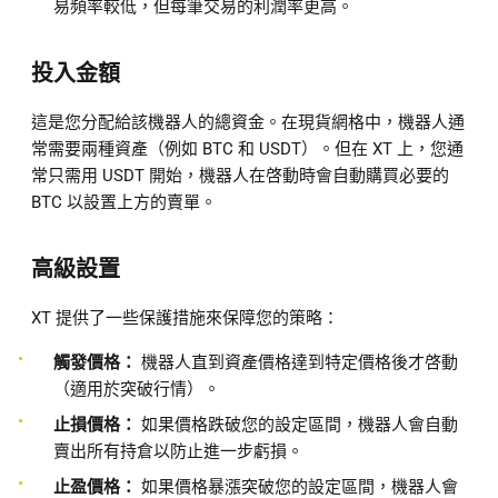
易頻率較低，但每筆交易的利潤率更高。
投入金額
這是您分配給該機器人的總資金。在現貨網格中，機器人通
常需要兩種資產（例如 BTC 和 USDT）。但在 XT 上，您通
常只需用 USDT 開始，機器人在啓動時會自動購買必要的
BTC 以設置上方的賣單。
高級設置
XT 提供了一些保護措施來保障您的策略：
觸發價格：
機器人直到資產價格達到特定價格後才啓動
（適用於突破行情）。
止損價格：
如果價格跌破您的設定區間，機器人會自動
賣出所有持倉以防止進一步虧損。
止盈價格：
如果價格暴漲突破您的設定區間，機器人會