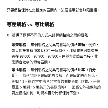
只要價格保持在您設定的區間內，這個循環就會無限重複。
等差網格 vs. 等比網格
XT 提供了兩種不同的方式來計算網格線之間的距離：
等差網格：
每個網格之間具有相等的
價格差額
。例如，
如果您設置每 100 USDT 一個網格，那麼買單可能會設
置在 98,000、97,900、97,800。這種方式簡單直接，非
常適合較窄的價格區間。
等比網格：
每個網格之間具有相等的
價格比率（百分
比）
。網格間距不是固定的金額，而是固定的百分比，
例如 1%。這通常更適合非常寬的價格區間（例如，一個
覆蓋 5 萬到 15 萬美元的長期策略），因爲它能確保無論
資產價格如何，利潤率百分比都保持不變。