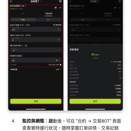
監控與調整：啟
動後，可在 “合約 → 交易BOT” 頁面
查看實時運行狀況，隨時掌握訂單詳情、交易記錄