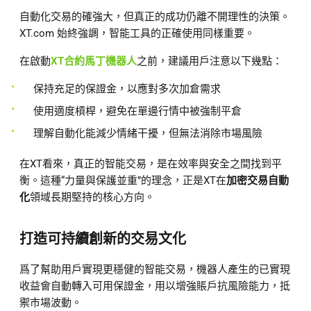
自動化交易的確強大，但真正的成功仍離不開理性的決策。
XT.com 始終強調，智能工具的正確使用同樣重要。
在啟動
XT合約馬丁機器人
之前，建議用戶注意以下幾點：
保持充足的保證金，以應對多次加倉需求
使用適度槓桿，避免在單邊行情中被強制平倉
理解自動化能減少情緒干擾，但無法消除市場風險
在XT看來，真正的智能交易，是在效率與安全之間找到平
衡。這種“力量與保護並重”的理念，正是XT在
加密交易自動
化
領域長期堅持的核心方向。
打造可持續創新的交易文化
爲了幫助用戶實現更穩健的智能交易，機器人產生的已實現
收益會自動轉入可用保證金，用以增強賬戶抗風險能力，抵
禦市場波動。