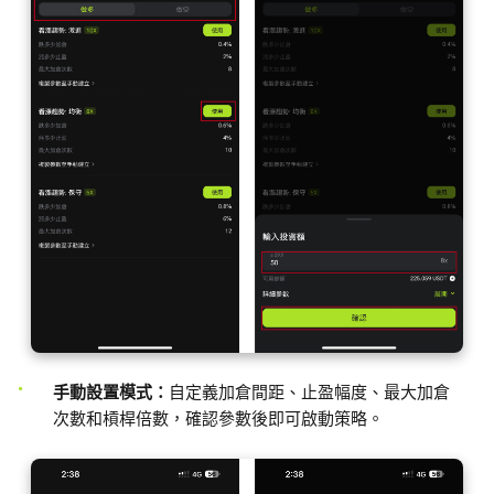
手動設置模式：
自定義加倉間距、止盈幅度、最大加倉
次數和槓桿倍數，確認參數後即可啟動策略。