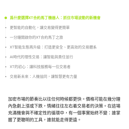
爲什麼選擇XT合約馬丁機器人：抓住市場波動的新機會
更智能的自動化，讓交易變得更簡單
一分鐘開啟你的XT合約馬丁之旅
XT智能生態再升級：打造更安全、更高效的交易體系
AI時代的理性交易：讓智能與責任並行
XT的初心：讓科技服務每一位交易者
交易新未來：人機協同，讓智慧更有力量
加密市場的節奏比以往任何時候都更快。價格可能在幾分鐘
內急劇上漲或下跌，情緒往往左右着交易者的決策。在這場
充滿機會與不確定性的循環中，有一個事實始終不變：誰掌
握了更聰明的工具，誰就能走得更遠。