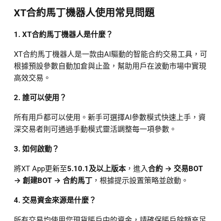
XT合約馬丁機器人使用常見問題
1. XT合約馬丁機器人是什麼？
XT合約馬丁機器人是一款由AI驅動的智能合約交易工具，可
根據預設參數自動加倉與止盈，幫助用戶在波動市場中實現
高效交易。
2. 誰可以使用？
所有用戶都可以使用。新手可選擇AI參數模式快速上手，資
深交易者則可通過手動模式靈活調整每一項參數。
3. 如何啟動？
將XT App更新至
5.10.1及以上版本
，進入
合約 → 交易BOT
→ 創建BOT → 合約馬丁
，根據提示設置策略並啟動。
4. 交易資金來源是什麼？
所有交易均使用您現貨賬戶中的資金，請確保賬戶餘額充足