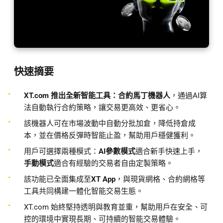
快速摘要
XT.com
推出全新智能工具：合約馬丁機器人
，通過AI算
法自動執行合約策略，讓交易更高效、更省心。
該機器人可在市場波動中自動分批加倉，降低持倉成
本，並在價格反彈時智能止盈，幫助用戶穩健獲利。
用戶可選擇兩種模式：
AI參數模式
適合新手快速上手，
手動模式
適合有經驗的交易者自由定製策略。
該功能已全面集成至
XT App
，與現貨網格、合約網格等
工具共同構建一體化智能交易生態。
XT.com 始終堅持透明與教育並重，幫助用戶在安全、可
控的環境中實現長期、可持續的智能交易體驗。