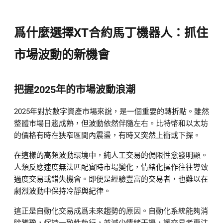
爲什麼選擇XT合約馬丁機器人：抓住
市場波動的新機會
把握2025年的市場波動浪潮
2025年對於數字資產市場來說，是一個重要的轉折點。雖然
整體市場日趨成熟，但波動依然伴隨左右。比特幣和以太坊
的價格有時在狹窄區間內震盪，有時又突然上衝或下探。
在這樣的高頻波動環境中，純人工交易的侷限性愈發明顯。
人類反應速度無法匹配實時市場變化，情緒化操作往往導致
過度交易或錯失機會。即便是經驗豐富的交易者，也難以在
劇烈波動中保持冷靜與紀律。
這正是自動化交易成爲未來趨勢的原因。自動化系統能夠消