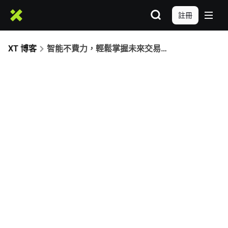
註冊
XT 博客
智能不費力，輕鬆掌握未來交易：XT合約馬丁機器人正式上線