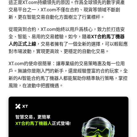
這正是XT.com持續領先的原因。作爲全球領先的數字資產
交易平台之一，XT.com不僅在合約、現貨等領域不斷創
新，更在智能交易自動化方面樹立了行業標杆。
從現貨到合約，XT.com始終以用戶爲核心，致力於打造安
全、智能、易用的交易體驗。如今，隨着
XT合約馬丁機器
人的正式上線
，交易者擁有了一個全新的選擇，可以輕鬆應
對市場波動，實現更高效、更穩定的自動化交易。
XT.com的使命很簡單：讓專業級的交易策略惠及每一位用
戶。無論你是剛入門的新手，還是經驗豐富的合約玩家，全
新的AI智能合約馬丁機器人都能幫助你精準執行策略，掌控
風險，在波動中把握機遇。