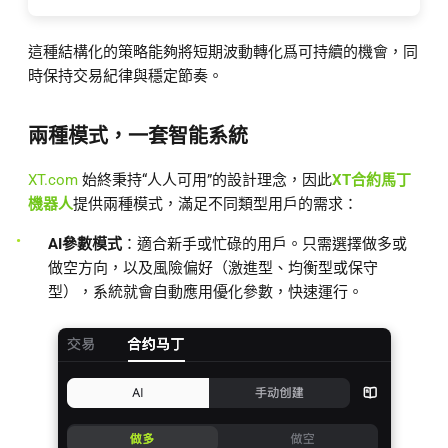
這種結構化的策略能夠將短期波動轉化爲可持續的機會，同
時保持交易紀律與穩定節奏。
兩種模式，一套智能系統
XT.com
始終秉持“人人可用”的設計理念，因此
XT合約馬丁
機器人
提供兩種模式，滿足不同類型用戶的需求：
AI參數模式
：適合新手或忙碌的用戶。只需選擇做多或
做空方向，以及風險偏好（激進型、均衡型或保守
型），系統就會自動應用優化參數，快速運行。