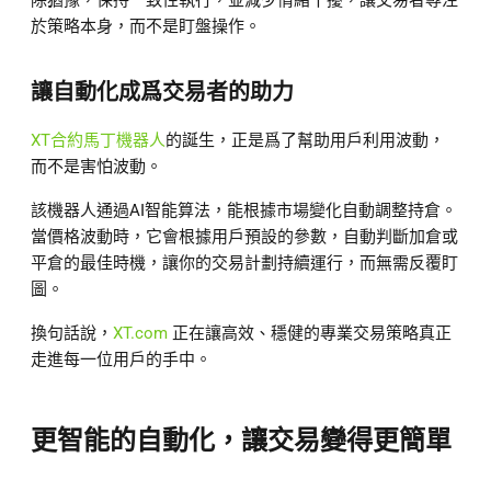
除猶豫，保持一致性執行，並減少情緒干擾，讓交易者專注
於策略本身，而不是盯盤操作。
讓自動化成爲交易者的助力
XT合約馬丁機器人
的誕生，正是爲了幫助用戶利用波動，
而不是害怕波動。
該機器人通過AI智能算法，能根據市場變化自動調整持倉。
當價格波動時，它會根據用戶預設的參數，自動判斷加倉或
平倉的最佳時機，讓你的交易計劃持續運行，而無需反覆盯
圖。
換句話說，
XT.com
正在讓高效、穩健的專業交易策略真正
走進每一位用戶的手中。
更智能的自動化，讓交易變得更簡單