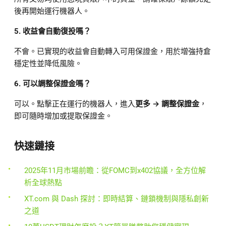
後再開始運行機器人。
5. 收益會自動復投嗎？
不會。已實現的收益會自動轉入可用保證金，用於增強持倉
穩定性並降低風險。
6. 可以調整保證金嗎？
可以。點擊正在運行的機器人，進入
更多 → 調整保證金
，
即可隨時增加或提取保證金。
快速鏈接
2025年11月市場前瞻：從FOMC到x402協議，全方位解
析全球熱點
XT.com 與 Dash 探討：即時結算、鏈鎖機制與隱私創新
之道