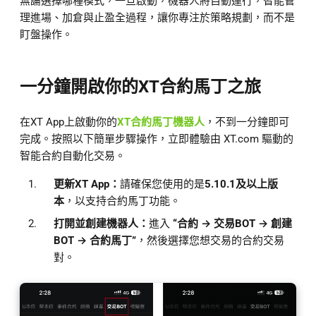
無論選擇哪種模式，一旦啟動，機器人將自動運行，智能管
理進場、加倉與止盈全過程，讓你專注於策略規劃，而不是
盯盤操作。
一分鐘開啟你的XT合約馬丁之旅
在XT App上啟動你的
XT合約馬丁機器人
，不到一分鐘即可
完成。按照以下簡單步驟操作，立即體驗由 XT.com 驅動的
智能合約自動化交易。
更新XT App：
請確保您使用的是
5.10.1及以上版
本
，以支持合約馬丁功能。
打開並創建機器人：
進入
“合約 → 交易BOT → 創建
BOT → 合約馬丁”
，然後選擇您想交易的合約交易
對。