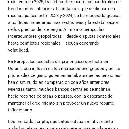
más lenta en 2025, tras el fuerte repunte pospandémico de
los dos años anteriores. La inflación, que se disparó en
muchos países entre 2023 y 2024, se ha moderado gracias
a políticas monetarias más restrictivas y la estabilización
de los precios de la energía. Al mismo tiempo, las
incertidumbres geopolíticas —desde disputas comerciales
hasta conflictos regionales— siguen generando
volatilidad.
En Europa, las secuelas del prolongado conflicto en
Ucrania aún influyen en los mercados energéticos y en las
prioridades de gasto gubernamental, aunque las tensiones
han disminuido en comparación con años anteriores.
Mientras tanto, muchos bancos centrales se inclinan
hacia recortes de tasas o pausas, con la esperanza de
mantener el crecimiento sin provocar un nuevo repunte
inflacionario.
Los mercados cripto, que antes estaban relativamente
aislados, ahora reaccionan de manera más aguda a estos