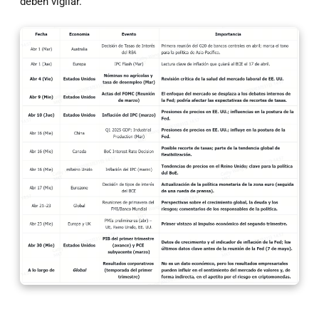
deben vigilar.