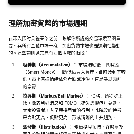
理解加密貨幣的市場週期
在深入探討具體策略之前，瞭解你所處的交易環境至關重
要。與所有金融市場一樣，加密貨幣市場也是週期性變動
的。這些週期通常具有四個明顯的階段：
吸籌期（Accumulation）：
市場觸底後，聰明錢
（Smart Money）開始低價買入資產。此時波動率較
低，市場普遍情緒依然看跌或冷漠。這是暴風雨前
的寧靜。
拉昇期（Markup/Bull Market）：
價格開始穩步上
漲。隨着利好消息和 FOMO（錯失恐懼症）蔓延，
大衆投資者加入早期採用者的行列。此階段的特徵
是高點更高、低點更高，形成清晰的上升趨勢。
派發期（Distribution）：
當價格見頂時，在吸籌期