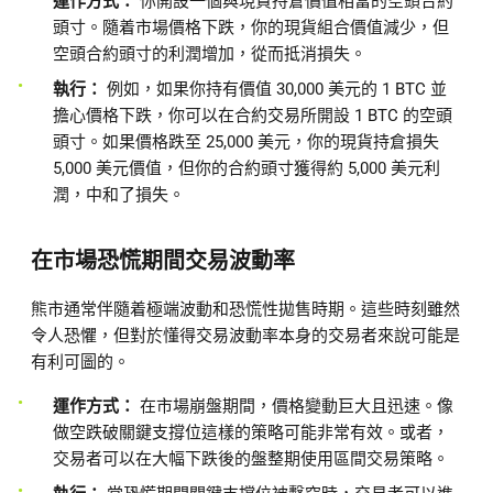
運作方式：
你開設一個與現貨持倉價值相當的空頭合約
頭寸。隨着市場價格下跌，你的現貨組合價值減少，但
空頭合約頭寸的利潤增加，從而抵消損失。
執行：
例如，如果你持有價值 30,000 美元的 1 BTC 並
擔心價格下跌，你可以在合約交易所開設 1 BTC 的空頭
頭寸。如果價格跌至 25,000 美元，你的現貨持倉損失
5,000 美元價值，但你的合約頭寸獲得約 5,000 美元利
潤，中和了損失。
在市場恐慌期間交易波動率
熊市通常伴隨着極端波動和恐慌性拋售時期。這些時刻雖然
令人恐懼，但對於懂得交易波動率本身的交易者來說可能是
有利可圖的。
運作方式：
在市場崩盤期間，價格變動巨大且迅速。像
做空跌破關鍵支撐位這樣的策略可能非常有效。或者，
交易者可以在大幅下跌後的盤整期使用區間交易策略。