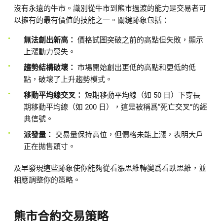
沒有永遠的牛市。識別從牛市到熊市過渡的能力是交易者可
以擁有的最有價值的技能之一。關鍵跡象包括：
無法創出新高：
價格試圖突破之前的高點但失敗，顯示
上漲動力喪失。
趨勢結構破壞：
市場開始創出更低的高點和更低的低
點，破壞了上升趨勢模式。
移動平均線交叉：
短期移動平均線（如 50 日）下穿長
期移動平均線（如 200 日），這是被稱爲“死亡交叉”的經
典信號。
派發量：
交易量保持高位，但價格未能上漲，表明大戶
正在拋售頭寸。
及早發現這些跡象使你能夠從看漲思維轉變爲看跌思維，並
相應調整你的策略。
熊市合約交易策略