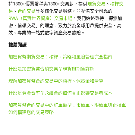
持1300+優質幣種與1300+交易對，提供
現貨交易
、
槓桿交
易
、
合約交易
等多樣化交易服務，並配備安全可靠的
RWA（真實世界資產）交易市場
。我們始終秉持「探索加
密，信賴交易」的理念，致力於為全球用戶提供安全、高
效、專業的一站式數字資產交易體驗。
推薦閱讀
加密貨幣期貨交易：槓桿、策略和風險管理完全指南
什麼是加密貨幣合約交易？現貨與期貨詳解
理解加密貨幣合約交易中的槓桿、保證金和清算
什麼是資金費率？永續合約如何真正影響交易者成本
加密貨幣合約交易中的訂單類型：市價單、限價單與止損單
如何構建您的交易策略