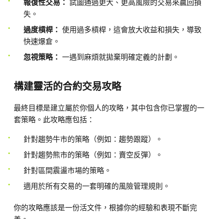
報復性交易：
試圖通過更大、更高風險的交易來贏回損
失。
過度槓桿：
使用過多槓桿，這會放大收益和損失，導致
快速爆倉。
忽視策略：
一遇到麻煩就拋棄明確定義的計劃。
構建靈活的合約交易攻略
最終目標是建立屬於你個人的攻略，其中包含你已掌握的一
套策略。此攻略應包括：
針對趨勢牛市的策略（例如：趨勢跟蹤）。
針對趨勢熊市的策略（例如：賣空反彈）。
針對區間震盪市場的策略。
適用於所有交易的一套明確的風險管理規則。
你的攻略應該是一份活文件，根據你的經驗和表現不斷完