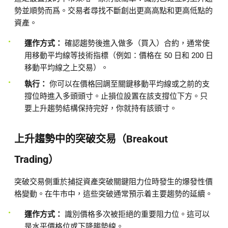
勢並順勢而爲。交易者尋找不斷創出更高高點和更高低點的
資產。
運作方式：
確認趨勢後進入做多（買入）合約，通常使
用移動平均線等技術指標（例如：價格在 50 日和 200 日
移動平均線之上交易）。
執行：
你可以在價格回調至關鍵移動平均線或之前的支
撐位時進入多頭頭寸。止損位設置在該支撐位下方。只
要上升趨勢結構保持完好，你就持有該頭寸。
上升趨勢中的突破交易（Breakout
Trading）
突破交易側重於捕捉資產突破關鍵阻力位時發生的爆發性價
格變動。在牛市中，這些突破通常預示着主要趨勢的延續。
運作方式：
識別價格多次被拒絕的重要阻力位。這可以
是水平價格位或下降趨勢線。