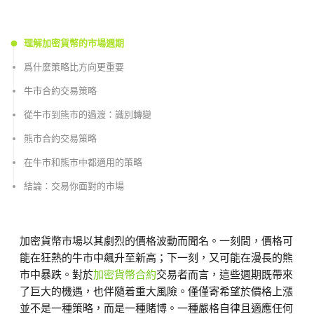
理解加密貨幣的市場週期
爲什麼策略比方向更重要
牛市合約交易策略
從牛市到熊市的過渡：識別轉變
熊市合約交易策略
在牛市和熊市中都適用的策略
結論：交易你面對的市場
加密貨幣市場以其劇烈的價格波動而聞名。一刻間，價格可
能在狂熱的牛市中飆升至新高；下一刻，又可能在漫長的熊
市中暴跌。對於
加密貨幣合約
交易者而言，這些週期既帶來
了巨大的機遇，也伴隨着重大風險。僅僅寄希望於價格上漲
並不是一種策略，而是一種賭博。一種嚴格自律且適應任何