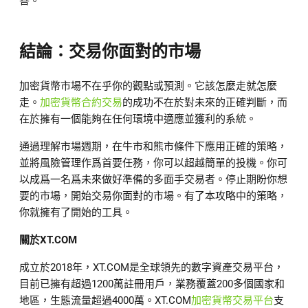
善。
結論：交易你面對的市場
加密貨幣市場不在乎你的觀點或預測。它該怎麼走就怎麼
走。
加密貨幣合約交易
的成功不在於對未來的正確判斷，而
在於擁有一個能夠在任何環境中適應並獲利的系統。
通過理解市場週期，在牛市和熊市條件下應用正確的策略，
並將風險管理作爲首要任務，你可以超越簡單的投機。你可
以成爲一名爲未來做好準備的多面手交易者。停止期盼你想
要的市場，開始交易你面對的市場。有了本攻略中的策略，
你就擁有了開始的工具。
關於
XT.COM
成立於2018年，XT.COM是全球領先的數字資產交易平台，
目前已擁有超過1200萬註冊用戶，業務覆蓋200多個國家和
地區，生態流量超過4000萬。XT.COM
加密貨幣交易平台
支