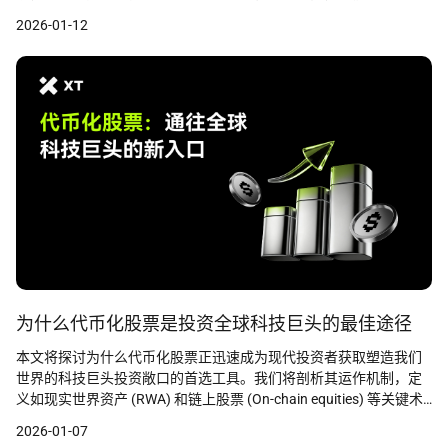
看到的炫目软件只是故事的一半。真正的力量在于硬件——特别是使
2026-01-12
人工智能成为可能的高级半导体和芯片。
为什么代币化股票是投资全球科技巨头的最佳途径
本文将探讨为什么代币化股票正迅速成为现代投资者获取塑造我们
世界的科技巨头投资敞口的首选工具。我们将剖析其运作机制，定
义如现实世界资产 (RWA) 和链上股票 (On-chain equities) 等关键术
语，并向您展示如何在 XT.com 等平台上交易苹果、微软和谷歌等
2026-01-07
顶级公司的股票。