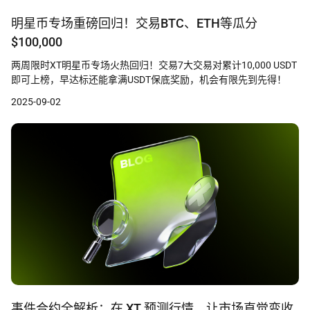
明星币专场重磅回归！交易BTC、ETH等瓜分
$100,000
两周限时XT明星币专场火热回归！交易7大交易对累计10,000 USDT
即可上榜，早达标还能拿满USDT保底奖励，机会有限先到先得！
2025-09-02
事件合约全解析：在 XT 预测行情，让市场直觉变收