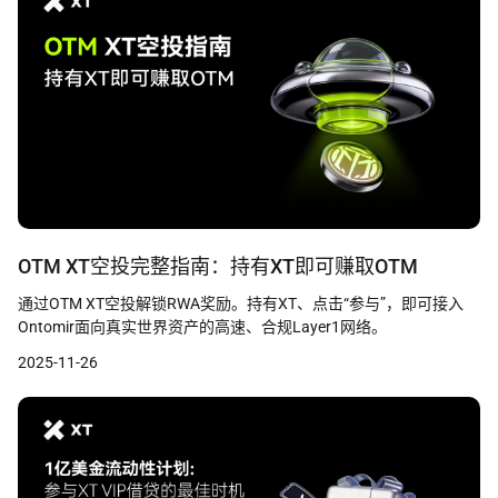
解锁直接存入投资组合的丰厚奖金。无论您是希望最大化每日交易
量的经验丰富的老手，还是善于捕捉完美入场机会的策略交易者，
本次活动都旨在扩大您的成功。
OTM XT空投完整指南：持有XT即可赚取OTM
通过OTM XT空投解锁RWA奖励。持有XT、点击“参与”，即可接入
Ontomir面向真实世界资产的高速、合规Layer1网络。
2025-11-26