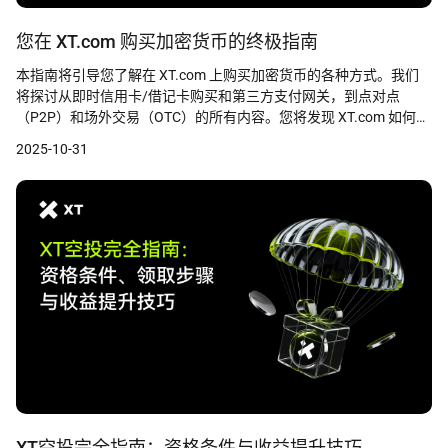
您在 XT.com 购买加密货币的终极指南
本指南将引导您了解在 XT.com 上购买加密货币的各种方式。我们
将探讨从即时信用卡/借记卡购买和第三方支付网关，到点对点
（P2P）和场外交易（OTC）的所有内容。您将发现 XT.com 如何将
灵活性、安全性和易用性结合起来，为全球用户创造卓越的交易体
2025-10-31
验。
XT空投完全指南：资格条件与收益提升技巧