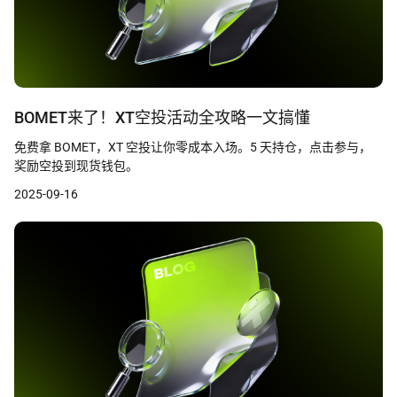
BOMET来了！XT空投活动全攻略一文搞懂
免费拿 BOMET，XT 空投让你零成本入场。5 天持仓，点击参与，
奖励空投到现货钱包。
2025-09-16