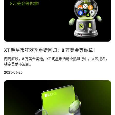
XT 明星币狂欢季重磅回归：8 万美金等你拿！
两周狂欢，8 万美金奖池，XT 明星币活动火热进行中。立即报名，
锁定奖励不迟到。
2025-09-25