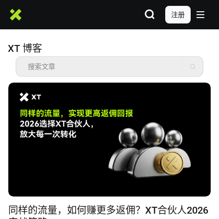
注册
XT 博客
同样的流量，如何赚更多返佣？XT合伙人2026