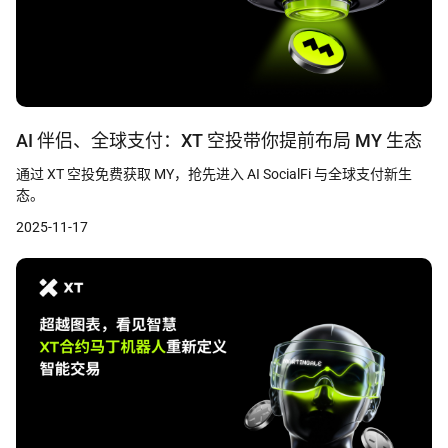
AI 伴侣、全球支付：XT 空投带你提前布局 MY 生态
通过 XT 空投免费获取 MY，抢先进入 AI SocialFi 与全球支付新生
态。
2025-11-17