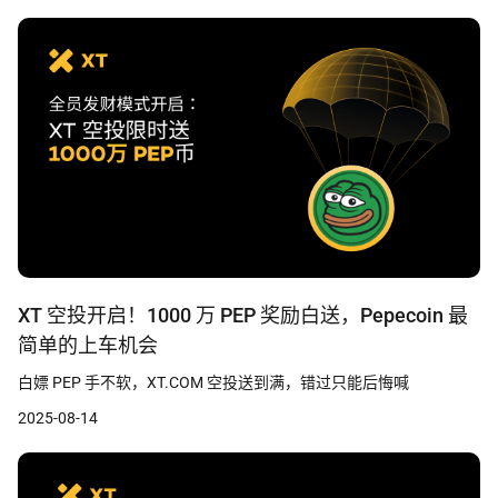
XT 空投开启！1000 万 PEP 奖励白送，Pepecoin 最
简单的上车机会
白嫖 PEP 手不软，XT.COM 空投送到满，错过只能后悔喊
2025-08-14