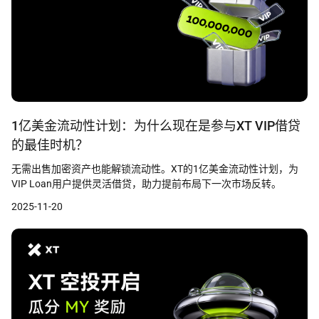
1亿美金流动性计划：为什么现在是参与XT VIP借贷
的最佳时机？
无需出售加密资产也能解锁流动性。XT的1亿美金流动性计划，为
VIP Loan用户提供灵活借贷，助力提前布局下一次市场反转。
2025-11-20