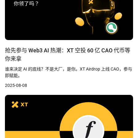
抢先参与 Web3 AI 热潮：XT 空投 60 亿 CAO 代币等
你来拿
谁来决定 AI 的底线？不是大厂，是你。XT Airdrop 上线 CAO，参与
即赋能。
2025-08-08