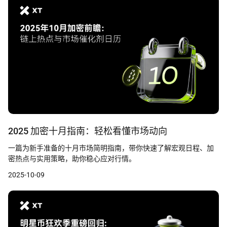
2025 加密十月指南：轻松看懂市场动向
一篇为新手准备的十月市场简明指南，带你快速了解宏观日程、加
密热点与实用策略，助你稳心应对行情。
2025-10-09