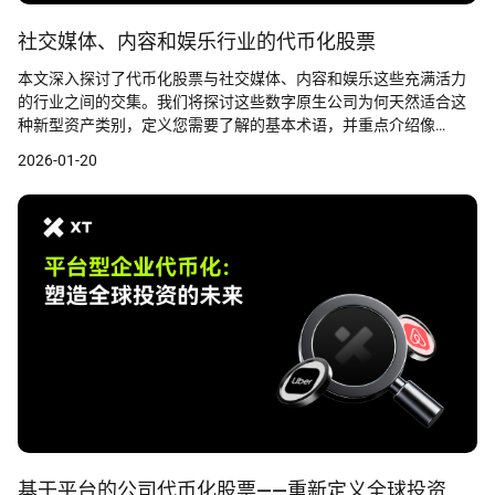
社交媒体、内容和娱乐行业的代币化股票
本文深入探讨了代币化股票与社交媒体、内容和娱乐这些充满活力
的行业之间的交集。我们将探讨这些数字原生公司为何天然适合这
种新型资产类别，定义您需要了解的基本术语，并重点介绍像
XT.com这样的平台如何让无缝交易这些资产成为可能。
2026-01-20
基于平台的公司代币化股票——重新定义全球投资