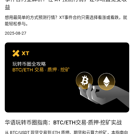
益
想用最简单的方式预测行情？XT事件合约只需选择看涨或看跌，就
能轻松参与。
2025-08-27
华语玩转币圈指南：BTC/ETH交易·质押·挖矿实战
从 BTC/USDT 现货交易到 ETH 质押、期货和云算力挖矿，本指南向