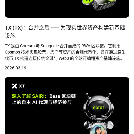
TX (TX)：合并之后 —— 为现实世界资产构建新基础
设施
TX 是由 Coreum 与 Sologenic 合并而成的 RWA 区块链。它利用
Cosmos 技术实现股票、房产等资产的合规代币化，旨在通过原生
代币 TX 构建连接传统金融与 Web3 的全球可编程资产基础设施。
2026-03-19