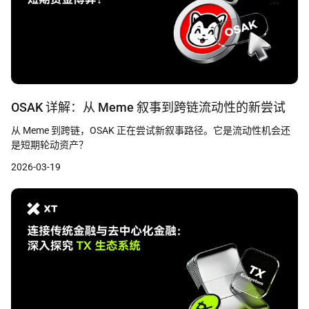
OSAK 详解：从 Meme 叙事到跨链流动性的新尝试
从 Meme 到跨链，OSAK 正在尝试新叙事路径。它是流动性机会还
是短期轮动资产？
2026-03-19