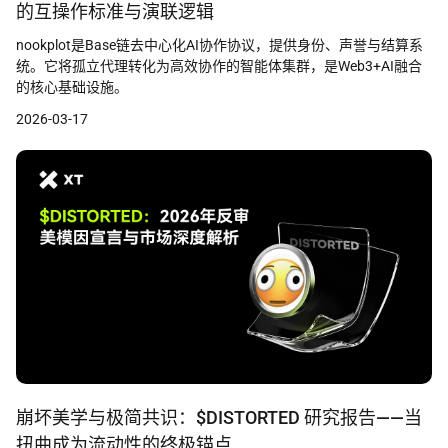
的互操作标准与演联逻辑
nookplot是Base链去中心化AI协作协议，提供身份、声誉与结算系
统。它将孤立代理转化为高效协作的智能体集群，是Web3+AI融合
的核心基础设施。
2026-03-17
崩坏美学与极简共识：$DISTORTED 研究报告——当
扭曲成为流动性的终极锚点