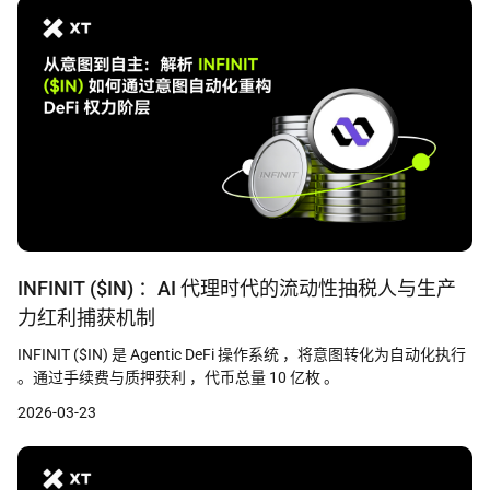
INFINIT ($IN) ：AI 代理时代的流动性抽税人与生产
力红利捕获机制
INFINIT ($IN) 是 Agentic DeFi 操作系统 ，将意图转化为自动化执行
。通过手续费与质押获利 ，代币总量 10 亿枚 。
2026-03-23