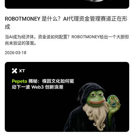
ROBOTMONEY 是什么？AI代理资金管理赛道正在形
成
当AI成为经济体，资金该如何配置？ROBOTMONEY给出一个大胆但
尚未验证的答案。
2026-03-18