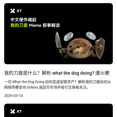
我的刀盾是什么？解析 what the dog doing? 爆火梗
一句 What the Dog Doing 如何变成加密资产？解析我的刀盾如何从
网络热梗走向 Solana 迷因币市场并吸引交易者关注。
2026-03-10