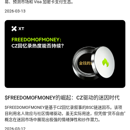
易、预测市场和 Visa 加密卡支付生态。
2026-03-13
$FREEDOMOFMONEY的崛起：CZ驱动的迷因时代
$FREEDOMOFMONEY是基于CZ回忆录叙事的BSC链迷因币。该项
目利用名人效应与社区情绪驱动，虽无实际用途，但凭借“货币自由”
概念在迷因市场中展现出极强的情绪弹性和炒作潜力。
2026-03-12