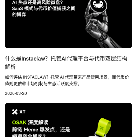
什么是Instaclaw？托管AI代理平台与代币双层结构
解析
如何评估 INSTACLAW？托管 AI 代理带来产品使用场景，而代币价
值则更依赖市场机制与生态活跃度支撑。
2026-03-20