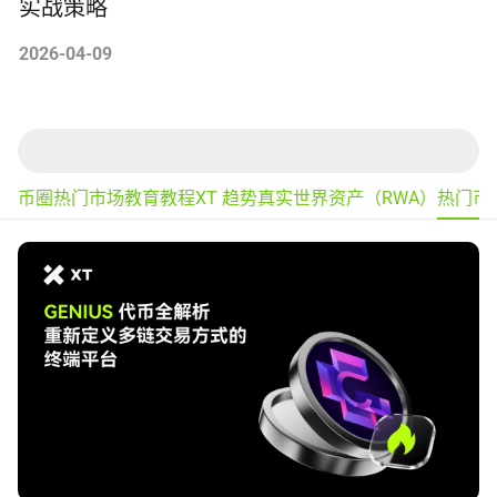
实战策略
2026-04-09
币圈热门
市场
教育
教程
XT 趋势
真实世界资产（RWA）
热门币