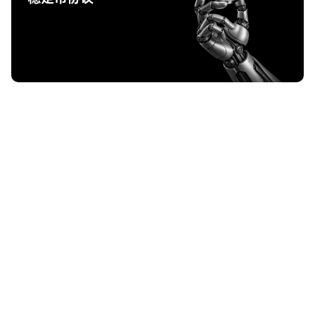
USD.AI（CHIP）是什么？AI 基础设施金融、USDai
稳定币与 GPU 信贷解析
AI 与 DeFi 正在融合。USD.AI（CHIP）通过 GPU 抵押贷款与合成美
元 USDai 构建 AI 基础设施金融体系，探索链上 AI 信贷市场。
2026-03-09