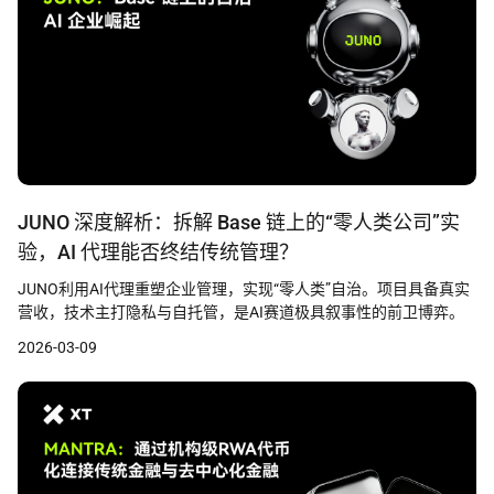
JUNO 深度解析：拆解 Base 链上的“零人类公司”实
验，AI 代理能否终结传统管理？
JUNO利用AI代理重塑企业管理，实现“零人类”自治。项目具备真实
营收，技术主打隐私与自托管，是AI赛道极具叙事性的前卫博弈。
2026-03-09