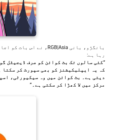
رہا ہے:
کہ یہ ایپلیکیشنز کو بھی سپورٹ کر سکتا ہ
دیتی ہے۔ بٹ کوائن میں وہ سیکیورٹی، اسپی
مرکز میں لا کھڑا کر سکتی ہے۔”