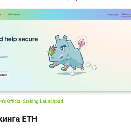
’s Official Staking Launchpad
кинга ETH