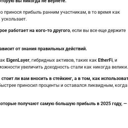
торую вы никогда не вернете.
о принося прибыль ранним участникам, в то время как
 ускользает.
ое работает на кого-то другого
, если вы все еще держите
ависит от знания правильных действий.
как
EigenLayer
, гибридных активов, таких как
EtherFi
, и
зможности увеличить доходность стали как никогда велики.
стоит ли вам вносить в стейкинг, а в том, как использова
 быстрее приносил проценты и оставался ликвидным, когда
которые получают самую большую прибыль в 2025 году, —