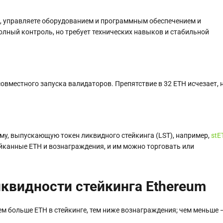
H, управляете оборудованием и программным обеспечением и
олный контроль, но требует технических навыков и стабильной
совместного запуска валидаторов. Препятствие в 32 ETH исчезает, 
рму, выпускающую токен ликвидного стейкинга (LST), например,
stE
ейканные ETH и вознаграждения, и им можно торговать или
квидности стейкинга Ethereum
Чем больше ETH в стейкинге, тем ниже вознаграждения; чем меньше 