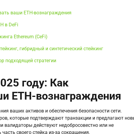
овать ваши ETH-вознаграждения
H в DeFi
инга Ethereum (CeFi)
тейкинг, гибридный и синтетический стейкинг
ор подходящей стратегии
025 году: Как
ши ETH-вознаграждения
ания ваших активов и обеспечения безопасности сети.
оров, которые подтверждают транзакции и предлагают нов
ли валидаторы действуют недобросовестно или не
 часть своего стейка из-за сокращения.