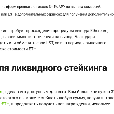
 платформ предлагают около 3–4% APY до вычета комиссий.
 или LST в дополнительных сервисах для получения дополнительно
кинг требует прохождения процедуры вывода Ethereum,
, в зависимости от очереди на вывод. Благодаря
ать или обменять свои LST, хотя в периоды рыночного
иже стоимости ETH.
я ликвидного стейкинга
um
, сделав его доступным для всех. Вам больше не нужно 3
сто этого вы можете стейкать любую сумму, получать ток
и
rETH
, и продолжать получать вознаграждения, используя