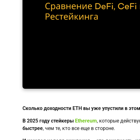
Сколько доходности ETH вы уже упустили в этом
В 2025 году стейкеры
Ethereum
, которые действ
быстрее
, чем те, кто все еще в стороне.