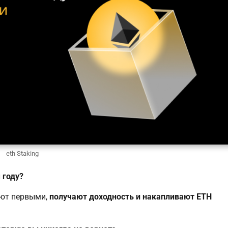
eth Staking
 году?
уют первыми,
получают доходность и накапливают ETH