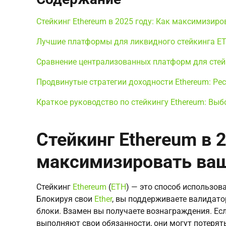
Стейкинг Ethereum в 2025 году: Как максимизир
Лучшие платформы для ликвидного стейкинга ET
Сравнение централизованных платформ для стейк
Продвинутые стратегии доходности Ethereum: Рес
Краткое руководство по стейкингу Ethereum: Выб
Стейкинг Ethereum в 2
максимизировать ва
Стейкинг
Ethereum
(
ETH
) — это способ использов
Блокируя свои
Ether
, вы поддерживаете валидат
блоки. Взамен вы получаете вознаграждения. Ес
выполняют свои обязанности, они могут потерять