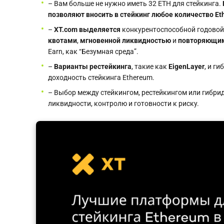
– Вам больше не нужно иметь 32 ETH для стейкинга.
позволяют вносить в стейкинг любое количество Eth
–
XT.com
выделяется
конкурентоспособной годовой 
квотами
,
мгновенной ликвидностью
и
повторяющим
Earn, как “Безумная среда”.
–
Варианты рестейкинга
, такие как
EigenLayer
, и г
доходность стейкинга Ethereum.
– Выбор между стейкингом, рестейкингом или гибри
ликвидности, контролю и готовности к риску.