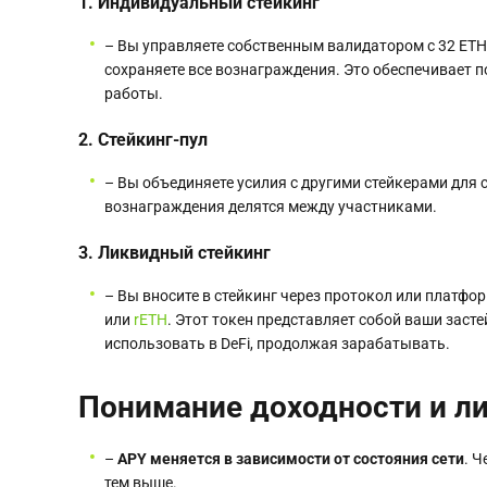
1. Индивидуальный стейкинг
– Вы управляете собственным валидатором с 32 ET
сохраняете все вознаграждения. Это обеспечивает п
работы.
2. Стейкинг-пул
– Вы объединяете усилия с другими стейкерами для 
вознаграждения делятся между участниками.
3. Ликвидный стейкинг
– Вы вносите в стейкинг через протокол или платфо
или
rETH
. Этот токен представляет собой ваши заст
использовать в DeFi, продолжая зарабатывать.
Понимание доходности и ли
–
APY меняется в зависимости от состояния сети
. 
тем выше.