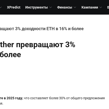
XPredict
Инструменты
Финансы
Кампании
ащают 3% доходности ETH в 16% и более
Ether превращают 3%
 более
е в 2025 году
, что составляет более 30% от общего предложения
я.