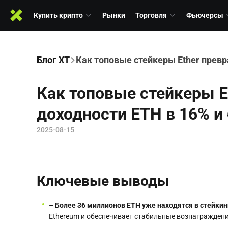
Купить крипто
Рынки
Торговля
Фьючерсы
Блог XT
Как топовые стейкеры Ether превр
Как топовые стейкеры 
доходности ETH в 16% и
2025-08-15
Ключевые выводы
–
Более 36 миллионов ETH уже находятся в стейкинг
Ethereum и обеспечивает стабильные вознаграждени