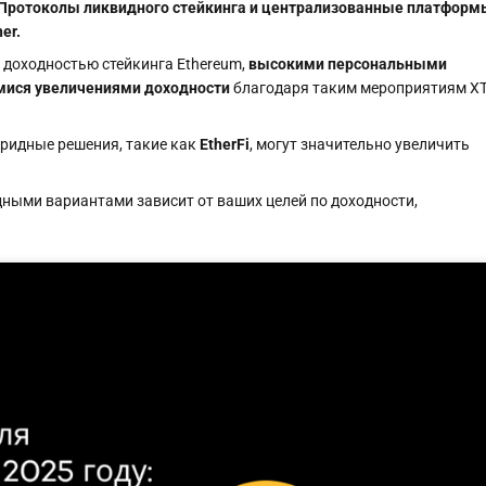
Протоколы ликвидного стейкинга и централизованные платформ
er.
доходностью стейкинга Ethereum,
высокими персональными
ися увеличениями доходности
благодаря таким мероприятиям X
ибридные решения, такие как
EtherFi
, могут значительно увеличить
дными вариантами зависит от ваших целей по доходности,