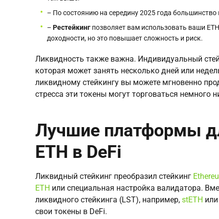
– По состоянию на середину 2025 года большинство
–
Рестейкинг
позволяет вам использовать ваши ETH
доходности, но это повышает сложность и риск.
Ликвидность также важна. Индивидуальный стей
которая может занять несколько дней или недель
ликвидному стейкингу вы можете мгновенно прод
стресса эти токены могут торговаться немного н
Лучшие платформы дл
ETH в DeFi
Ликвидный стейкинг преобразил стейкинг
Ethere
ETH
или специальная настройка валидатора. Вме
ликвидного стейкинга (LST), например,
stETH
ил
свои токены в DeFi.