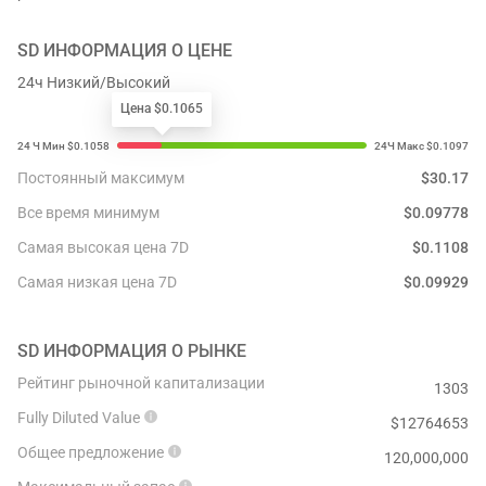
SD
ИНФОРМАЦИЯ О ЦЕНЕ
24ч Низкий/Высокий
Цена $0.1065
Постоянный максимум
$
30.17
Все время минимум
$
0.09778
Самая высокая цена 7D
$
0.1108
Самая низкая цена 7D
$
0.09929
SD
ИНФОРМАЦИЯ О РЫНКЕ
Рейтинг рыночной капитализации
1303
Fully Diluted Value
$
12764653
Общее предложение
120,000,000