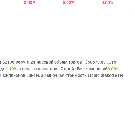
0.00%
0.00%
0.00%
 $2136.0649, а 24-часовой объем торгов - $50570.83 . Это
 до
1.19%
, а цена за последние 7 дней - Без изменений
0.00%
.
 миллионов LSETH, а рыночная стоимость Liquid Staked ETH