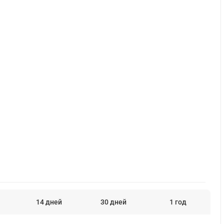
14 дней
30 дней
1 год