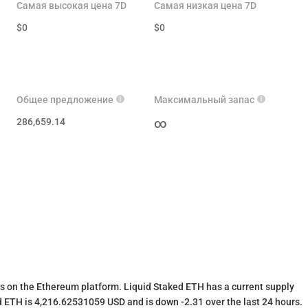
Самая высокая цена 7D
Самая низкая цена 7D
$
0
$
0
Общее предложение
Максимальный запас
286,659.14
∞
s on the Ethereum platform. Liquid Staked ETH has a current supply
 ETH is 4,216.62531059 USD and is down -2.31 over the last 24 hours.