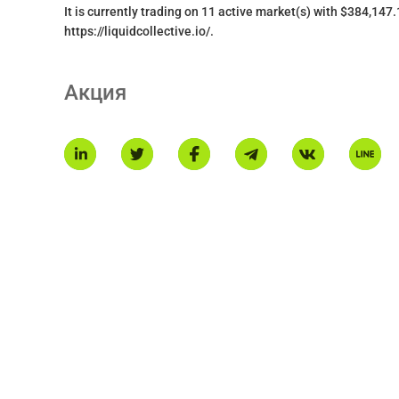
It is currently trading on 11 active market(s) with $384,147
https://liquidcollective.io/.
Акция