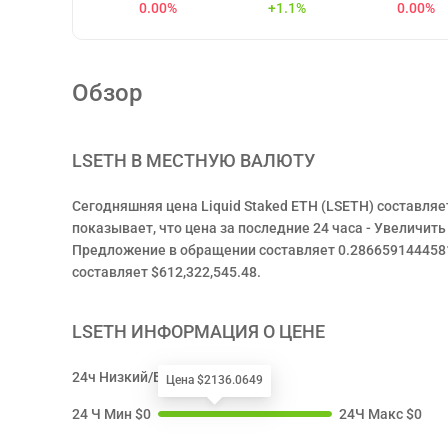
0.00%
+1.1%
0.00%
Обзор
LSETH
В МЕСТНУЮ ВАЛЮТУ
Сегодняшняя цена Liquid Staked ETH (LSETH) составляет
показывает, что цена за последние 24 часа - Увеличить
Предложение в обращении составляет 0.2866591444581
составляет $612,322,545.48.
LSETH
ИНФОРМАЦИЯ О ЦЕНЕ
24ч Низкий/Высокий
Цена $2136.0649
24 Ч Мин
$
0
24Ч Макс
$
0