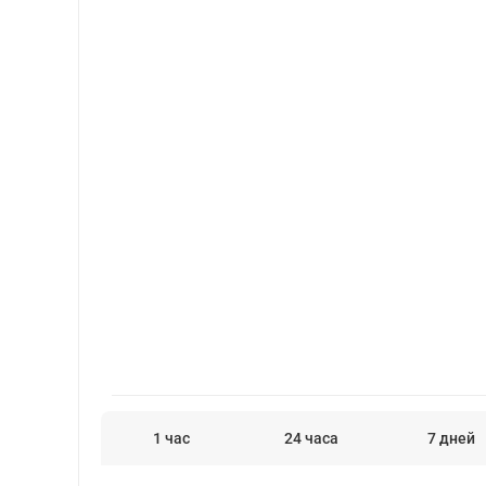
1 час
24 часа
7 дней