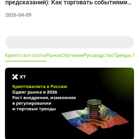
предсказаний): Как торговать событиями
на Биткоин и Эфириум
2026-04-09
Крипто хот-споты
Рынок
Обучение
Руководство
Тренды XT