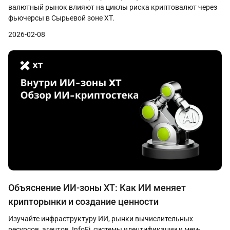
валютный рынок влияют на циклы риска криптовалют через
фьючерсы в Сырьевой зоне XT.
2026-02-08
Объяснение ИИ-зоны XT: Как ИИ меняет
крипторынки и создание ценности
Изучайте инфраструктуру ИИ, рынки вычислительных
ресурсов, агентов, InfoFi, системы идентификации и мем-