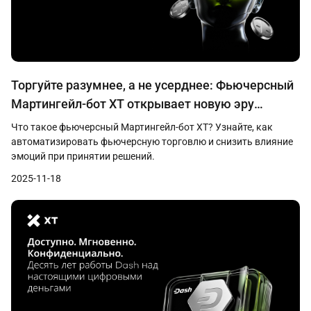
Торгуйте разумнее, а не усерднее: Фьючерсный
Мартингейл-бот XT открывает новую эру
ИИ‑торговли
Что такое фьючерсный Мартингейл-бот XT? Узнайте, как
автоматизировать фьючерсную торговлю и снизить влияние
эмоций при принятии решений.
2025-11-18