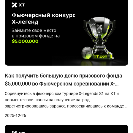
Как получить большую долю призового фонда
$5,000,000 во Фьючерсном соревновании X-
легенд
Соревнуйтесь в фьючерсном турнире X-Legends S1 на XT и
повысьте свои шансы на получение наград,
зарегистрировавшись заранее, присоединившись к команде и
наращивая стабильный совокупный торговый объём.
2025-12-26