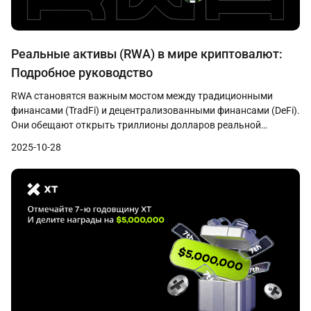
Реальные активы (RWA) в мире криптовалют:
Подробное руководство
RWA становятся важным мостом между традиционными
финансами (TradFi) и децентрализованными финансами (DeFi).
Они обещают открыть триллионы долларов реальной
стоимости для мировых инвесторов, одновременно привнося
2025-10-28
стабильность, практическую пользу и широкое признание в
криптоэкосистему.