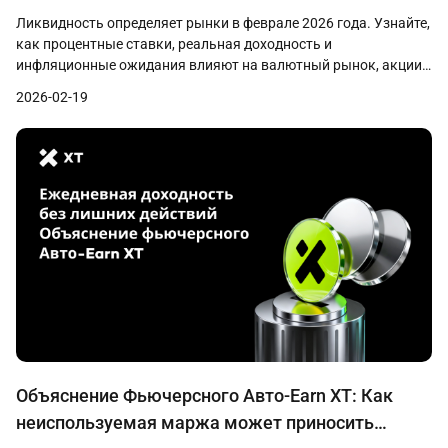
акции и криптовалюта
Ликвидность определяет рынки в феврале 2026 года. Узнайте,
как процентные ставки, реальная доходность и
инфляционные ожидания влияют на валютный рынок, акции,
криптовалюту и реальные активы (RWA).
2026-02-19
Объяснение Фьючерсного Авто-Earn XT: Как
неиспользуемая маржа может приносить