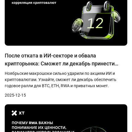
После отката в ИИ-секторе и обвала
крипторынка: Сможет ли декабрь принести
ралли в конце года?
Ноябрьские макрошоки сильно ударили по акциям ИИ и
криптовалютам. Узнайте, сможет ли декабрь обеспечить
годовое ралли для BTC, ETH, RWA и приватных монет.
2025-12-15