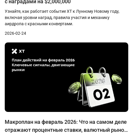
с наградами на $2,000,000
Узнайте, как работает событие XT к Лунному Новому году,
включая уровни наград, правила участия и механику
аирдропа с красными конвертами.
2026-02-24
Макроплан на февраль 2026: Что на самом деле
отражают процентные ставки, валютный рынок,