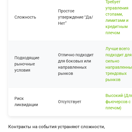
Требует
управления
Простое
стопами,
Сложность
утверждение “Да/
лимитами и
Нет”
кредитным
плечом
Лучше всего
Отлично подходит
подходит для
Подходящие
для боковых или
сильно
рыночные
направленных
направленны
условия
рынков
трендовых
рынков
Высокий (Дл
Риск
Отсутствует
фьючерсов с
ликвидации
плечом)
Контракты на события устраняют сложности,