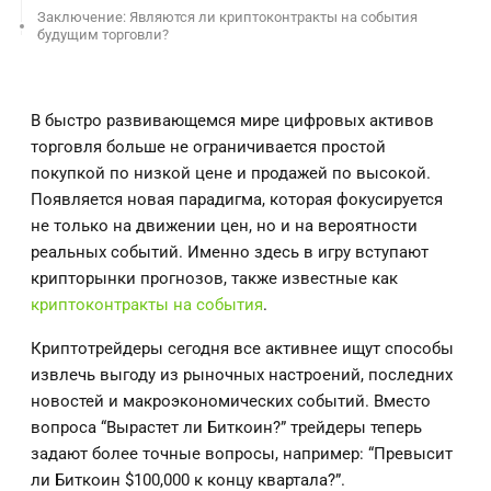
Заключение: Являются ли криптоконтракты на события
будущим торговли?
В быстро развивающемся мире цифровых активов
торговля больше не ограничивается простой
покупкой по низкой цене и продажей по высокой.
Появляется новая парадигма, которая фокусируется
не только на движении цен, но и на вероятности
реальных событий. Именно здесь в игру вступают
крипторынки прогнозов, также известные как
криптоконтракты на события
.
Криптотрейдеры сегодня все активнее ищут способы
извлечь выгоду из рыночных настроений, последних
новостей и макроэкономических событий. Вместо
вопроса “Вырастет ли Биткоин?” трейдеры теперь
задают более точные вопросы, например: “Превысит
ли Биткоин $100,000 к концу квартала?”.