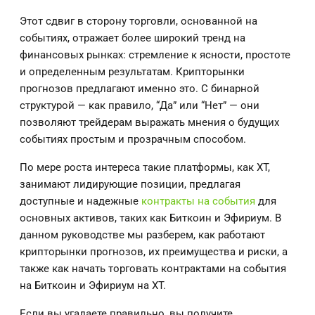
Этот сдвиг в сторону торговли, основанной на
событиях, отражает более широкий тренд на
финансовых рынках: стремление к ясности, простоте
и определенным результатам. Крипторынки
прогнозов предлагают именно это. С бинарной
структурой — как правило, “Да” или “Нет” — они
позволяют трейдерам выражать мнения о будущих
событиях простым и прозрачным способом.
По мере роста интереса такие платформы, как XT,
занимают лидирующие позиции, предлагая
доступные и надежные
контракты на события
для
основных активов, таких как Биткоин и Эфириум. В
данном руководстве мы разберем, как работают
крипторынки прогнозов, их преимущества и риски, а
также как начать торговать контрактами на события
на Биткоин и Эфириум на XT.
Если вы угадаете правильно, вы получите