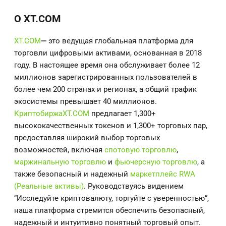
О
XT.COM
XT.COM
—
это ведущая глобальная платформа для
торговли цифровыми активами, основанная в 2018
году. В настоящее время она обслуживает более 12
миллионов зарегистрированных пользователей в
более чем 200 странах и регионах, а общий трафик
экосистемы превышает 40 миллионов.
Криптобиржа
XT.COM
предлагает 1,300+
высококачественных токенов и 1,300+ торговых пар,
предоставляя широкий выбор торговых
возможностей, включая
спотовую торговлю
,
маржинальную торговлю
и
фьючерсную торговлю
, а
также безопасный и надежный
маркетплейс RWA
(Реальные активы)
. Руководствуясь видением
“Исследуйте криптовалюту, торгуйте с уверенностью”,
наша платформа стремится обеспечить безопасный,
надежный и интуитивно понятный торговый опыт.