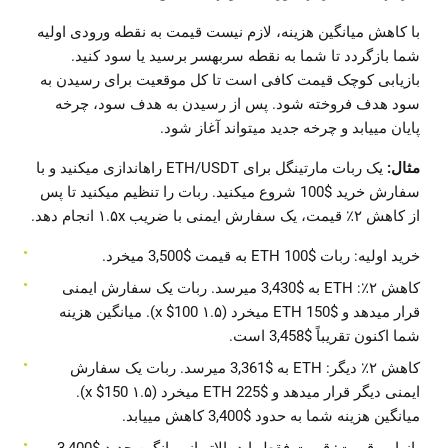
با کاهش میانگین هزینه، لازم نیست قیمت به نقطه ورودی اولیه
شما بازگردد تا شما به نقطه سربهسر برسید یا سود کنید.
بازیابی کوچک قیمت کافی است تا کل موقعیت برای رسیدن به
سود هدف فروخته شود. پس از رسیدن به هدف سود، چرخه
پایان مییابد و چرخه جدید میتواند آغاز شود.
مثال:
یک ربات مارتینگل برای ETH/USDT راهاندازی میکنید و با
سفارش خرید $100 شروع میکنید. ربات را تنظیم میکنید تا پس
از کاهش ۲٪ قیمت، یک سفارش ایمنی با ضریب ۱.۵x انجام دهد.
خرید اولیه: ربات $100 ETH به قیمت $3,500 میخرد.
کاهش ۲٪: ETH به $3,430 میرسد. ربات یک سفارش ایمنی
قرار میدهد و $150 ETH میخرد (۱.۵ x $100). میانگین هزینه
شما اکنون تقریباً $3,458 است.
کاهش ۲٪ دیگر: ETH به $3,361 میرسد. ربات یک سفارش
ایمنی دیگر قرار میدهد و $225 ETH میخرد (۱.۵ x $150).
میانگین هزینه شما به حدود $3,400 کاهش مییابد.