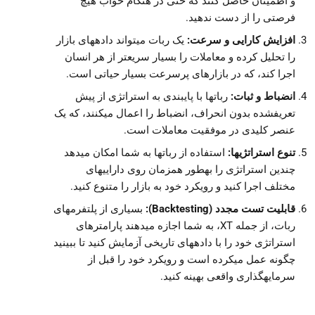
و اطمینان حاصل کنند که حتی در هنگام خواب هیچ
فرصتی را از دست ندهید.
افزایش کارایی و سرعت:
یک ربات میتواند دادههای بازار
را تحلیل کرده و معاملات را بسیار سریعتر از هر انسان
اجرا کند، که در بازارهای پرسرعت بسیار حیاتی است.
انضباط و ثبات:
رباتها با پایبندی به استراتژی از پیش
تعریفشده بدون انحراف، انضباط را اعمال میکنند، که یک
عنصر کلیدی در موفقیت معاملات است.
تنوع استراتژیها:
استفاده از رباتها به شما امکان میدهد
چندین استراتژی را بهطور همزمان روی داراییهای
مختلف اجرا کنید و رویکرد خود به بازار را متنوع کنید.
قابلیت تست مجدد (Backtesting):
بسیاری از پلتفرمهای
ربات، از جمله XT، به شما اجازه میدهند پارامترهای
استراتژی خود را با دادههای تاریخی آزمایش کنید تا ببینید
چگونه عمل میکرده است و رویکرد خود را قبل از
سرمایهگذاری واقعی بهینه کنید.