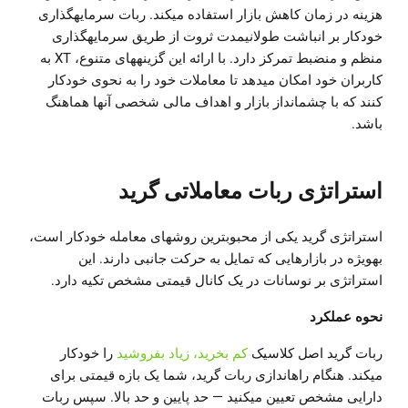
هزینه در زمان کاهش بازار استفاده میکند. ربات سرمایهگذاری
خودکار بر انباشت طولانیمدت ثروت از طریق سرمایهگذاری
منظم و منضبط تمرکز دارد. با ارائه این گزینههای متنوع، XT به
کاربران خود امکان میدهد تا معاملات خود را به نحوی خودکار
کنند که با چشمانداز بازار و اهداف مالی شخصی آنها هماهنگ
باشد.
استراتژی ربات معاملاتی گرید
استراتژی گرید یکی از محبوبترین روشهای معامله خودکار است،
بهویژه در بازارهایی که تمایل به حرکت جانبی دارند. این
استراتژی بر نوسانات در یک کانال قیمتی مشخص تکیه دارد.
نحوه عملکرد
ربات گرید اصل کلاسیک
کم بخرید، زیاد بفروشید
را خودکار
میکند. هنگام راهاندازی ربات گرید، شما یک بازه قیمتی برای
دارایی مشخص تعیین میکنید — حد پایین و حد بالا. سپس ربات