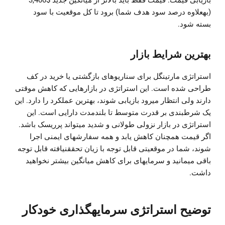
بازیابی قیمت: قیمت فقط باید بالاتر از میانگین جدید $3,400
(بهعلاوه درصد سود هدف شما) برود تا کل موقعیت با سود
بسته شود.
بهترین شرایط بازار
استراتژی مارتینگل برای سناریوهای بازگشتی یا خرید در کف
طراحی شده است. این استراتژی در بازارهایی که کاهش موقتی
دارند ولی انتظار میرود بازیابی شوند، بهترین عملکرد را دارد. این
یک شرطبندی بر قدرت متوسط تا بلندمدت دارایی است. این
استراتژی در بازار نزولی طولانی و شدید میتواند پرریسک باشد.
اگر قیمت همچنان کاهش یابد و همه سفارشهای ایمنی اجرا
شوند، شما در موقعیتی قابل توجه با زیان تحققنیافته قابل توجه
باقی میمانید و سرمایهای برای کاهش میانگین بیشتر نخواهید
داشت.
توضیح استراتژی سرمایهگذاری خودکار