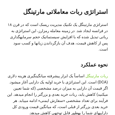
استراتژی ربات معاملاتی مارتینگل
استراتژی مارتینگل یک تکنیک مدیریت ریسک است که در قرن ۱۸
در فرانسه ایجاد شد. در زمینه معامله رمزارز، این استراتژی به
رباتی تبدیل شده که با افزایش سیستماتیک حجم سرمایهگذاری
پس از کاهش قیمت، هدف آن بازگرداندن زیانها و کسب سود
است.
نحوه عملکرد
ربات مارتینگل
اساساً یک ابزار پیشرفته میانگینگیری هزینه دلاری
(DCA) است. این استراتژی با خرید اولیه یک دارایی آغاز میشود.
اگر قیمت آن دارایی به میزان درصد مشخصی (که شما تعیین
میکنید) کاهش یابد، ربات خرید بعدی و بزرگتر را انجام میدهد. این
فرآیند برای تعداد مشخصی «سفارش ایمنی» ادامه مییابد. هر
خرید بعدی بزرگتر از قبلی است، که میانگین قیمت ورودی کل
داراییهای شما را بهطور قابل توجهی کاهش میدهد.