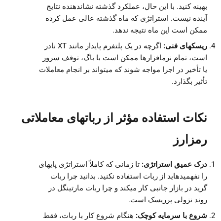
بهینه کنید. با این حال، عملکرد گذشته نشاندهنده نتایج
آینده نیست. استراتژی که ماه گذشته عالی عمل کرده
ممکن است این ماه نتیجه ندهد.
ریسکهای فنی:
اگرچه در یک پلتفرم پایدار مانند XT نادر
است، تمام نرمافزارها ممکن است با باگ، توقف سرور
یا تأخیر در اجرا مواجه شوند که میتواند بر انجام معاملات
تأثیر بگذارد.
نکات استفاده مؤثر از رباتهای معاملاتی
رمزارز
درک عمیق استراتژی:
تا زمانی که کاملاً استراتژی پایهای
را نفهمیدهاید از ربات استفاده نکنید. بدانید چرا ربات
گرید در بازار جانبی کار میکند و چرا ربات مارتینگل در
روند نزولی پرریسک است.
شروع با سرمایه کوچک:
هنگام شروع کار با ربات، فقط