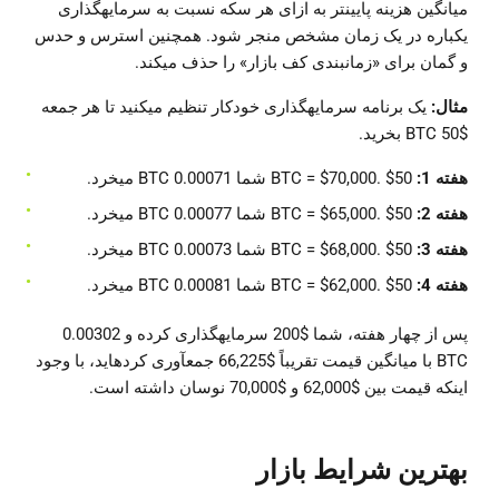
میانگین هزینه پایینتر به ازای هر سکه نسبت به سرمایهگذاری
یکباره در یک زمان مشخص منجر شود. همچنین استرس و حدس
و گمان برای «زمانبندی کف بازار» را حذف میکند.
مثال:
یک برنامه سرمایهگذاری خودکار تنظیم میکنید تا هر جمعه
$50 BTC بخرید.
هفته 1:
BTC = $70,000. $50 شما 0.00071 BTC میخرد.
هفته 2:
BTC = $65,000. $50 شما 0.00077 BTC میخرد.
هفته 3:
BTC = $68,000. $50 شما 0.00073 BTC میخرد.
هفته 4:
BTC = $62,000. $50 شما 0.00081 BTC میخرد.
پس از چهار هفته، شما $200 سرمایهگذاری کرده و 0.00302
BTC با میانگین قیمت تقریباً $66,225 جمعآوری کردهاید، با وجود
اینکه قیمت بین $62,000 و $70,000 نوسان داشته است.
بهترین شرایط بازار