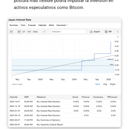
postura más flexible podría impulsar la inversión en
activos especulativos como Bitcoin.