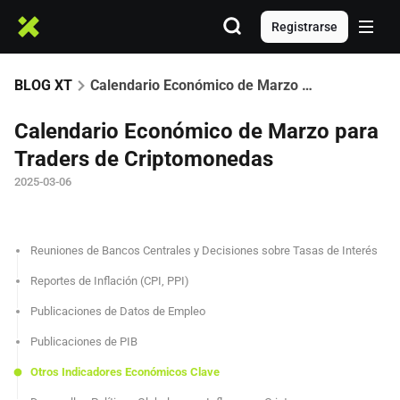
Registrarse
BLOG XT
Calendario Económico de Marzo para Traders de Criptomonedas
Calendario Económico de Marzo para
Traders de Criptomonedas
2025-03-06
Reuniones de Bancos Centrales y Decisiones sobre Tasas de Interés
Reportes de Inflación (CPI, PPI)
Publicaciones de Datos de Empleo
Publicaciones de PIB
Otros Indicadores Económicos Clave