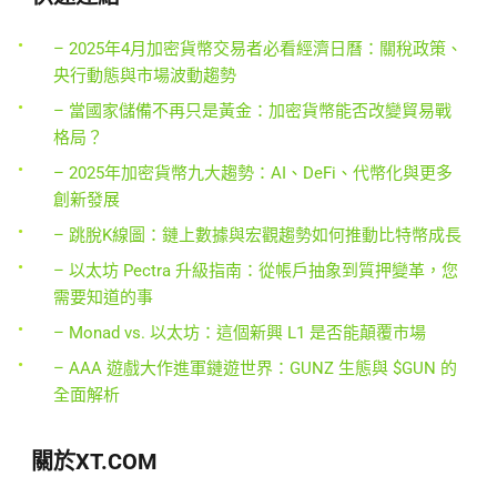
– 2025年4月加密貨幣交易者必看經濟日曆：關稅政策、
央行動態與市場波動趨勢
– 當國家儲備不再只是黃金：加密貨幣能否改變貿易戰
格局？
– 2025年加密貨幣九大趨勢：AI、DeFi、代幣化與更多
創新發展
– 跳脫K線圖：鏈上數據與宏觀趨勢如何推動比特幣成長
– 以太坊 Pectra 升級指南：從帳戶抽象到質押變革，您
需要知道的事
– Monad vs. 以太坊：這個新興 L1 是否能顛覆市場
– AAA 遊戲大作進軍鏈遊世界：GUNZ 生態與 $GUN 的
全面解析
關於XT.COM