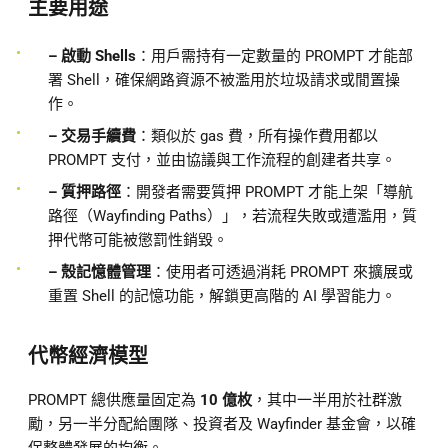
主要用途
– 啟動 Shells
：用戶需持有一定數量的 PROMPT 才能部
署 Shell，確保網路資源不被濫用於垃圾請求或閒置操
作。
– 交易手續費
：類似於 gas 費，所有操作費用都以
PROMPT 支付，並由協議與工作流程的創建者共享。
– 質押路徑
：開發者需要質押 PROMPT 才能上架「導航
路徑（Wayfinding Paths）」，若流程失敗或遭濫用，質
押代幣可能被懲罰性銷毀。
– 殼記憶體管理
：使用者可透過消耗 PROMPT 來擴展或
重置 Shell 的記憶功能，解鎖更高階的 AI 學習能力。
代幣經濟模型
PROMPT 總供應量固定為
10 億枚
，其中一半用於社群激
勵，另一半分配給團隊、投資者及 Wayfinder 基金會，以確
保整體發展的均衡。