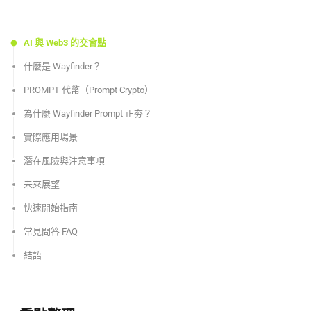
AI 與 Web3 的交會點
什麼是 Wayfinder？
PROMPT 代幣（Prompt Crypto）
為什麼 Wayfinder Prompt 正夯？
實際應用場景
潛在風險與注意事項
未來展望
快速開始指南
常見問答 FAQ
結語