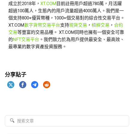
成立於2018年，
XT.COM
目前註冊用戶超過780萬，月活躍
超過100萬人，生態內的用戶流量超過4000萬人。我們是一
個支持800+優質幣種，1000+個交易對的綜合性交易平台。
XT.COM
數字貨幣交易平台
支持
現貨交易
，
槓桿交易
，
合約
交易
等豐富的交易品種。 XT.COM同時也擁有一個安全可靠
的
NFT交易平台
。我們致力於為用戶提供最安全、最高效、
最專業的數字資產投資服務。
分享貼子
🔍