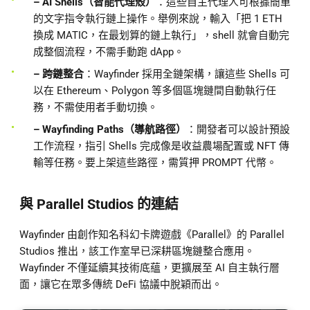
– AI Shells（智能代理殼）
：這些自主代理人可根據簡單
的文字指令執行鏈上操作。舉例來說，輸入「把 1 ETH
換成 MATIC，在最划算的鏈上執行」，shell 就會自動完
成整個流程，不需手動跑 dApp。
– 跨鏈整合
：Wayfinder 採用全鏈架構，讓這些 Shells 可
以在 Ethereum、Polygon 等多個區塊鏈間自動執行任
務，不需使用者手動切換。
– Wayfinding Paths（導航路徑）
：開發者可以設計預設
工作流程，指引 Shells 完成像是收益農場配置或 NFT 傳
輸等任務。要上架這些路徑，需質押 PROMPT 代幣。
與 Parallel Studios 的連結
Wayfinder 由創作知名科幻卡牌遊戲《Parallel》的 Parallel
Studios 推出，該工作室早已深耕區塊鏈整合應用。
Wayfinder 不僅延續其技術底蘊，更擴展至 AI 自主執行層
面，讓它在眾多傳統 DeFi 協議中脫穎而出。