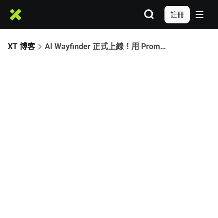
註冊
XT 博客
AI Wayfinder 正式上線！用 Prompt 代幣啟動你的智能鏈上操作體驗