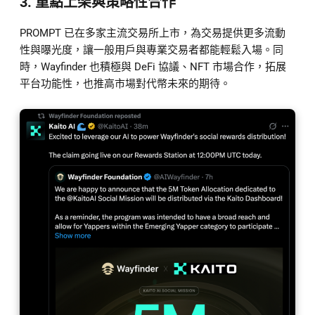
3. 重點上架與策略性合作
PROMPT 已在多家主流交易所上市，為交易提供更多流動
性與曝光度，讓一般用戶與專業交易者都能輕鬆入場。同
時，Wayfinder 也積極與 DeFi 協議、NFT 市場合作，拓展
平台功能性，也推高市場對代幣未來的期待。