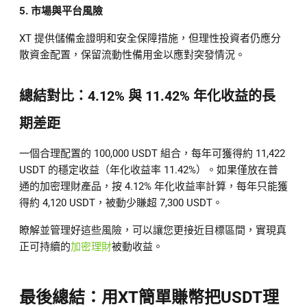
5. 市場與平台風險
XT 提供儲備金證明和安全保障措施，但理性投資者仍應分
散資金配置，保留流動性備用金以應對突發情況。
總結對比：4.12% 與 11.42% 年化收益的長
期差距
一個合理配置的 100,000 USDT 組合，每年可獲得約 11,422
USDT 的穩定收益（年化收益率 11.42%）。如果僅放在普
通的加密理財產品，按 4.12% 年化收益率計算，每年只能獲
得約 4,120 USDT，被動少賺超 7,300 USDT。
瞭解並管理好這些風險，可以讓您更接近目標區間，實現真
正可持續的
加密理財
被動收益。
最後總結：用XT簡單賺幣把USDT理