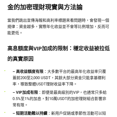
金的加密理財現實與方法論
當我們跳出宣傳海報和高利率標題來看問題時，會發現一個
規律：資金越多，實際年化收益並不會等比例增加，反而可
能更低。
高息額度與VIP加成的限制：穩定收益被拉低
的真實原因
– 高收益額度有限
：大多數平台的最高年化收益率只覆
蓋前200至2,000 USDT，其餘大部分資金只能拿基礎利
率，導致整體USDT理財收益率下降。
– VIP加成有限
：即便是最高級別的VIP，也通常只多給
0.5%至1%的加息，對10萬USDT的加密理財組合影響非
常有限。
– 短期活動難以持續
：新用戶促銷或季節性活動可以短