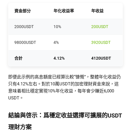
資金部分
年化收益率
年收益
2000USDT
10%
200USDT
98000USDT
4%
3920USDT
合計
4.12%
4120USDT
即便此示例的高息額度已經算比較“慷慨”，整體年化收益仍
只有4.12%左右。對於10萬USDT的加密理財資金來說，這
意味着相比穩定實現10%年化收益，每年會少賺近6,000
USDT。
結論與啓示：爲穩定收益選擇可擴展的USDT
理財方案