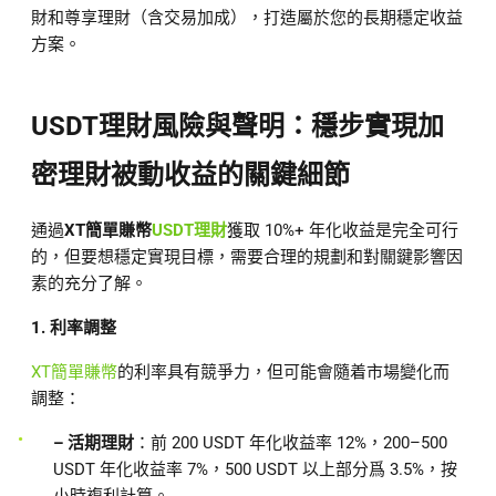
財和尊享理財（含交易加成），打造屬於您的長期穩定收益
方案。
USDT理財風險與聲明：穩步實現加
密理財被動收益的關鍵細節
通過
XT簡單賺幣
USDT理財
獲取 10%+ 年化收益是完全可行
的，但要想穩定實現目標，需要合理的規劃和對關鍵影響因
素的充分了解。
1. 利率調整
XT簡單賺幣
的利率具有競爭力，但可能會隨着市場變化而
調整：
– 活期理財
：前 200 USDT 年化收益率 12%，200–500
USDT 年化收益率 7%，500 USDT 以上部分爲 3.5%，按