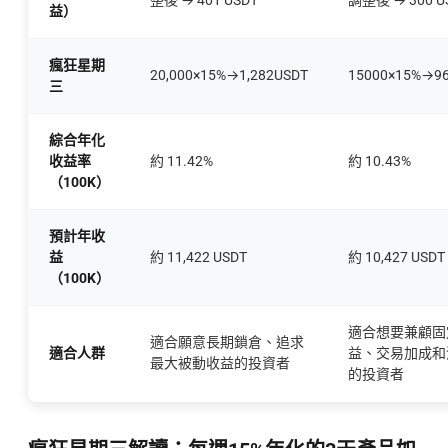
整後 → 401 USDT
調整後 → 300 U
益）
瘋狂星期
20,000×15%→1,282USDT
15000×15%→9
三
綜合年化
收益率
約 11.42%
約 10.43%
（100K）
預計年收
益
約 11,422 USDT
約 10,427 USDT
（100K）
適合想要兼顧固
適合願意長期鎖倉、追求
適合人群
益、交易加成和
最大被動收益的投資者
的投資者