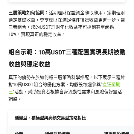
三層策略如何協同：
活期理財保證資金隨取隨用，定期理財
鎖定基礎收益，尊享理財在滿足條件後讓收益更進一步。當
三者組合，您的USDT理財年化收益率可達到甚至超過
10%，實現真正的穩定收益。
組合示範：10萬USDT三種配置實現長期被動
收益與穩定收益
真正的優勢在於如何將三層策略科學搭配。以下展示三種針
對10萬USDT組合的優化方案，均假設每週參與“
瘋狂星期
三
”活動，幫助投資者根據自身流動性需求和風險偏好靈活
調整。
穩健型、積極型與高頻交易型策略對比