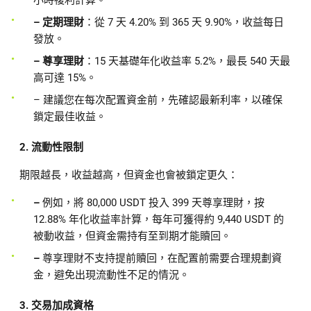
小時複利計算。
– 定期理財
：從 7 天 4.20% 到 365 天 9.90%，收益每日
發放。
– 尊享理財
：15 天基礎年化收益率 5.2%，最長 540 天最
高可達 15%。
– 建議您在每次配置資金前，先確認最新利率，以確保
鎖定最佳收益。
2. 流動性限制
期限越長，收益越高，但資金也會被鎖定更久：
–
例如，將 80,000 USDT 投入 399 天尊享理財，按
12.88% 年化收益率計算，每年可獲得約 9,440 USDT 的
被動收益，但資金需持有至到期才能贖回。
–
尊享理財不支持提前贖回，在配置前需要合理規劃資
金，避免出現流動性不足的情況。
3. 交易加成資格