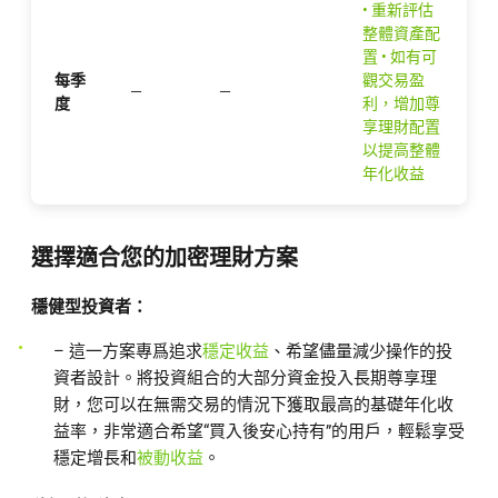
• 重新評估
整體資產配
置 • 如有可
每季
觀交易盈
—
—
度
利，增加尊
享理財配置
以提高整體
年化收益
選擇適合您的加密理財方案
穩健型投資者：
– 這一方案專爲追求
穩定收益
、希望儘量減少操作的投
資者設計。將投資組合的大部分資金投入長期尊享理
財，您可以在無需交易的情況下獲取最高的基礎年化收
益率，非常適合希望“買入後安心持有”的用戶，輕鬆享受
穩定增長和
被動收益
。