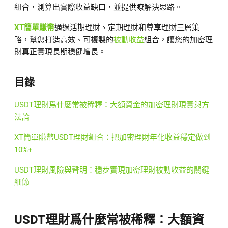
組合，測算出實際收益缺口，並提供瞭解決思路。
XT簡單賺幣
通過活期理財、定期理財和尊享理財三層策
略，幫您打造高效、可複製的
被動收益
組合，讓您的加密理
財真正實現長期穩健增長。
目錄
USDT理財爲什麼常被稀釋：大額資金的加密理財現實與方
法論
XT簡單賺幣USDT理財組合：把加密理財年化收益穩定做到
10%+
USDT理財風險與聲明：穩步實現加密理財被動收益的關鍵
細節
USDT理財爲什麼常被稀釋：大額資