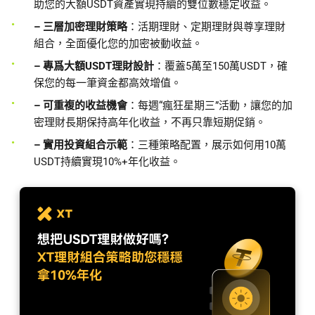
助您的大額USDT資產實現持續的雙位數穩定收益。
– 三層加密理財策略
：活期理財、定期理財與尊享理財
組合，全面優化您的加密被動收益。
– 專爲大額USDT理財設計
：覆蓋5萬至150萬USDT，確
保您的每一筆資金都高效增值。
– 可重複的收益機會
：每週“瘋狂星期三”活動，讓您的加
密理財長期保持高年化收益，不再只靠短期促銷。
– 實用投資組合示範
：三種策略配置，展示如何用10萬
USDT持續實現10%+年化收益。