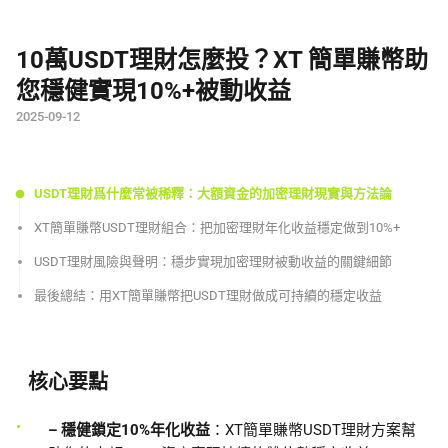
10萬USDT理財怎麼投？XT 簡單賺幣助
您穩健實現10%+被動收益
2025-09-12
USDT理財爲什麼常被稀釋：大額資金的加密理財現實與方法論
XT簡單賺幣USDT理財組合：把加密理財年化收益穩定做到10%+
USDT理財風險與聲明：穩步實現加密理財被動收益的關鍵細節
最後總結：用XT簡單賺幣把USDT理財做成可持續的穩定收益
核心要點
– 穩健鎖定10%年化收益
：XT簡單賺幣USDT理財方案幫