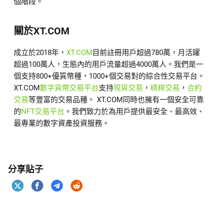
個階段。
關於XT.COM
成立於2018年，
XT.COM
目前註冊用戶超過780萬，月活躍
超過100萬人，生態內的用戶流量超過4000萬人。我們是一
個支持800+優質幣種，1000+個交易對的綜合性交易平台。
XT.COM
數字貨幣交易平台
支持
現貨交易
，
槓桿交易
，
合約
交易
等豐富的交易品種。 XT.COM同時也擁有一個安全可靠
的
NFT交易平台
。我們致力於為用戶提供最安全、最高效、
最專業的數字資產投資服務。
分享貼子