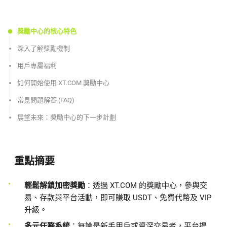
獎勵中心的核心特色
深入了解獎勵機制
用戶專屬福利
如何開始使用 XT.COM 獎勵中心
常見問題解答 (FAQ)
展望未來：獎勵中心的下一步計劃
重點摘要
輕鬆解鎖加密獎勵
：透過 XT.COM 的獎勵中心，參與交
易、存款與平台活動，即可賺取 USDT、免費代幣及 VIP
升級。
多元任務系統
：無論是新手用戶或資深交易者，平台提