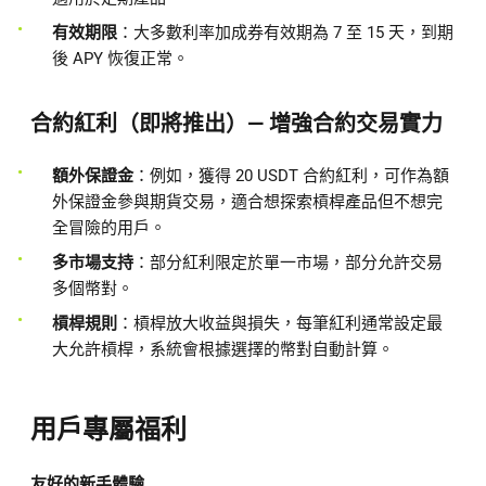
有效期限
：大多數利率加成券有效期為 7 至 15 天，到期
後 APY 恢復正常。
合約紅利（即將推出）— 增強合約交易實力
額外保證金
：例如，獲得 20 USDT 合約紅利，可作為額
外保證金參與期貨交易，適合想探索槓桿產品但不想完
全冒險的用戶。
多市場支持
：部分紅利限定於單一市場，部分允許交易
多個幣對。
槓桿規則
：槓桿放大收益與損失，每筆紅利通常設定最
大允許槓桿，系統會根據選擇的幣對自動計算。
用戶專屬福利
友好的新手體驗