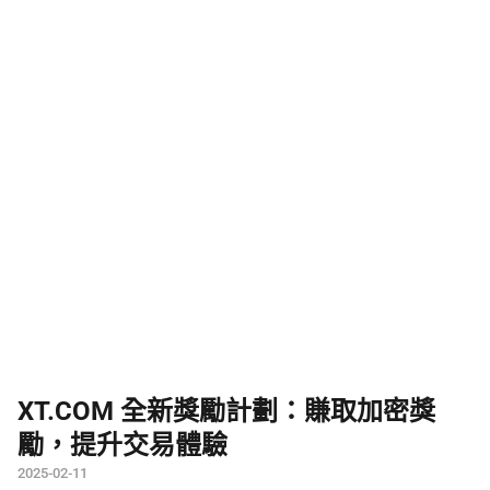
XT.COM 全新獎勵計劃：賺取加密獎
勵，提升交易體驗
2025-02-11