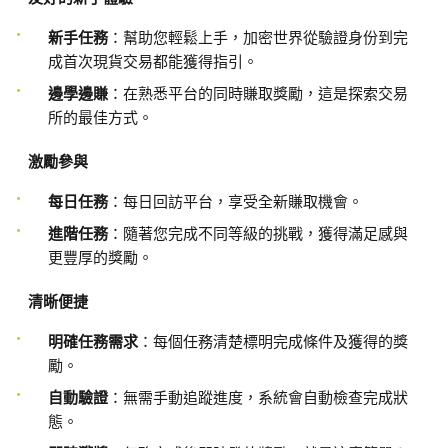
新手任務
：幫助您輕鬆上手，加密世界從驗證身份到完
成首次現貨交易都能獲得指引。
邊學邊賺
：在熟悉平台的同時賺取獎勵，這是探索交易
所的最佳方式。
激勵參與
每日任務
：每日回訪平台，享受全新賺取機會。
進階任務
：隨著您完成不同等級的挑戰，獲得滿足感與
更豐厚的獎勵。
清晰便捷
明確任務需求
：每個任務清楚標明完成條件及獲得的獎
勵。
自動驗證
：無需手動追蹤進度，系統會自動檢查完成狀
態。