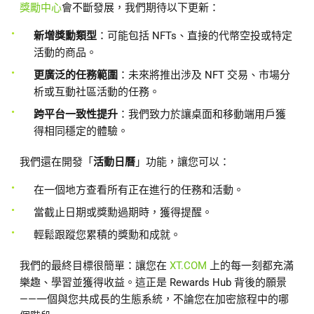
獎勵中心
會不斷發展，我們期待以下更新：
新增獎勳類型
：可能包括 NFTs、直接的代幣空投或特定
活動的商品。
更廣泛的任務範圍
：未來將推出涉及 NFT 交易、市場分
析或互動社區活動的任務。
跨平台一致性提升
：我們致力於讓桌面和移動端用戶獲
得相同穩定的體驗。
我們還在開發「
活動日曆
」功能，讓您可以：
在一個地方查看所有正在進行的任務和活動。
當截止日期或獎勳過期時，獲得提醒。
輕鬆跟蹤您累積的獎勳和成就。
我們的最終目標很簡單：讓您在
XT.COM
上的每一刻都充滿
樂趣、學習並獲得收益。這正是 Rewards Hub 背後的願景
——一個與您共成長的生態系統，不論您在加密旅程中的哪