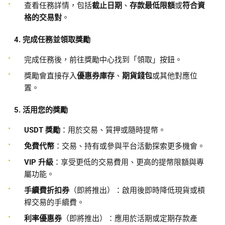
查看任務詳情，包括
截止日期
、
存款最低限額
或
符合資
格的交易對
。
4. 完成任務並領取獎勵
完成任務後，前往獎勵中心找到「領取」按鈕。
獎勵會直接存入
優惠券庫存
、
期貨錢包
或其他對應位
置。
5. 活用您的獎勵
USDT 獎勵
：用於交易、質押或隨時提幣。
免費代幣
：交易、持有或參與平台活動探索更多機會。
VIP 升級
：享受更低的交易費用、更高的提幣限額與專
屬功能。
手續費折扣券
（即將推出）：啟用後即時降低現貨或槓
桿交易的手續費。
利率優惠券
（即將推出）：應用於活期或定期存款產