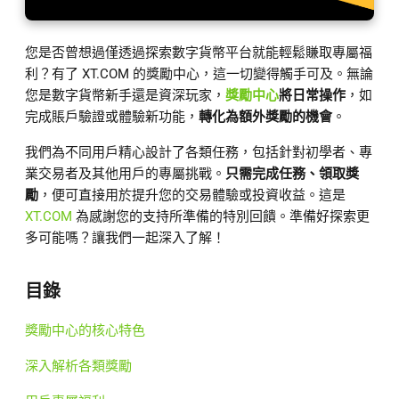
您是否曾想過僅透過探索數字貨幣平台就能輕鬆賺取專屬福
利？有了 XT.COM 的獎勵中心，這一切變得觸手可及。無論
您是數字貨幣新手還是資深玩家，
獎勵中心
將日常操作
，如
完成賬戶驗證或體驗新功能，
轉化為額外獎勵的機會
。
我們為不同用戶精心設計了各類任務，包括針對初學者、專
業交易者及其他用戶的專屬挑戰。
只需完成任務、領取獎
勵
，便可直接用於提升您的交易體驗或投資收益。這是
XT.COM
為感謝您的支持所準備的特別回饋。準備好探索更
多可能嗎？讓我們一起深入了解！
目錄
獎勵中心的核心特色
深入解析各類獎勵