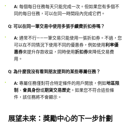
A:
每個每日任務每天只能完成一次。但如果您有多個不
同的每日任務，可以在同一時間段內完成它們。
Q: 可以在同一筆交易中使用多張手續費折扣券嗎？
A:
通常不行——一筆交易只能使用一張折扣券。不過，您
可以在不同情況下使用不同的優惠券，例如使用
利率優
惠券
來提升存款收益，同時使用
折扣券
來降低交易費
用。
Q: 為什麼我沒有看到朋友提到的某些專屬任務？
A:
專屬任務僅對符合特定條件的用戶開放，例如
地區限
制
、
會員身份
或
期貨交易歷史
。如果您不符合這些條
件，該任務將不會顯示。
展望未來：獎勵中心的下一步計劃