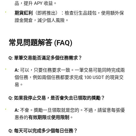
品，提升 APY 收益。
期貨紅利
（即將推出）：檢查衍生品錢包，使用額外保
證金開倉，減少個人風險。
常見問題解答 (FAQ)
Q: 單筆交易能否滿足多個任務需求？
A:
可以，只要任務要求一致。一筆交易可能同時完成兩
個任務，例如兩個任務都要求完成 100 USDT 的現貨交
易。
Q: 如果我停止交易，是否會失去已領取的獎勵？
A:
不會。獎勵一旦領取就是您的。不過，請留意每張優
惠券的
有效期限
或
使用限制
。
Q: 每天可以完成多少個每日任務？