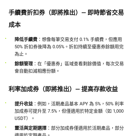
手續費折扣券（即將推出）— 即時節省交易
成本
降低手續費
：想像每筆交易支付 0.1% 手續費，但應用
50% 折扣券後降為 0.05%。折扣持續至優惠券餘額用完
為止。
餘額管理
：在「優惠券」區域查看剩餘價值，每次交易
會自動扣減相應份額。
利率加成券（即將推出）— 提高存款收益
提升收益
：例如，活期產品基本 APY 為 5%，50% 利率
加成券可提升至 7.5%，但僅適用於特定金額（如 1,000
USDT）。
靈活與定期選擇
：部分加成券僅適用於活期產品，部分
適用於定期產品。