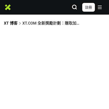
註冊
XT 博客
XT.COM 全新獎勵計劃：賺取加密獎勵，提升交易體驗