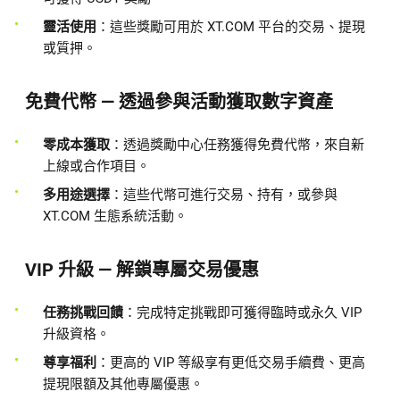
靈活使用
：這些獎勵可用於 XT.COM 平台的交易、提現
或質押。
免費代幣 — 透過參與活動獲取數字資產
零成本獲取
：透過獎勵中心任務獲得免費代幣，來自新
上線或合作項目。
多用途選擇
：這些代幣可進行交易、持有，或參與
XT.COM 生態系統活動。
VIP 升級 — 解鎖專屬交易優惠
任務挑戰回饋
：完成特定挑戰即可獲得臨時或永久 VIP
升級資格。
尊享福利
：更高的 VIP 等級享有更低交易手續費、更高
提現限額及其他專屬優惠。