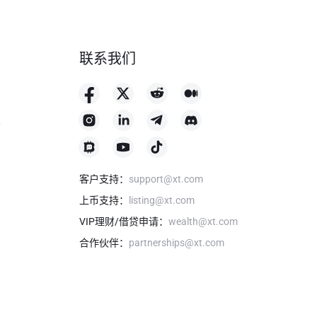
联系我们
格
客户支持
：
support@xt.com
上币支持
：
listing@xt.com
VIP理财/借贷申请
：
wealth@xt.com
合作伙伴
：
partnerships@xt.com