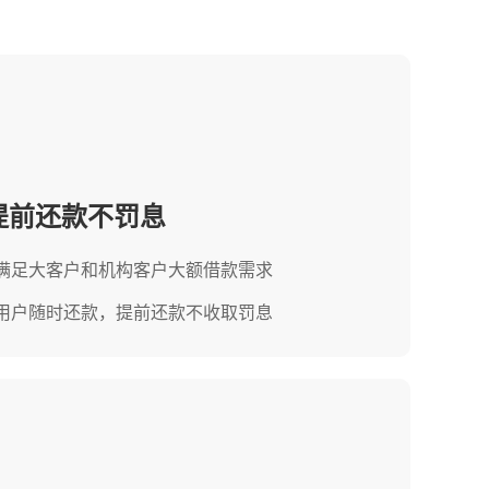
提前还款不罚息
满足大客户和机构客户大额借款需求
用户随时还款，提前还款不收取罚息