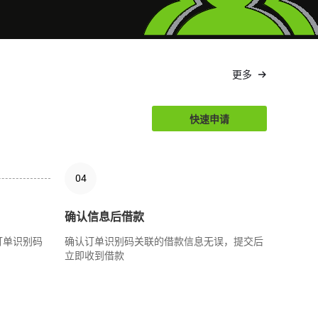
更多
快速申请
04
确认信息后借款
订单识别码
确认订单识别码关联的借款信息无误，提交后
立即收到借款