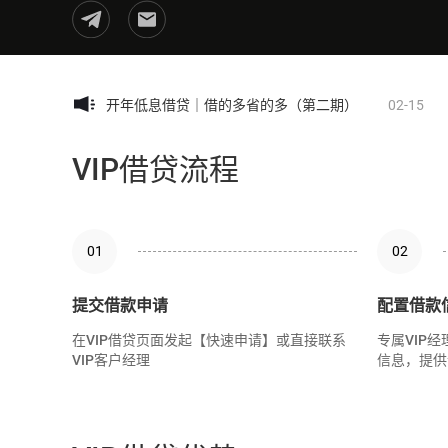
11-25
感恩回馈季：BTC借币年化利率低至0.1%
02-15
开年低息借贷｜借的多省的多（第二期）
01-27
开年低息借贷｜借的多省的多
“双重礼遇，惠享开年”限时活动：BTC借币年化利率低至0
“暖冬回馈”限时活动：BTC借币年化利率低至0.1%
VIP借贷流程
11-25
感恩回馈季：BTC借币年化利率低至0.1%
02-15
开年低息借贷｜借的多省的多（第二期）
01-27
开年低息借贷｜借的多省的多
“双重礼遇，惠享开年”限时活动：BTC借币年化利率低至0
01
02
“暖冬回馈”限时活动：BTC借币年化利率低至0.1%
11-25
感恩回馈季：BTC借币年化利率低至0.1%
提交借款申请
配置借款
在VIP借贷页面发起【快速申请】或直接联系
专属VIP
VIP客户经理
信息，提供