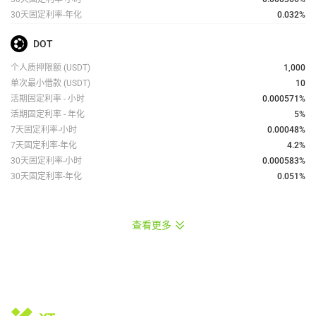
30天固定利率-年化
0.032%
DOT
个人质押限额
(USDT)
1,000
单次最小借款
(USDT)
10
活期固定利率 - 小时
0.000571
%
活期固定利率 - 年化
5%
7天固定利率-小时
0.00048
%
7天固定利率-年化
4.2%
30天固定利率-小时
0.000583
%
30天固定利率-年化
0.051%
查看更多