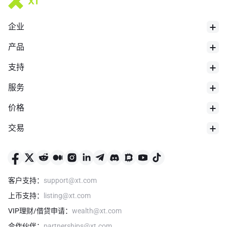
企业
产品
支持
服务
价格
交易
客户支持
：
support@xt.com
上币支持
：
listing@xt.com
VIP理财/借贷申请
：
wealth@xt.com
合作伙伴
：
partnerships@xt.com