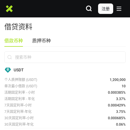
注册
借贷资料
借款币种
质押币种
搜索币种
USDT
个人质押限额
(USDT)
1,200,000
单次最小借款
(USDT)
10
活期固定利率 - 小时
0.000385
%
活期固定利率 - 年化
3.37%
7天固定利率-小时
0.000429
%
7天固定利率-年化
3.75%
30天固定利率-小时
0.000685
%
30天固定利率-年化
0.06%