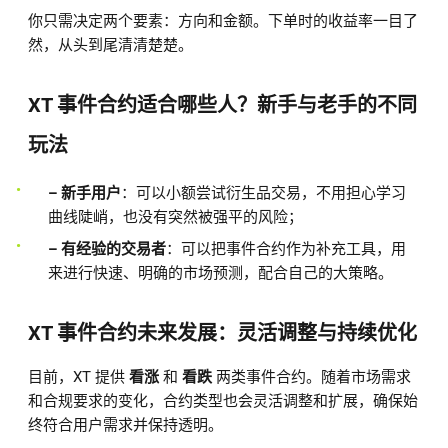
你只需决定两个要素：方向和金额。下单时的收益率一目了
然，从头到尾清清楚楚。
XT 事件合约适合哪些人？新手与老手的不同
玩法
– 新手用户
：可以小额尝试衍生品交易，不用担心学习
曲线陡峭，也没有突然被强平的风险；
– 有经验的交易者
：可以把事件合约作为补充工具，用
来进行快速、明确的市场预测，配合自己的大策略。
XT 事件合约未来发展：灵活调整与持续优化
目前，XT 提供
看涨
和
看跌
两类事件合约。随着市场需求
和合规要求的变化，合约类型也会灵活调整和扩展，确保始
终符合用户需求并保持透明。