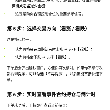
– 如果占用比例超过
30%
，提示点会变红，提醒你需要
谨慎或适当减少金额；
– 这是帮助你合理控制仓位的重要参考信号。
第 5 步：选择交易方向（看涨 / 看跌）
这是核心的一步。
– 认为价格会在周期结束时上涨 → 选择【看涨】；
– 认为价格会下跌 → 选择【看跌】。
下单后会弹出确认窗口，方便你再次核对。如果你不想每次
都看到提示，可以勾选【不再提示】，以后就能直接快速下
单。
第 6 步：实时查看事件合约持仓与倒计时
下单成功后，下拉即可查看当前持仓：