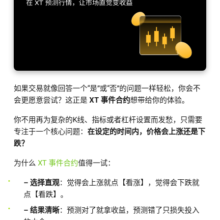
如果交易就像回答一个“是”或“否”的问题一样轻松，你会不
会更愿意尝试？这正是
XT 事件合约
想带给你的体验。
你不用再为复杂的K线、指标或者杠杆设置而发愁，只需要
专注于一个核心问题：
在设定的时间内，价格会上涨还是下
跌？
为什么
XT 事件合约
值得一试：
– 选择直观
：觉得会上涨就点【看涨】，觉得会下跌就
点【看跌】。
– 结果清晰
：预测对了就拿收益，预测错了只损失投入