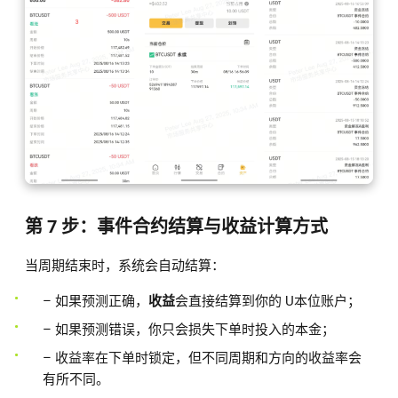
第 7 步：事件合约结算与收益计算方式
当周期结束时，系统会自动结算：
– 如果预测正确，
收益
会直接结算到你的 U本位账户；
– 如果预测错误，你只会损失下单时投入的本金；
– 收益率在下单时锁定，但不同周期和方向的收益率会
有所不同。