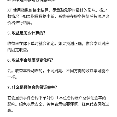
XT 使用指数价格来结算，尽量避免瞬时插针的影响。极少
数情况下如果指数数据中断，系统会在服务恢复后按照理论
价格进行结算。
5. 收益是怎么计算的？
收益率在你下单时就会锁定。如果预测正确，你会拿到对应
的固定收益。
6. 收益率会随周期变化吗？
会。收益率是动态的，不同周期、不同方向的收益率可能不
一样。
7. 什么是预估合约保证金率？
它会显示事件合约下单对你 U 本位合约账户总保证金率的
影响。绿色表示安全，黄色表示需要谨慎，红色代表风险过
高。