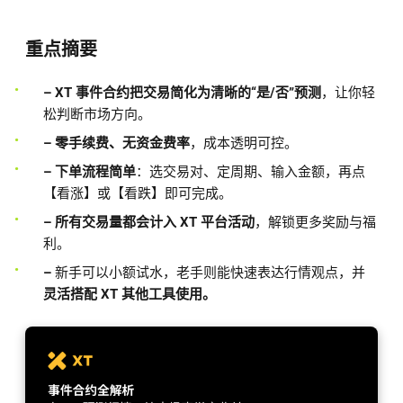
重点摘要
– XT 事件合约把交易简化为清晰的“是/否”预测
，让你轻
松判断市场方向。
– 零手续费、无资金费率
，成本透明可控。
– 下单流程简单
：选交易对、定周期、输入金额，再点
【看涨】或【看跌】即可完成。
– 所有交易量都会计入 XT 平台活动
，解锁更多奖励与福
利。
–
新手可以小额试水，老手则能快速表达行情观点，并
灵活搭配 XT 其他工具使用。