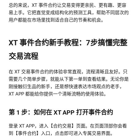
总的来说，XT 事件合约让交易变得更亲民、更有趣、更容
易上手。它把直觉变成结构化的预测工具，帮助不同层次的
用户都能在市场里找到适合自己的节奏和机会。
XT 事件合约新手教程：7步搞懂完整
交易流程
在 XT 交易事件合约的体验非常直观，流程清晰且友好。只
需要几个简单步骤，就能从下第一单到查看结果。无论你是
刚接触衍生品的新手，还是想快速表达市场观点的老手，
XT APP 都能给你提供一个清晰流畅的使用体验。
第 1 步：如何在 XT APP 打开事件合约
登录 XT APP，进入【合约交易】页面。在页面顶部你会看
到【事件合约】入口，点击即可进入专属交易界面。