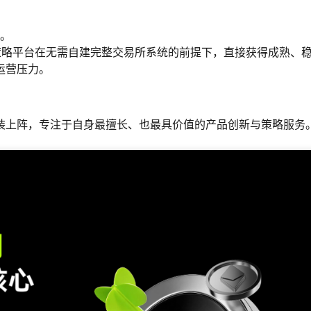
。
与策略平台在无需自建完整交易所系统的前提下，直接获得成熟、
运营压力。
装上阵，专注于自身最擅长、也最具价值的产品创新与策略服务