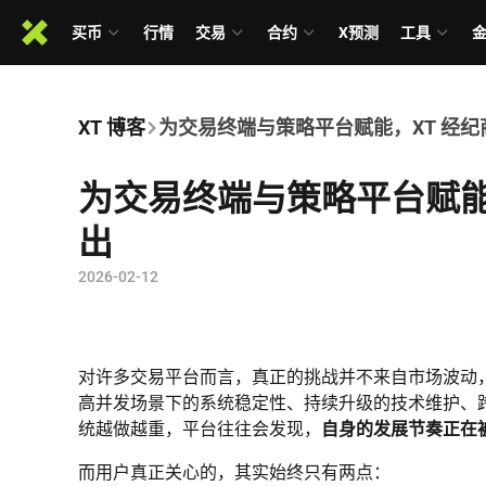
买币
行情
交易
合约
X预测
工具
XT 博客
为交易终端与策略平台赋能，XT 经
为交易终端与策略平台赋能
出
2026-02-12
对许多交易平台而言，真正的挑战并不来自市场波动
高并发场景下的系统稳定性、持续升级的技术维护、
统越做越重，平台往往会发现，
自身的发展节奏正在
而用户真正关心的，其实始终只有两点：