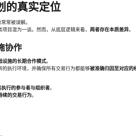
划的真实定位
也常常被误解。
类项目混为一谈。然而，从底层逻辑来看，
两者存在本质差异
。
施协作
础设施的长期合作模式
。
所的执行环境，并确保所有交易行为都能够
被准确归因至对应的
易执行的参与者与组织者
。
持续的交易行为
。
：