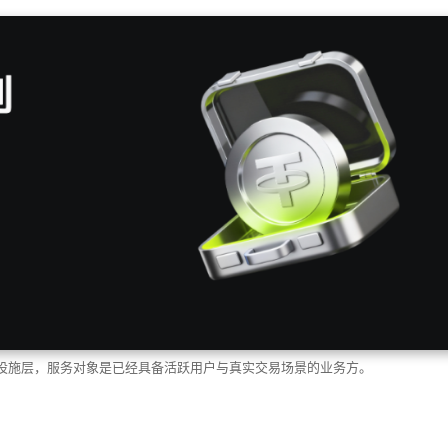
础设施层，服务对象是已经具备活跃用户与真实交易场景的业务方。