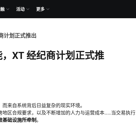
金融
活动
更多
纪商计划正式推出
，XT 经纪商计划正式推
，而来自系统背后日益复杂的现实环境。
跨地区合规要求，以及不断增加的人力与运营成本……当交易执行
被基础设施所牵制
。