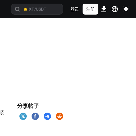
登录
注册
分享帖子
系