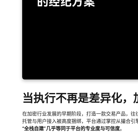
当执行不再是差异化，
在加密行业发展的早期阶段，打造一款交易产品，往
托管与用户接入被高度捆绑，平台通过掌控从撮合引
“全栈自建”几乎等同于平台的专业度与可信度
。