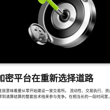
加密平台在重新选择道路
往就意味着要从零开始建设一家交易所。 流动性、交易执行、资
擎到清算结算的整套技术栈来参与竞争。在相当长的一段时间里