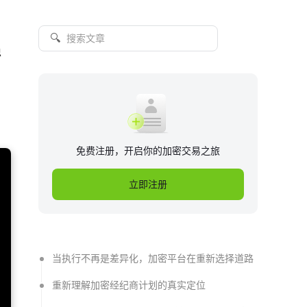
🔍
稳
。
免费注册，开启你的加密交易之旅
立即注册
当执行不再是差异化，加密平台在重新选择道路
重新理解加密经纪商计划的真实定位