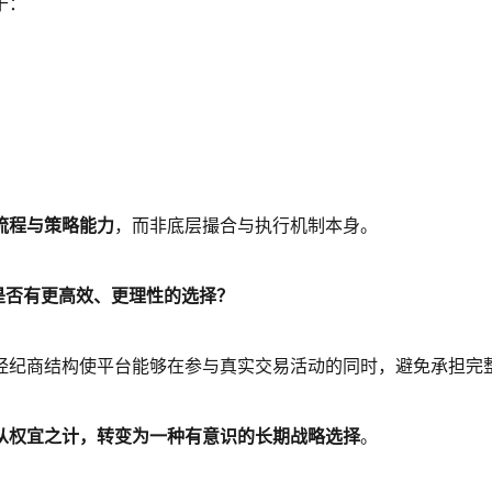
于：
流程与策略能力
，而非底层撮合与执行机制本身。
是否有更高效、更理性的选择？
经纪商结构使平台能够在参与真实交易活动的同时，避免承担完
从权宜之计，转变为一种有意识的长期战略选择
。