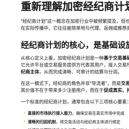
重新理解加密经纪商计
“经纪商计划”这一概念在加密行业中被频繁提及，但
在实际传播中，它往往被简单地与代理、返佣或推荐
经纪商计划的核心，是基础设
从核心定义上看，加密经纪商计划是一种
基于交易基
它允许平台或交易服务提供方代表其用户，接入交易
纪商主体
，从而完成清晰、可审计的结算与分润。
在这一模式下，经纪商的角色并非“导流者”，而是
交
其价值不在于带来多少注册用户，而在于
促成真实、
一个标准的经纪商计划，通常包含以下三项核心要素
直接的市场执行接入能力
，确保交易在真实市场中完成
清晰的归因机制
，将交易活动与经纪商主体进行绑定