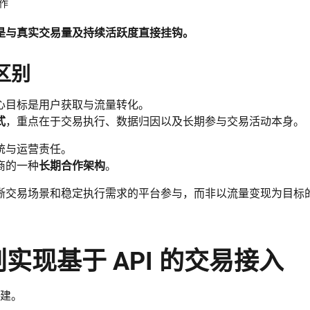
作
是与真实交易量及持续活跃度直接挂钩。
区别
心目标是用户获取与流量转化。
式
，重点在于交易执行、数据归因以及长期参与交易活动本身。
统与运营责任。
商的一种
长期合作架构
。
晰交易场景和稳定执行需求的平台参与，而非以流量变现为目标
划实现基于 API 的交易接入
建。