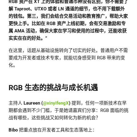
RGB 资产在 XT 上的体验和普通币种没有区别，你不需要了
解 Taproot、UTXO 或者 LN 通道的细节，也不用下载额外
的钱包。第三，我们会结合交易活动和教育推广，帮助大家
更快上手。比如在 RGB 资产上线初期，会有交易激励和专
属 AMA 活动，确保大家在学习和使用的过程中，还能收获
实实在在的好处。”
在这里，话题从基础设施转向了切实的好处。普通用户不需
要成为开发者或技术专家，就能切身感受到 RGB 带来的变
化。
RGB 生态的挑战与成长机遇
主持人
Laureen (
@xinyifengX
)
提到，任何一项新技术在早
期都会遇到不少门槛，于是她请嘉宾们分享：RGB 面临的挑
战有哪些，这些挑战又如何转化为新的机会？
Bibo
把重点放在开发者工具和生态落地上：