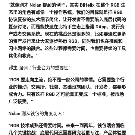
“就像刚才 Nolan 提到的例子，其实 BiHelix 在整个 RGB 生
态里的角色有点像一个操作系统。我们的目标就是把 RGB
协议复杂的技术细节简化，让开发者不需要陷入底层代码的
复杂讨论，而是能快速在比特币生态上搭建 DApp、发行资
产或者交易系统。现在的挑战还是很多的，比如要通过更多
的资产发行来让大家逐步熟悉 RGB，同时我们也在推动和
闪电网络的融合。这些过程都需要时间，也需要持续的工具
优化和教育。”
邦主
强调了行业合力的重要性：
“RGB 要走向主流，绝不是一家公司的事情。它需要整个行
业的推动，交易所、钱包、基础设施团队、开发者，都要形
成合力。只有这样 RGB 才可能真正变成一个标准，被市场
广泛接受。”
Nolan
则从钱包的角度切入：
“RGB 技术成熟还需要时间。未来一到两年，钱包端会面临
几个关键挑战：底层代码还需要研究者更专注，产品体验要