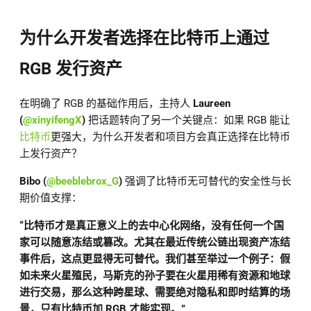
为什么开发者选择在比特币上通过
RGB 发行资产
在明确了 RGB 的基础作用后，主持人
Laureen
(
@xinyifengX
)
把话题转向了另一个关键点：如果 RGB 能让
比特币
更强大，为什么开发者和项目方会真正选择在比特币
上发行资产？
Bibo (
@beeblebrox_G
)
强调了比特币无可替代的安全性与长
期价值支撑：
“比特币才是真正意义上的去中心化网络，没有任何一个国
家可以随意冻结或篡改。尤其在最近传统公链出现资产冻结
事件后，这点更显得无可替代。我们甚至举过一个例子：假
如未来火星殖民，马斯克的孙子要在火星用稀有资源和地球
进行交易，那么这种跨星球、需要绝对隐私和即时结算的场
景，只有比特币加 RGB 才能实现。”