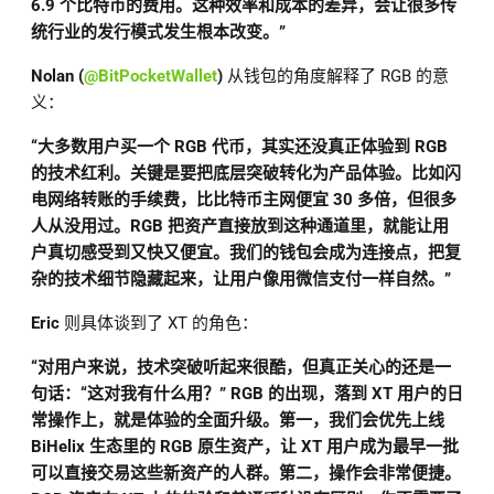
6.9 个比特币的费用。这种效率和成本的差异，会让很多传
统行业的发行模式发生根本改变。”
Nolan (
@BitPocketWallet
)
从钱包的角度解释了 RGB 的意
义：
“大多数用户买一个 RGB 代币，其实还没真正体验到 RGB
的技术红利。关键是要把底层突破转化为产品体验。比如闪
电网络转账的手续费，比比特币主网便宜 30 多倍，但很多
人从没用过。RGB 把资产直接放到这种通道里，就能让用
户真切感受到又快又便宜。我们的钱包会成为连接点，把复
杂的技术细节隐藏起来，让用户像用微信支付一样自然。”
Eric
则具体谈到了 XT 的角色：
“对用户来说，技术突破听起来很酷，但真正关心的还是一
句话：“这对我有什么用？” RGB 的出现，落到 XT 用户的日
常操作上，就是体验的全面升级。第一，我们会优先上线
BiHelix 生态里的 RGB 原生资产，让 XT 用户成为最早一批
可以直接交易这些新资产的人群。第二，操作会非常便捷。