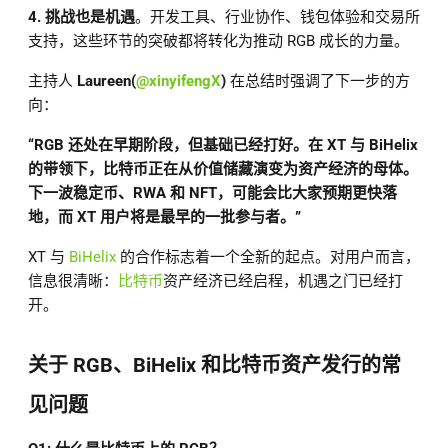
4. 挑战也是机遇
。开发工具、行业协作、钱包体验和交易所
支持，这些环节的突破都将转化为推动 RGB 成长的力量。
主持人
Laureen(
@xinyifengX
)
在总结时强调了下一步的方
向：
“RGB 还处在早期阶段，但基础已经打好。在 XT 与 BiHelix
的带领下，比特币正在从价值储藏演变为资产经济的母体。
下一波稳定币、RWA 和 NFT，可能会比大家预期更快落
地，而 XT 用户将是最早的一批参与者。”
XT 与
BiHelix
的合作标志着一个全新的起点。对用户而言，
信息很清晰：
比特币
资产经济已经启程，机遇之门已经打
开。
关于 RGB、BiHelix 和比特币资产发行的常
见问题