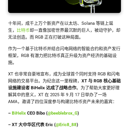
十年间，成千上万个新资产在以太坊、Solana 等链上诞
生，
比特币
却一直像加密世界最沉默的巨人，被动守护，却
无法创造。而 RGB 正在打破这种局面。
作为一个基于比特币并结合闪电网络的智能合约和资产发行
框架，RGB 有潜力把比特币真正升级为资产经济的基础设
施。
XT 也非常自豪地宣布，成为全球首个同时支持 RGB 和闪电
网络的交易平台。为纪念这一里程碑，
XT 与 RGB 核心基础
设施建设者 BiHelix 达成了战略合作
。为了帮助大家更好理
解其中的意义，XT 在 2025 年 9 月 17 日举办了一场
AMA，邀请了四位深度参与构建比特币资产未来的嘉宾：
–
BiHelix
CEO Bibo (
@beeblebrox_G
)
– XT 大中华区代表 Eric (
@Eric8_88
)