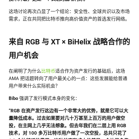
这场讨论再次凸显了一个结论：安全性、全球共识以及市场
需求，正在共同把比特币推向高价值资产的首选发行网络。
来自 RGB 与 XT × BiHelix 战略合作的
用户机会
在阐明了为什么
比特币
适合作为资产发行的基础后，这场
AMA 把话题转向了用户最关心的一点：这些发展能给普通
用户带来什么实际机会？
Bibo
强调了发行模式本身的变化：
“RGB 在资产发行这边有一个非常大的优势，就是它可以大
量降低成本。过去如果要对几十万甚至上百万的用户做空
投，在主网上几乎无法想象。但去年我们在二层上用 RGB
技术，对 100 多万比特币用户做了一次空投，总共只花了