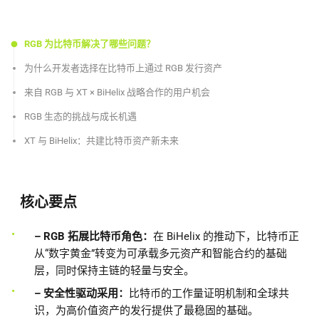
RGB 为比特币解决了哪些问题？
为什么开发者选择在比特币上通过 RGB 发行资产
来自 RGB 与 XT × BiHelix 战略合作的用户机会
RGB 生态的挑战与成长机遇
XT 与 BiHelix：共建比特币资产新未来
核心要点
– RGB 拓展比特币角色：
在 BiHelix 的推动下，比特币正
从“数字黄金”转变为可承载多元资产和智能合约的基础
层，同时保持主链的轻量与安全。
– 安全性驱动采用：
比特币的工作量证明机制和全球共
识，为高价值资产的发行提供了最稳固的基础。