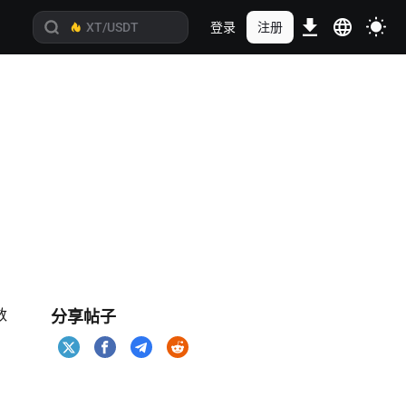
登录
注册
数
分享帖子