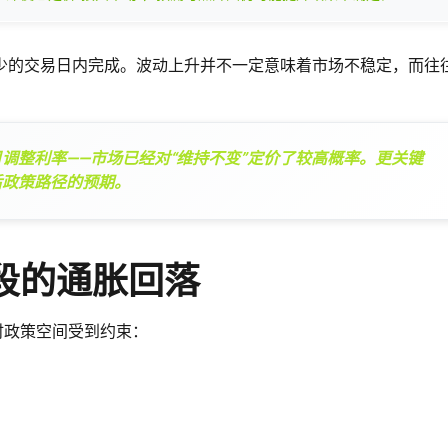
少的交易日内完成。波动上升并不一定意味着市场不稳定，而往
调整利率——市场已经对“维持不变”定价了较高概率。更关键
后政策路径的预期。
段的通胀回落
时政策空间受到约束：