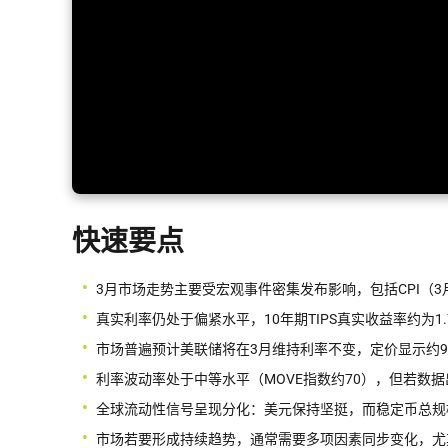
快速要点
3月市场走势主要受宏观事件密集发布影响，包括CPI（3月1
真实利率仍处于偏紧水平，10年期TIPS真实收益率约为1.7
市场普遍预计美联储将在3月维持利率不变，定价显示约9
利率波动率处于中等水平（MOVE指数约70），但若数
全球流动性信号呈现分化：美元保持坚挺，而稳定币总规模
市场若要形成持续趋势，通常需要多项因素同步变化，尤