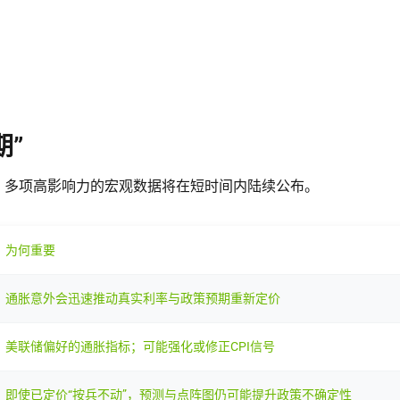
期”
现。多项高影响力的宏观数据将在短时间内陆续公布。
为何重要
通胀意外会迅速推动真实利率与政策预期重新定价
美联储偏好的通胀指标；可能强化或修正CPI信号
即使已定价“按兵不动”，预测与点阵图仍可能提升政策不确定性