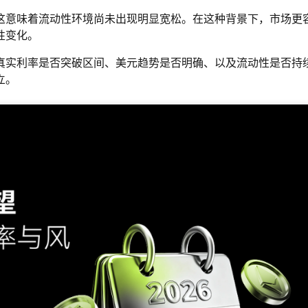
这意味着流动性环境尚未出现明显宽松。在这种背景下，市场更
性变化。
真实利率是否突破区间、美元趋势是否明确、以及流动性是否持
立。