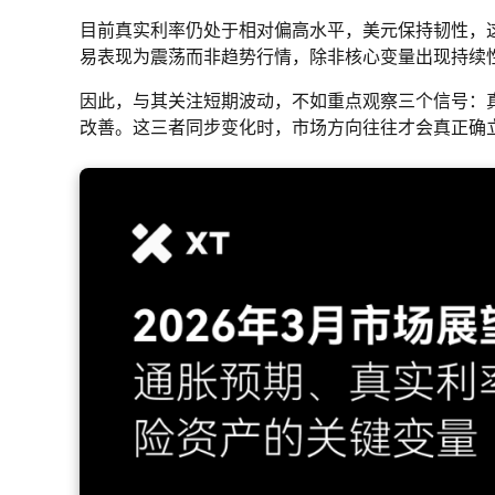
目前真实利率仍处于相对偏高水平，美元保持韧性，
易表现为震荡而非趋势行情，除非核心变量出现持续
因此，与其关注短期波动，不如重点观察三个信号：
改善。这三者同步变化时，市场方向往往才会真正确