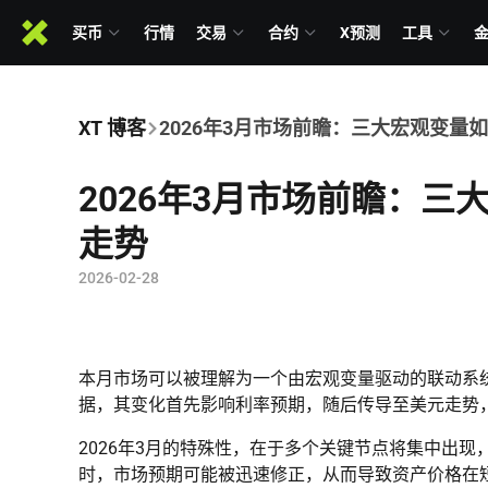
买币
行情
交易
合约
X预测
工具
XT 博客
2026年3月市场前瞻：三大宏观变量
2026年3月市场前瞻：
走势
2026-02-28
本月市场可以被理解为一个由宏观变量驱动的联动系
据，其变化首先影响利率预期，随后传导至美元走势
2026年3月的特殊性，在于多个关键节点将集中出
时，市场预期可能被迅速修正，从而导致资产价格在