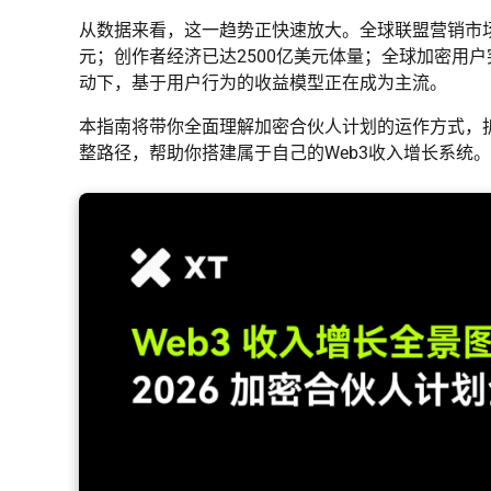
从数据来看，这一趋势正快速放大。全球联盟营销市场规模
元；创作者经济已达2500亿美元体量；全球加密用户
动下，基于用户行为的收益模型正在成为主流。
本指南将带你全面理解加密合伙人计划的运作方式，
整路径，帮助你搭建属于自己的Web3收入增长系统。