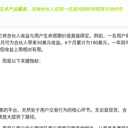
及多产品覆盖，支持合伙人在同一生态内同时对现货与合约交
它将合伙人收益与用户生命周期价值直接绑定。例如，一名用户
每月可为合伙人带来30美元收益。6个月累计为180美元，一年则
，但收益上限相对有限。
，而是以下关键指标：
代表的平台，天然处于用户交易行为的核心环节。无论是现货、合
续放大提供了路径。