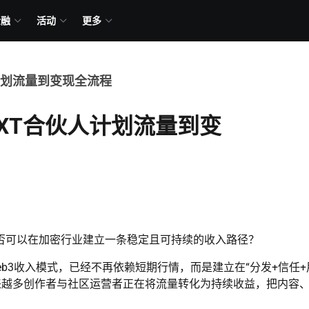
金融
活动
更多
计划流量到变现全流程
？XT合伙人计划流量到变
否可以在加密行业建立一条稳定且可持续的收入路径？
eb3收入模式，已经不再依赖短期行情，而是建立在“分发+信任+
来越多创作者与社区运营者正在将流量转化为持续收益，把内容