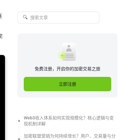
驱
🔍
完
免费注册，开启你的加密交易之旅
立即注册
Web3收入体系如何实现规模化？核心逻辑与变
现机制详解
加密联盟营销为何持续增长？用户、交易量与分