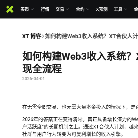
买币
行情
交易
合约
X预测
工具
XT 博客
如何构建Web3收入系统？XT合伙人
如何构建Web3收入系统
现全流程
2026-04-01
在无需全职交易、也无需大量本金投入的情况下，是
2026年的答案正在变得清晰。真正具备增长潜力的W
户活跃度”的长期机制之上。通过XT合伙人计划，越
社群与用户行为转变为可复利增长的收入引擎。