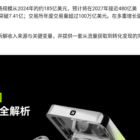
从2024年的约185亿美元，预计将在2027年接近480亿美
突破7.41亿；交易所年度交易量超过100万亿美元。在多重增长
拆解收入来源与关键变量，并提供一套从流量获取到转化变现的