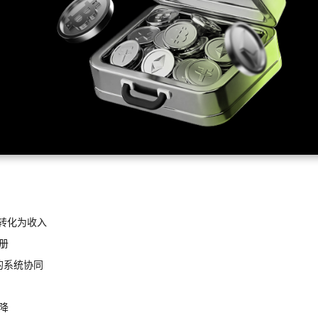
转化为收入
册
的系统协同
降