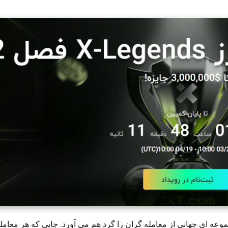
XT برگزار می شود، مجموعه ای جهانی از معامله گران را گرد هم می آورد. جایی که هر معا