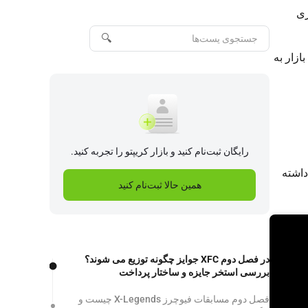
ری
🔍
ازار به
رایگان ثبت‌نام کنید و بازار کریپتو را تجربه کنید.
داشته
همین حالا ثبت‌نام کنید
در فصل دوم XFC جوایز چگونه توزیع می شوند؟
بررسی استخر جایزه و ساختار پرداخت
فصل دوم مسابقات فیوچرز X-Legends چیست و