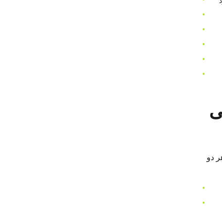
سی
در هر دو