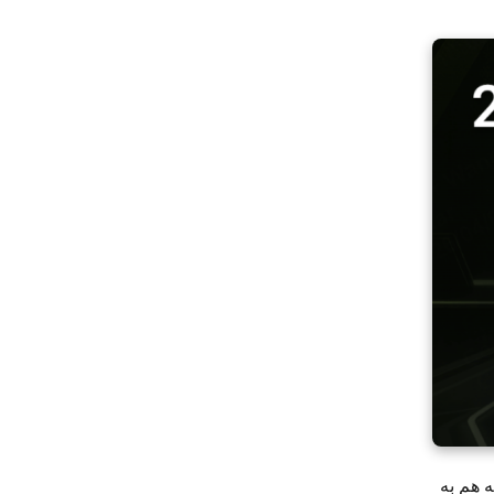
مله هم به