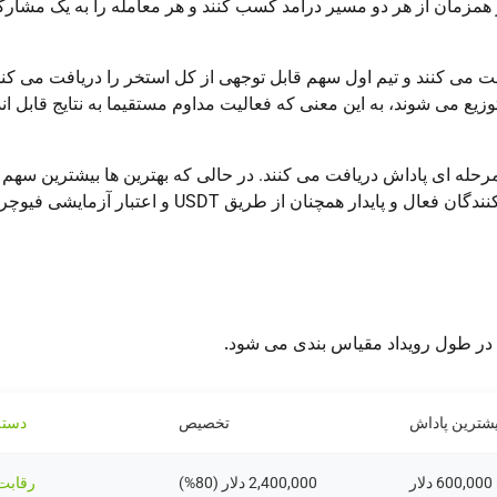
ور همزمان از هر دو مسیر درآمد کسب کنند و هر معامله را به یک مشار
ریافت می کنند و تیم اول سهم قابل توجهی از کل استخر را دریافت می کند
می شوند، به این معنی که فعالیت مداوم مستقیما به نتایج قابل اند
تار مرحله ای پاداش دریافت می کنند. در حالی که بهترین ها بیشترین سهم 
گیرند، سطوح گسترده تر تضمین می کند که شرکت کنندگان فعال و پایدار همچنان از طریق USDT و اع
در طول رویداد مقیاس بندی می شود.
یشترین پاداش
تخصیص
دسته
2,400,000 دلار (80%)
رقابت