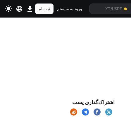
ورود به سیستم
ثبت‌نام
اشتراک‌گذاری پست