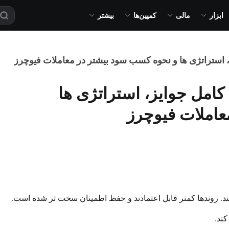
ابزار
مالی
کمپین‌ها
بیشتر
X در XT: توضیح کامل جوایز، استراتژی ها
عاملات فیوچرز
د. روندها کمتر قابل اعتمادند و حفظ اطمینان سخت تر شده است.
ند.