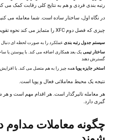
رتبه بندی فردی و هم به نتایج کلی رقابت کمک می کن
در نگاه اول، ساختار ساده است. شما معامله می کنید
چیزی که فصل دوم XFC را متمایز می کند نحوه تقویت این فرآیند است.
سیستم جدول رتبه بندی
عملکرد را به صورت لحظه ای دنبال م
ساختار تیمی
یک بعد همکاری اضافه می کند. با پیوستن یا ساخت
گسترش دهند
استخر جایزه پویا
همه چیز را به هم متصل می کند. با افزای
نتیجه یک محیط معاملاتی فعال و پویا است.
هر معامله تاثیرگذار است. هر اقدام مهم است و هر ش
گیری دارد.
شوند