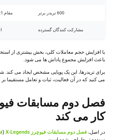
600 تریدر برتر
مقام 1: 180,000 دلار
مشارکت کنندگان گسترده
ا
با افزایش حجم معاملات کلی، بخش بیشتری از استخر 
باعث افزایش مجموع پاداش ها می شود.
برای تریدرها، این یک پویایی مشخص ایجاد می کند. 
می کنید که در آن فعالیت، ثبات و تعامل مستقیما بر ا
کار می کند
در اصل،
فصل دوم مسابقات فیوچرز X-Legends
(
فص
سودده تر طراحی شده است.