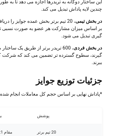
این ساختار دوگانه به تریدرها اجازه می دهد تا به ط
چندین لایه پاداش تبدیل می کند.
در بخش تیمی
، 20 تیم برتر بخش عمده جوایز را د
بر اساس میزان مشارکت هر عضو به صورت نسبی توزیع 
گیری تبدیل می شود.
در بخش فردی
، 600 تریدر برتر از طریق یک ساخ
ببرند.
جزئیات توزیع جوایز
*پاداش نهایی بر اساس حجم کل معاملات انجام شده 
پوشش
ب
20 تیم برتر
مقام 1: 600,000 دلار