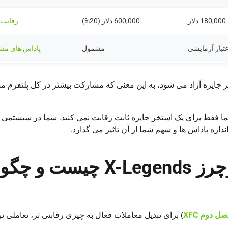
600,000 دلار (20%)
رقابت 
عتبار آزمایشی
مشمول
پاداش های مش
جایزه آزاد می شود، به این معنی که مشارکت بیشتر در کل پلتفرم م
شما فقط برای یک استخر جایزه ثابت رقابت نمی کنید. شما در سیستم
ندازه پاداش ها و سهم شما از آن تاثیر می گذارد.
فصل دوم مسابقات فیوچرز X-Legends چیست و 
ل دوم XFC
) برای تبدیل معاملات فعال به چیزی رقابتی تر، تعاملی تر