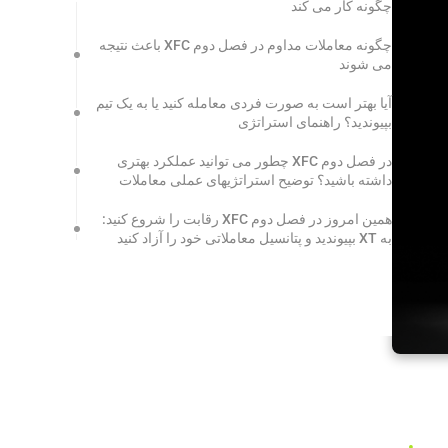
چگونه کار می کند
چگونه معاملات مداوم در فصل دوم XFC باعث نتیجه
می شوند
آیا بهتر است به صورت فردی معامله کنید یا به یک تیم
بپیوندید؟ راهنمای استراتژی
در فصل دوم XFC چطور می توانید عملکرد بهتری
داشته باشید؟ توضیح استراتژیهای عملی معاملات
همین امروز در فصل دوم XFC رقابت را شروع کنید:
به XT بپیوندید و پتانسیل معاملاتی خود را آزاد کنید