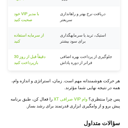
دریافت نرخ بهتر و راهاندازی
با مدیر VIP خود
سریعتر
صحبت کنید
استیک، ترید یا سرمایهگذاری
از سرمایه استفاده
برای سود بیشتر
کنید
جلوگیری از پرداخت بهره اضافی
دقیقاً قبل از روز 30
فراتر از دوره پاداش
بازپرداخت کنید
هر حرکت هوشمندانه مهم است. زمان، استراتژی و اندازه وام،
همه در نتیجه نهایی شما مؤثرند.
پس چرا منتظری؟
وام VIP صرافی XT
را فعال کن، طبق برنامه
پیش برو و از وامگیری ابزاری قدرتمند برای رشد بساز.
سؤالات متداول