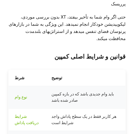
پرریسک
حتی اگر وام شما به تأخیر بیفتد، XT بدون بررسی موردی،
لیکوییدیشن خودکار انجام نمیدهد. این ویژگی به شما در بازارهای
پرنوسان فضای تنفس میدهد و از استراتژیهای بلندمدت
محافظت میکند.
قوانین و شرایط اصلی کمپین
توضیح
شرط
باید وام جدیدی باشد که در بازه کمپین
نوع وام
صادر شده باشد
هر کاربر فقط در یک سطح پاداش واجد
شرایط
شرایط است
دریافت پاداش