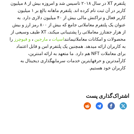
پلتفرم XT در سال ۲۰۱۸ تاسیس شد و امروزه بیش از ۸ میلیون
کاربر در آن ثبت نام کرده اند. پلتفرم ماهانه بالغ بر ۱ میلیون
کاربر فعال و تراکنش مالی بیش از ۴۰ میلیون دلاری دارد. به
عنوان یک پلتفرم معاملاتی جامع که بیش از ۸۰۰ رمز ارز و بیش
از هزار جفتارز معاملاتی را پشتیبانی میکند، XT طیف وسیعی از
محصولات و امکانات معاملاتیمانند
اسپات
،
مارجین
،
و فیوچرز
را
به کاربران ارائه میدهد. همچنین یک پلتفرم امن و قابل اعتماد
برای معاملات NFT هم دارد. ما متعهد به ارائه امنترین،
کارآمدترین و حرفهایترین خدمات سرمایهگذاری دیجیتال به
کاربران خود هستیم.
اشتراک‌گذاری پست