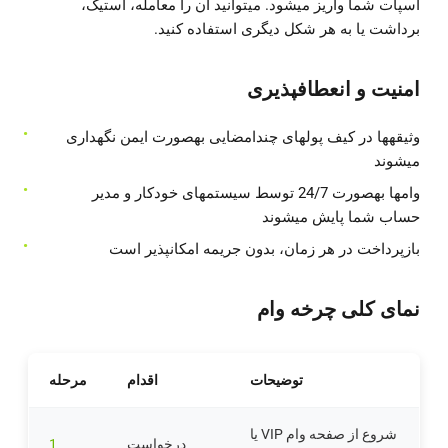
اسپات شما واریز میشود. میتوانید آن را معامله، استیک،
برداشت یا به هر شکل دیگری استفاده کنید.
امنیت و انعطافپذیری
وثیقهها در کیف پولهای چندامضایی بهصورت ایمن نگهداری
میشوند
وامها بهصورت 24/7 توسط سیستمهای خودکار و مدیر
حساب شما پایش میشوند
بازپرداخت در هر زمان، بدون جریمه امکانپذیر است
نمای کلی چرخه وام
توضیحات
اقدام
مرحله
شروع از صفحه وام VIP یا
درخواست
1