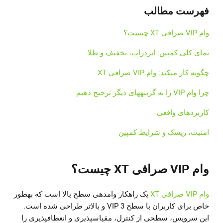
فهرست مطالب
وام VIP صرافی XT چیست؟
نمای کلی کمپین: ایردراپ، تخفیف و طلا
چگونه کار میکند: وام VIP صرافی XT
چرا وام VIP را به گزینههای دیگر ترجیح دهیم
کاربردهای واقعی
امنیت، ریسک و شرایط کمپین
وام VIP صرافی XT چیست؟
وام VIP صرافی XT
یک راهکار وامدهی سطح بالا است که بهطور
خاص برای کاربران با سطح VIP 3 و بالاتر طراحی شده است.
این سرویس، سطحی از کنترل، مقیاسپذیری و انعطافپذیری را