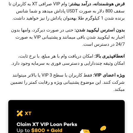
قرض هوشمندانه، درآمد بیشتر:
وام VIP صرافی XT به کاربران تا
سقف 800 دلار به صورت USDT پاداش میدهد و شما شانس
برنده شدن 1 کیلوگرم طلا بهعنوان پاداش را نیز خواهید داشت.
بدون استرس لیکویید شدن:
حتی در صورت دیرکرد، وامها بدون
اجبار به لیکویید شدن باقی میمانند و پشتیبانی VIP به صورت
24/7 در دسترس است.
انعطافپذیری بالا:
امکان دریافت وام با هر مبلغ، با نرخ ثابت،
امکان وثیقه چنددارایی و دسترسی فوری به سرمایه وجود دارد.
ویژه اعضای VIP:
فقط کاربران با سطح VIP 3 یا بالاتر میتوانند
شرکت کنند. این موضوع پشتیبانی ویژه و رقابت کمتر را تضمین
میکند.