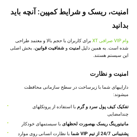
امنیت، ریسک و شرایط کمپین: آنچه باید
بدانید
وام VIP صرافی XT
برای کاربران با حجم بالا و معتمد طراحی
شده است. به همین دلیل
امنیت
و
شفافیت قوانین
، بخش اصلی
این سیستم هستند.
امنیت و نظارت
داراییهای شما با زیرساخت در سطح سازمانی محافظت
میشوند:
تفکیک کیف پول سرد و گرم
با استفاده از پروتکلهای
چندامضایی
مانیتورینگ ریسک بهصورت لحظهای
با سیستمهای خودکار
پشتیبانی 24/7 از تیم VIP شما
با نظارت انسانی روی موارد