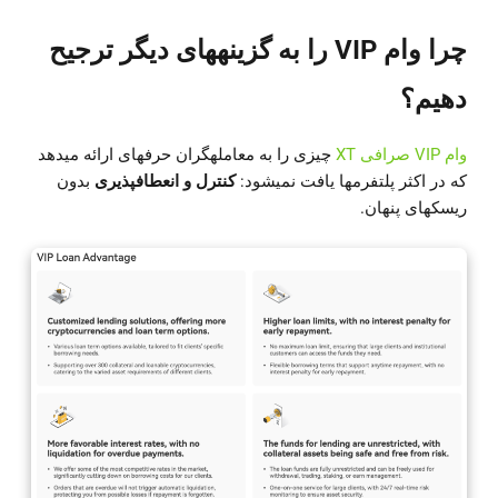
چرا وام VIP را به گزینههای دیگر ترجیح
دهیم؟
وام VIP صرافی XT
چیزی را به معاملهگران حرفهای ارائه میدهد
که در اکثر پلتفرمها یافت نمیشود:
کنترل و انعطافپذیری
بدون
ریسکهای پنهان.