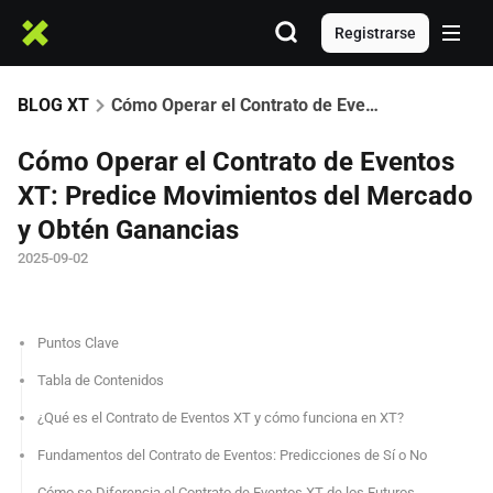
Registrarse
BLOG XT
Cómo Operar el Contrato de Eventos XT: Predice Movimientos del Mercado y Obtén Ganancias
Cómo Operar el Contrato de Eventos
XT: Predice Movimientos del Mercado
y Obtén Ganancias
2025-09-02
Puntos Clave
Tabla de Contenidos
¿Qué es el Contrato de Eventos XT y cómo funciona en XT?
Fundamentos del Contrato de Eventos: Predicciones de Sí o No
Cómo se Diferencia el Contrato de Eventos XT de los Futuros