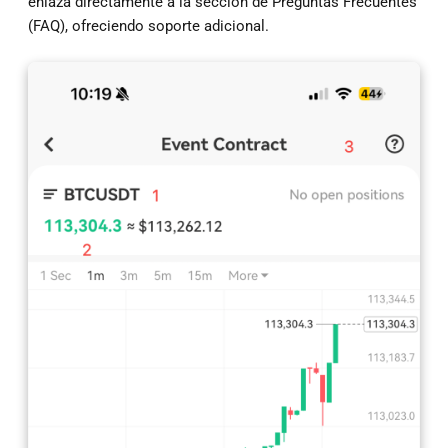
enlaza directamente a la sección de Preguntas Frecuentes
(FAQ), ofreciendo soporte adicional.