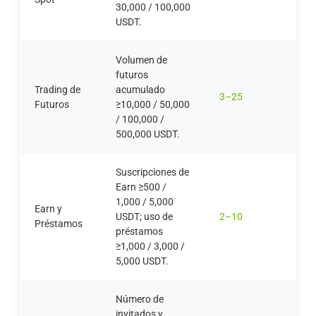
30,000 / 100,000
USDT.
Volumen de
futuros
Trading de
acumulado
3–25
Futuros
≥10,000 / 50,000
/ 100,000 /
500,000 USDT.
Suscripciones de
Earn ≥500 /
1,000 / 5,000
Earn y
USDT; uso de
2–10
Préstamos
préstamos
≥1,000 / 3,000 /
5,000 USDT.
Número de
invitados y