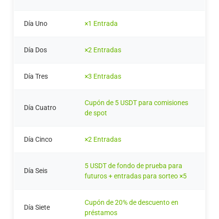
Día Uno
×1 Entrada
Día Dos
×2 Entradas
Día Tres
×3 Entradas
Cupón de 5 USDT para comisiones
Día Cuatro
de spot
Día Cinco
×2 Entradas
5 USDT de fondo de prueba para
Día Seis
futuros + entradas para sorteo ×5
Cupón de 20% de descuento en
Día Siete
préstamos