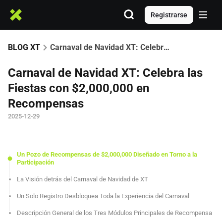
Registrarse
BLOG XT
Carnaval de Navidad XT: Celebra las Fiestas con $2,000,000 en Recompensas
Carnaval de Navidad XT: Celebra las
Fiestas con $2,000,000 en
Recompensas
2025-12-29
Un Pozo de Recompensas de $2,000,000 Diseñado en Torno a la
Participación
La Visión detrás del Carnaval de Navidad de XT
Un Solo Registro Desbloquea Toda la Experiencia del Carnaval
Descripción General de los Tres Módulos Principales de Recompensa