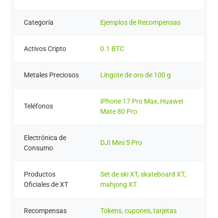
Categoría
Ejemplos de Recompensas
Activos Cripto
0.1 BTC
Metales Preciosos
Lingote de oro de 100 g
iPhone 17 Pro Max, Huawei
Teléfonos
Mate 80 Pro
Electrónica de
DJI Mini 5 Pro
Consumo
Productos
Set de ski XT, skateboard XT,
Oficiales de XT
mahjong XT
Recompensas
Tokens, cupones, tarjetas