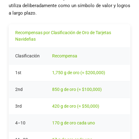
utiliza deliberadamente como un símbolo de valor y logros
a largo plazo.
Recompensas por Clasificación de Oro de Tarjetas
Navideñas
Clasificación
Recompensa
1st
1,750 g de oro (≈ $200,000)
2nd
850 g de oro (≈ $100,000)
3rd
420 g de oro (≈ $50,000)
4–10
170 g de oro cada uno