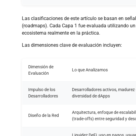
Las clasificaciones de este artículo se basan en se
(roadmaps). Cada Capa 1 fue evaluada utilizando un 
ecosistema realmente en la práctica.
Las dimensiones clave de evaluación incluyen:
Dimensión de
Lo que Analizamos
Evaluación
Impulso de los
Desarrolladores activos, madurez 
Desarrolladores
diversidad de dApps
Arquitectura, enfoque de escalab
Diseño de la Red
(trade-offs) entre seguridad y des
Liquidez DeFi, uso en pagos, usua