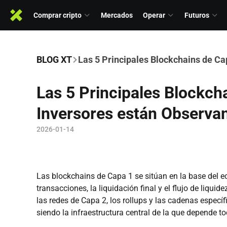
Comprar cripto
Mercados
Operar
Futuros
BLOG XT
Las 5 Principales Blockchains de Ca
Las 5 Principales Blockch
Inversores están Observa
2026-01-14
Las blockchains de Capa 1 se sitúan en la base del e
transacciones, la liquidación final y el flujo de liqui
las redes de Capa 2, los rollups y las cadenas especí
siendo la infraestructura central de la que depende t