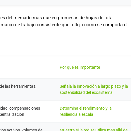
ñales del mercado más que en promesas de hojas de ruta
marco de trabajo consistente que refleja cómo se comporta el
Por qué es Importante
de las herramientas,
Señala la innovación a largo plazo y la
sostenibilidad del ecosistema
ilidad, compensaciones
Determina el rendimiento y la
centralización
resiliencia a escala
rios activos, volumen de
Muestra si la red se utiliza más allá de