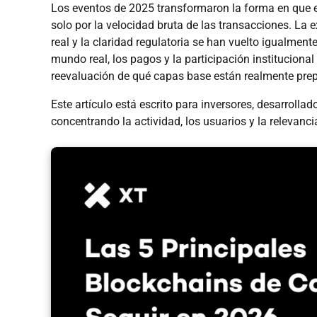
Los eventos de 2025 transformaron la forma en que e
solo por la velocidad bruta de las transacciones. La e
real y la claridad regulatoria se han vuelto igualmen
mundo real, los pagos y la participación instituciona
reevaluación de qué capas base están realmente prep
Este artículo está escrito para inversores, desarroll
concentrando la actividad, los usuarios y la relevanc