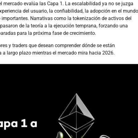
l mercado evalúa las Capa 1. La escalabilidad ya no se juzga
xperiencia del usuario, la confiabilidad, la adopción en el mund
te importantes. Narrativas como la tokenización de activos del
l pasaron de la teoría a la ejecución temprana, forzando una
aradas para la próxima fase de crecimiento.
adores y traders que desean comprender dónde se están
ia a largo plazo mientras el mercado mira hacia 2026.