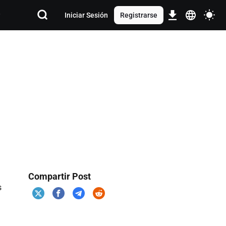
Iniciar Sesión
Registrarse
Compartir Post
s