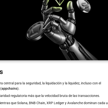
s
central para la seguridad, la liquidación y la liquidez, incluso con el
(
appchains
).
 claridad regulatoria más que la velocidad bruta de las transacciones.
, mientras que Solana, BNB Chain, XRP Ledger y Avalanche dominan cada 