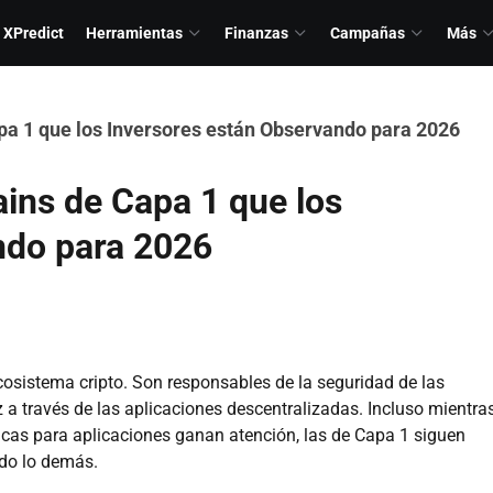
XPredict
Herramientas
Finanzas
Campañas
Más
pa 1 que los Inversores están Observando para 2026
ains de Capa 1 que los
ndo para 2026
cosistema cripto. Son responsables de la seguridad de las
dez a través de las aplicaciones descentralizadas. Incluso mientra
ficas para aplicaciones ganan atención, las de Capa 1 siguen
odo lo demás.