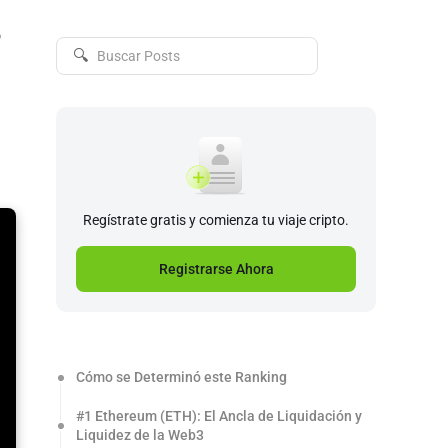
o
🔍
Regístrate gratis y comienza tu viaje cripto.
Registrarse Ahora
Cómo se Determinó este Ranking
#1 Ethereum (ETH): El Ancla de Liquidación y
Liquidez de la Web3