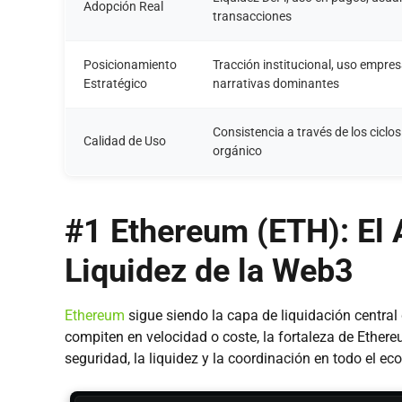
Adopción Real
transacciones
Posicionamiento
Tracción institucional, uso empres
Estratégico
narrativas dominantes
Consistencia a través de los ciclo
Calidad de Uso
orgánico
#1 Ethereum (ETH): El 
Liquidez de la Web3
Ethereum
sigue siendo la capa de liquidación centra
compiten en velocidad o coste, la fortaleza de Ether
seguridad, la liquidez y la coordinación en todo el ec