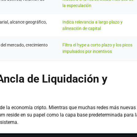
la especulación
arial, alcance geográfico,
Indica relevancia a largo plazo y
alineación de capital
s del mercado, crecimiento
Filtra el hype a corto plazo y los picos
impulsados por incentivos
Ancla de Liquidación y
l de la economía cripto. Mientras que muchas redes más nuevas
eum reside en su papel como la capa base predeterminada para l
osistema.