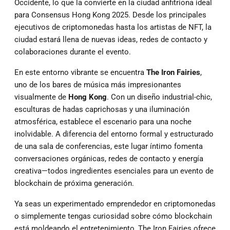
Occidente, lo que la convierte en la ciudad anfitriona ideal
para Consensus Hong Kong 2025. Desde los principales
ejecutivos de criptomonedas hasta los artistas de NFT, la
ciudad estará llena de nuevas ideas, redes de contacto y
colaboraciones durante el evento.
En este entorno vibrante se encuentra
The Iron Fairies
,
uno de los bares de música más impresionantes
visualmente de
Hong Kong
. Con un diseño industrial-chic,
esculturas de hadas caprichosas y una iluminación
atmosférica, establece el escenario para una noche
inolvidable. A diferencia del entorno formal y estructurado
de una sala de conferencias, este lugar íntimo fomenta
conversaciones orgánicas, redes de contacto y energía
creativa—todos ingredientes esenciales para un evento de
blockchain de próxima generación.
Ya seas un experimentado emprendedor en criptomonedas
o simplemente tengas curiosidad sobre cómo blockchain
está moldeando el entretenimiento, The Iron Fairies ofrece