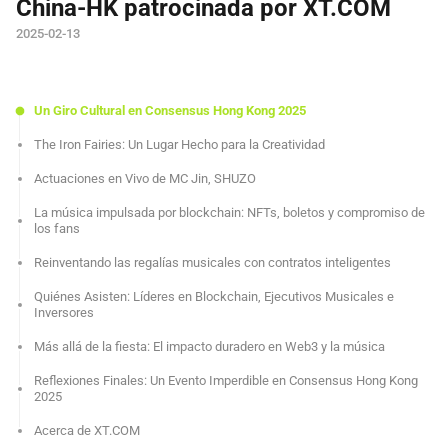
China-HK patrocinada por XT.COM
2025-02-13
Un Giro Cultural en Consensus Hong Kong 2025
The Iron Fairies: Un Lugar Hecho para la Creatividad
Actuaciones en Vivo de MC Jin, SHUZO
La música impulsada por blockchain: NFTs, boletos y compromiso de
los fans
Reinventando las regalías musicales con contratos inteligentes
Quiénes Asisten: Líderes en Blockchain, Ejecutivos Musicales e
Inversores
Más allá de la fiesta: El impacto duradero en Web3 y la música
Reflexiones Finales: Un Evento Imperdible en Consensus Hong Kong
2025
Acerca de XT.COM