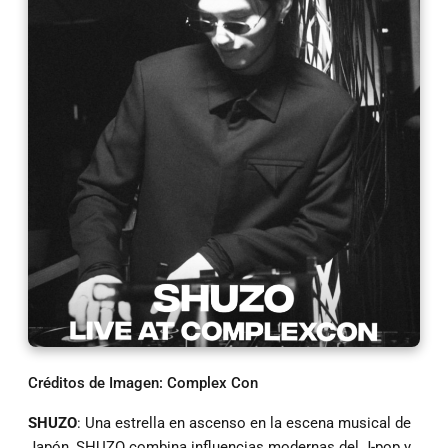
Créditos de Imagen: Complex Con
SHUZO
: Una estrella en ascenso en la escena musical de
Japón, SHUZO combina influencias modernas del J-pop y