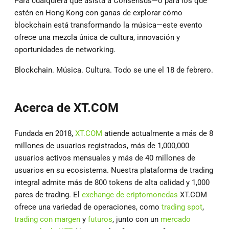
Para cualquiera que asista a Consensus—o para los que
estén en Hong Kong con ganas de explorar cómo
blockchain está transformando la música—este evento
ofrece una mezcla única de cultura, innovación y
oportunidades de networking.
Blockchain. Música. Cultura. Todo se une el 18 de febrero.
Acerca de XT.COM
Fundada en 2018,
XT.COM
atiende actualmente a más de 8
millones de usuarios registrados, más de 1,000,000
usuarios activos mensuales y más de 40 millones de
usuarios en su ecosistema. Nuestra plataforma de trading
integral admite más de 800 tokens de alta calidad y 1,000
pares de trading. El
exchange de criptomonedas
XT.COM
ofrece una variedad de operaciones, como
trading spot
,
trading con margen
y
futuros
, junto con un
mercado