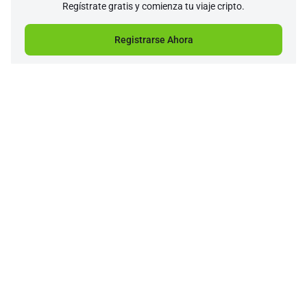
Regístrate gratis y comienza tu viaje cripto.
Registrarse Ahora
Compañía
Producto
Apoyo
Servicio
Precio