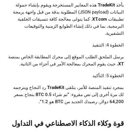
يأخذ
TradeKit
هذه المعايير المستخرجة ويقوم بإنشاء حمولة
البيانات (JSON payload) المطلوبة بدقة من قبل واجهة برمجة
تطبيقات
XT.com
. كما يتولى معالجة كافة تنسيقات الخلفية
البرمجية، بما في ذلك إنشاء الطوابع الزمنية والتوقيعات
التشفيرية.
الخطوة 4: التنفيذ
يرسل الملحق الطلب الموقع إلى محرك المطابقة الخاص بمنصة
XT
، حيث يقوم المحرك بمعالجة الأمر في أجزاء من الثانية.
الخطوة 5: التأكيد
بمجرد تنفيذ المنصة للأمر، يتلقى
TradeKit
رد النجاح ويترجمه
لك مرة أخرى إلى نص مقروء:
“تم شراء 0.5 BTC بنجاح بسعر
64,200 دولار. رصيدك الجديد من BTC هو 1.2”.
قوة وكلاء الذكاء الاصطناعي في التداول