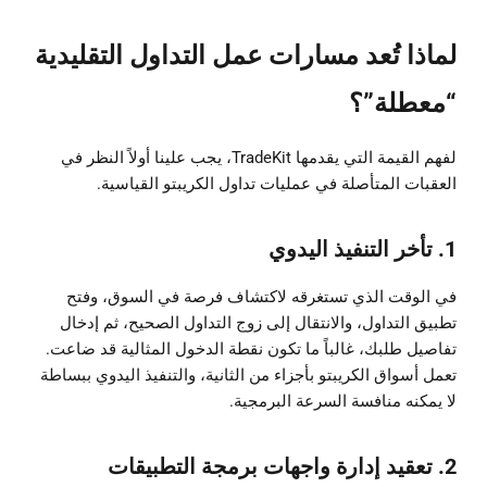
لماذا تُعد مسارات عمل التداول التقليدية
“معطلة”؟
لفهم القيمة التي يقدمها TradeKit، يجب علينا أولاً النظر في
العقبات المتأصلة في عمليات تداول الكريبتو القياسية.
1. تأخر التنفيذ اليدوي
في الوقت الذي تستغرقه لاكتشاف فرصة في السوق، وفتح
تطبيق التداول، والانتقال إلى زوج التداول الصحيح، ثم إدخال
تفاصيل طلبك، غالباً ما تكون نقطة الدخول المثالية قد ضاعت.
تعمل أسواق الكريبتو بأجزاء من الثانية، والتنفيذ اليدوي ببساطة
لا يمكنه منافسة السرعة البرمجية.
2. تعقيد إدارة واجهات برمجة التطبيقات