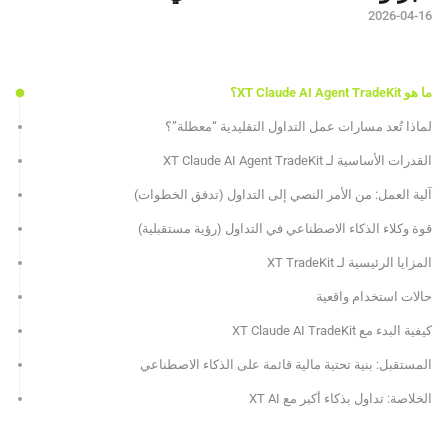
2026-04-16
ما هو XT Claude AI Agent TradeKit؟
لماذا تُعد مسارات عمل التداول التقليدية “معطلة”؟
القدرات الأساسية لـ XT Claude AI Agent TradeKit
آلية العمل: من الأمر النصي إلى التداول (تدفق الخطوات)
قوة وكلاء الذكاء الاصطناعي في التداول (رؤية مستقبلية)
المزايا الرئيسية لـ XT TradeKit
حالات استخدام واقعية
كيفية البدء مع XT Claude AI TradeKit
المستقبل: بنية تحتية مالية قائمة على الذكاء الاصطناعي
الخلاصة: تداول بذكاء أكبر مع XT AI