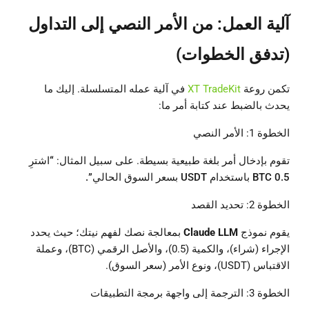
آلية العمل: من الأمر النصي إلى التداول
(تدفق الخطوات)
تكمن روعة
XT TradeKit
في آلية عمله المتسلسلة. إليك ما
يحدث بالضبط عند كتابة أمر ما:
الخطوة 1: الأمر النصي
تقوم بإدخال أمر بلغة طبيعية بسيطة. على سبيل المثال:
“اشترِ
0.5 BTC باستخدام USDT بسعر السوق الحالي”.
الخطوة 2: تحديد القصد
يقوم نموذج
Claude LLM
بمعالجة نصك لفهم نيتك؛ حيث يحدد
الإجراء (شراء)، والكمية (0.5)، والأصل الرقمي (BTC)، وعملة
الاقتباس (USDT)، ونوع الأمر (سعر السوق).
الخطوة 3: الترجمة إلى واجهة برمجة التطبيقات