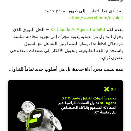
لقد أدى هذا التقارب إلى ظهور نموذج جديد:
https://www.xt.com/ar/skill.
نقدم لكم
XT Claude AI Agent TradeKit
— الحل الثوري الذي
يحول التداول من عملية يدوية مجزأة إلى تجربة محادثة سلسة.
من خلال TradeKit، يمكن للمتداولين التفاعل مع السوق
باستخدام اللغة الطبيعية، وتحويل الأفكار إلى صفقات منفذة في
غضون ثوانٍ.
هذه ليست مجرد أداة جديدة، بل هي أسلوب جديد تماماً للتداول.