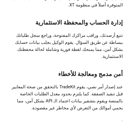
المتوفرة أصلاً في منظومة XT.
إدارة الحساب والمحفظة الاستثمارية
تتبع أرصدتك، وراقب مراكزك المفتوحة، وراجع سجل طلباتك
ببساطة عن طريق السؤال. يقوم الوكيل بجلب بيانات حسابك
بشكل آمن، مما يمنحك لقطة فورية وشاملة لحالة محفظتك
الاستثمارية.
أمن مدمج ومعالجة للأخطاء
عند إصدار أمر نصي، يقوم TradeKit بالتحقق من صحة المعايير
قبل تنفيذ الصفقة. كما يلتزم بحدود معدل الطلبات الخاصة
بالمنصة ويقوم بتشفير بيانات اعتماد الـ API بشكل آمن، مما
يحمي أموالك من التعرض لأي مخاطر غير مقصودة.
.