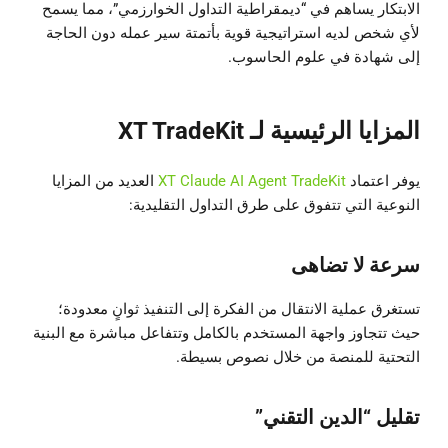
الابتكار يساهم في “ديمقراطية التداول الخوارزمي”، مما يسمح
لأي شخص لديه استراتيجية قوية بأتمتة سير عمله دون الحاجة
إلى شهادة في علوم الحاسوب.
المزايا الرئيسية لـ XT TradeKit
يوفر اعتماد
XT Claude AI Agent TradeKit
العديد من المزايا
النوعية التي تتفوق على طرق التداول التقليدية:
سرعة لا تضاهى
تستغرق عملية الانتقال من الفكرة إلى التنفيذ ثوانٍ معدودة؛
حيث تتجاوز واجهة المستخدم بالكامل وتتفاعل مباشرة مع البنية
التحتية للمنصة من خلال نصوص بسيطة.
تقليل “الدين التقني”