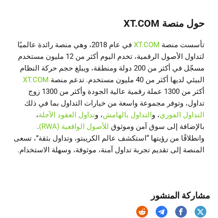
حول منصة
XT.COM
تأسست منصة
XT.COM
في عام 2018، وهي منصة رائدة عالميًا
لتداول الأصول الرقمية، تخدم اليوم أكثر من 12 مليون مستخدم
مسجّل في أكثر من 200 دولة ومنطقة، ويبلغ حجم حركة النظام
البيئي لديها أكثر من 40 مليون مستخدم. تدعم منصة
XT.COM
أكثر من 1300 عملة رقمية عالية الجودة وأكثر من 1300 زوج
تداول، وتوفر مجموعة واسعة من خيارات التداول بما في ذلك
التداول الفوري
، و
التداول بالهامش
، و
تداول العقود الآجلة
،
بالإضافة إلى سوق آمن وموثوق
للأصول الواقعية (RWA)
.
وانطلاقًا من رؤيتها “استكشف عالم الكريبتو، وتداول بثقة”، تسعى
المنصة إلى تقديم تجربة تداول آمنة، موثوقة، وسهلة الاستخدام.
مشاركة المنشور