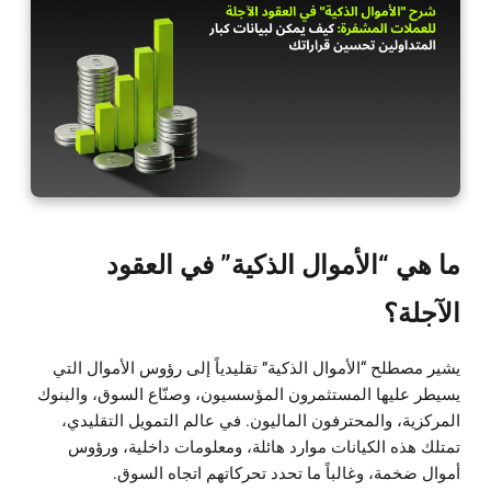
ما هي “الأموال الذكية” في العقود
الآجلة؟
يشير مصطلح “الأموال الذكية” تقليدياً إلى رؤوس الأموال التي
يسيطر عليها المستثمرون المؤسسيون، وصنّاع السوق، والبنوك
المركزية، والمحترفون الماليون. في عالم التمويل التقليدي،
تمتلك هذه الكيانات موارد هائلة، ومعلومات داخلية، ورؤوس
أموال ضخمة، وغالباً ما تحدد تحركاتهم اتجاه السوق.