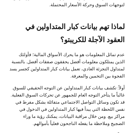
لتوجهات السوق وحركة الأسعار المحتملة.
لماذا تهم بيانات كبار المتداولين في
العقود الآجلة للكريبتو؟
عدم تماثل المعلومات هو ما يحرك الأسواق المالية؛ فأولئك
الذين يمتلكون معلومات أفضل يحققون صفقات أفضل. بالنسبة
لمتداول التجزئة العادي، تعمل بيانات كبار المتداولين كجسر يسد
الفجوة بين التخمين والمعرفة.
أولاً: تكشف بيانات كبار المتداولين عن التوجه الحقيقي للسوق.
غالباً ما يتأخر التوجه العام للجمهور عن تحركات السوق الفعلية.
قد تكون وسائل التواصل الاجتماعي متفائلة بشكل مفرط في
نفس اللحظة التي يبدأ فيها كبار المتداولين في الدخول في
مراكز بيع. ومن خلال مراقبة البيانات، يمكنك رؤية ما وراء
الضجيج وملاحظة ما يفعله الناجحون فعلياً بأموالهم.