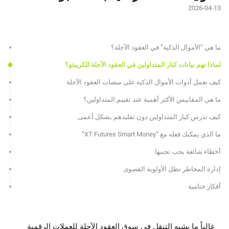
2026-04-13
ما هي “الأموال الذكية” في العقود الآجلة؟
لماذا تهم بيانات كبار المتداولين في العقود الآجلة للكريبتو؟
كيف تعمل أدوات الأموال الذكية على منصات العقود الآجلة
ما هي المقاييس الأكثر أهمية عند تقييم المتداولين؟
كيف تدرس كبار المتداولين دون تقليدهم بشكل أعمى
ما الذي يمكنك فعله مع “XT Futures Smart Money”
أخطاء شائعة يجب تجنبها
إدارة المخاطر تظل الأولوية القصوى
أفكار ختامية
غالباً ما يشبه التنقل في سوق العقود الآجلة للعملات الرقمية