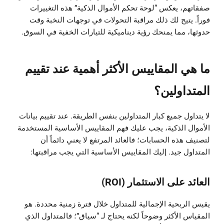
صفقاتهم، يعكس “لوحة تحكم الأموال الذكية” هذه التغييرات
فوراً. يتيح لك ذلك مراقبة التحولات في توجهات النخبة وقت
حدوثها، مما يمنحك رؤية ديناميكية للتيارات الخفية في السوق.
ما هي المقاييس الأكثر أهمية عند تقييم
المتداولين؟
لا يتداول جميع كبار المتداولين بنفس الطريقة. عند تقييم بيانات
الأموال الذكية، يجب عليك فهم المقاييس الأساسية المستخدمة
لتصنيف هذه الحسابات؛ فالعائد المرتفع لا يعني دائماً أن
المتداول جيد. إليك المقاييس الأساسية التي يجب مراقبتها:
العائد على الاستثمار (ROI)
يقيس الربحية الإجمالية للمتداول خلال فترة زمنية محددة. هو
المقياس الأكثر وضوحاً لكنه يحتاج لـ “سياق”؛ فالمتداول الذي