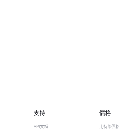
支持
價格
API文檔
比特幣價格