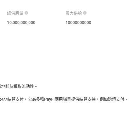
總供應量
最大供給
10,000,000,000
10000000000
隨時隨地即時獲取流動性。
性24/7結算支付。它為多種PayFi應用場景提供結算支持，例如跨境支付、