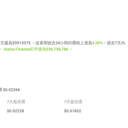
4小時成交量為$5913373 。這表明過去24小時的價格上漲為
4.00%
，過去7天內
uma Finance的市值為$36,758,786 。
價
$
0.02266
7天最高價
7天最低價
$
0.02228
$
0.01832