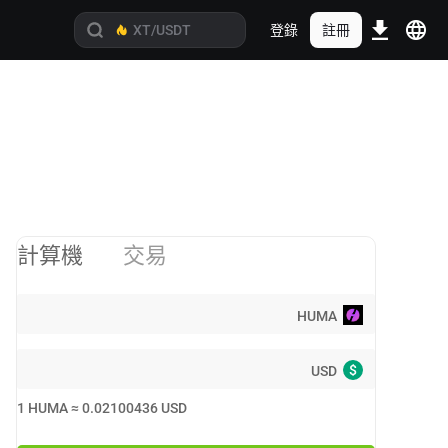
登錄
註冊
計算機
交易
HUMA
$
USD
1
HUMA
≈
0.02100436
USD