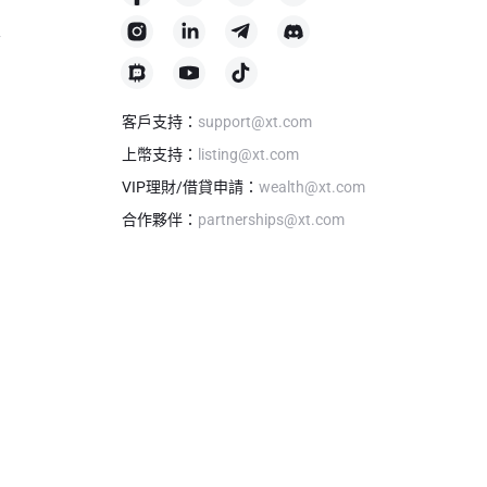
格
客戶支持
：
support@xt.com
上幣支持
：
listing@xt.com
VIP理財/借貸申請
：
wealth@xt.com
合作夥伴
：
partnerships@xt.com