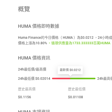
概覽
HUMA
價格即時數據
Huma Finance的今日價格（ HUMA ）為$0.0212 ，2
價格上漲為10.80%
。循環供應量為1733.333333百萬HUMA ， H
HUMA
價格資訊
24h最低價/最高價
最新價 $0.0212
24h最低價
$
0.02014
24h最高
歷史最高價
歷史最低價
$
0.1156
$
0.01108
HUMA
市場資訊