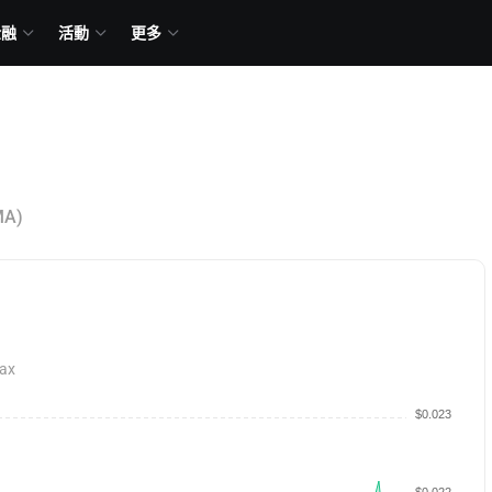
金融
活動
更多
MA)
ax
$0.023