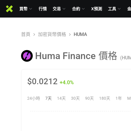
買幣
行情
交易
合約
X預測
工具
首頁
加密貨幣價格
HUMA
Huma Finance
價格
(HU
$
0.0212
+4.0%
24小時
7天
14天
30天
90天
180天
1年
M