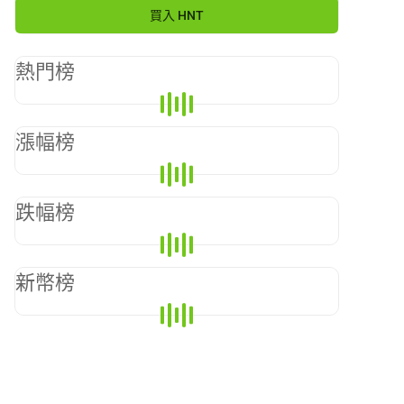
買入
HNT
熱門榜
漲幅榜
跌幅榜
新幣榜