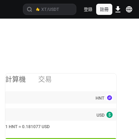
登錄
註冊
計算機
交易
HNT
$
USD
1
HNT
≈
0.181077
USD