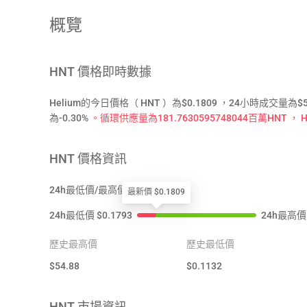
概覽
HNT
價格即時數據
Helium的今日價格（ HNT ）為$0.1809 ，24小時成交量
為-0.30%
。循環供應量為181.7630595748044百萬HNT ， He
HNT
價格資訊
24h最低價/最高價
最新價 $0.1809
24h最低價
$
0.1793
24h最高價
歷史最高價
歷史最低價
$
54.88
$
0.1132
HNT
市場資訊