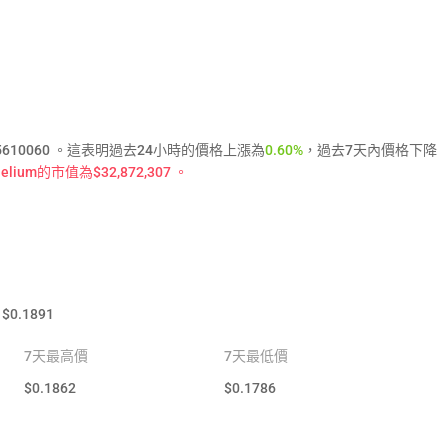
為$5610060 。這表明過去24小時的價格上漲為
0.60%
，過去7天內價格下降
lium的市值為$32,872,307 。
$
0.1891
7天最高價
7天最低價
$
0.1862
$
0.1786