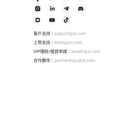
格
客戶支持
：
support@xt.com
上幣支持
：
listing@xt.com
VIP理財/借貸申請
：
wealth@xt.com
合作夥伴
：
partnerships@xt.com