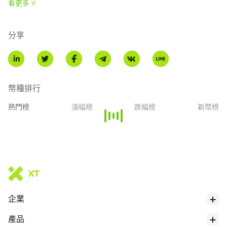
看更多
over the last 24 hours. More information can be found at
https://app.frax.finance/frxeth/mint.
分享
幣種排行
熱門榜
漲幅榜
跌幅榜
新幣榜
企業
產品