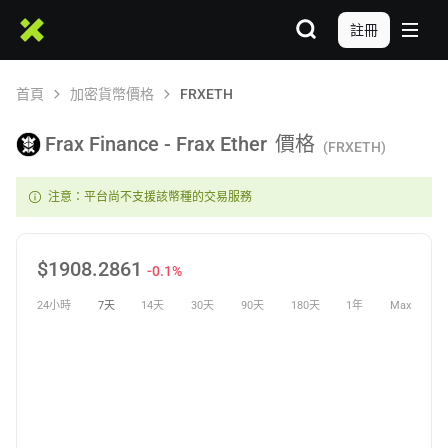
註冊
首頁
加密貨幣價格
FRXETH
Frax Finance - Frax Ether
價格
(FRXETH)
注意：平台尚不支援該幣種的交易服務
$
1908.2861
-0.1%
24小時
7天
14天
30天
90天
180天
1年
Max