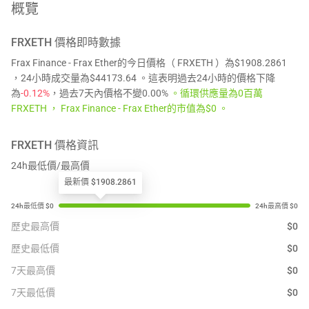
概覽
FRXETH
價格即時數據
Frax Finance - Frax Ether的今日價格（ FRXETH ）為$1908.2861
，24小時成交量為$44173.64 。這表明過去24小時的價格下降
為
-0.12%
，過去7天內價格不變0.00%
。循環供應量為0百萬
FRXETH ， Frax Finance - Frax Ether的市值為$0 。
FRXETH
價格資訊
24h最低價/最高價
最新價 $1908.2861
歷史最高價
$
0
歷史最低價
$
0
7天最高價
$
0
7天最低價
$
0