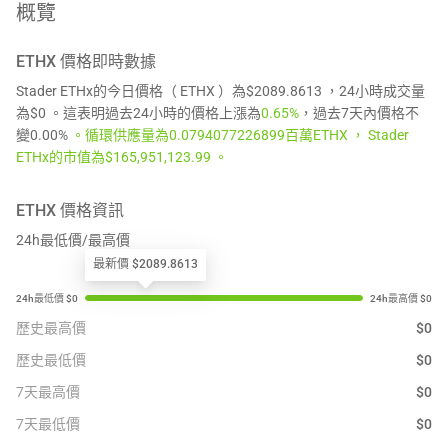
概覽
ETHX
價格即時數據
Stader ETHx的今日價格（ ETHX ）為$2089.8613 ，24小時成交量
為$0 。這表明過去24小時的價格上漲為
0.65%
，過去7天內價格不
變0.00%
。循環供應量為0.0794077226899百萬ETHX ， Stader
ETHx的市值為$165,951,123.99 。
ETHX
價格資訊
24h最低價/最高價
最新價 $2089.8613
歷史最高價
$
0
歷史最低價
$
0
7天最高價
$
0
7天最低價
$
0