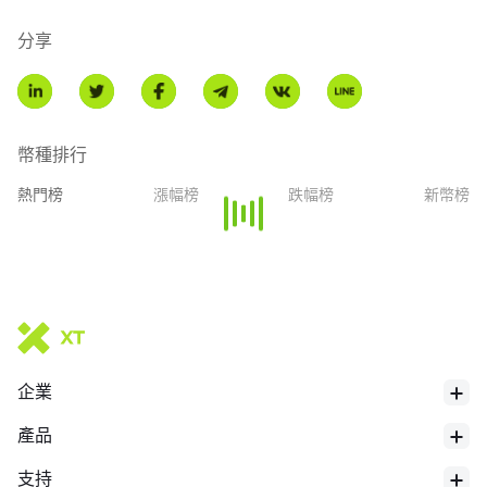
分享
幣種排行
熱門榜
漲幅榜
跌幅榜
新幣榜
企業
產品
支持