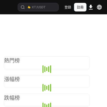
登錄
註冊
熱門榜
漲幅榜
跌幅榜