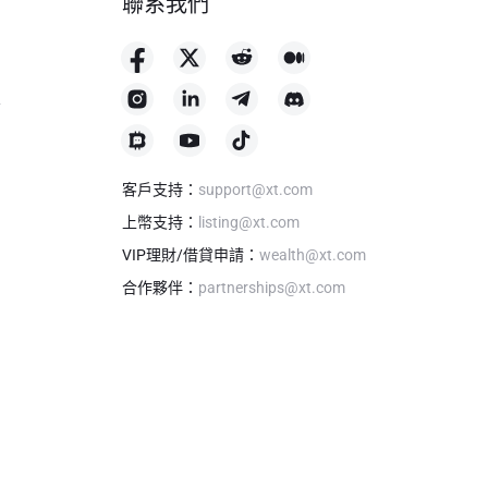
聯系我們
格
客戶支持
：
support@xt.com
上幣支持
：
listing@xt.com
VIP理財/借貸申請
：
wealth@xt.com
合作夥伴
：
partnerships@xt.com