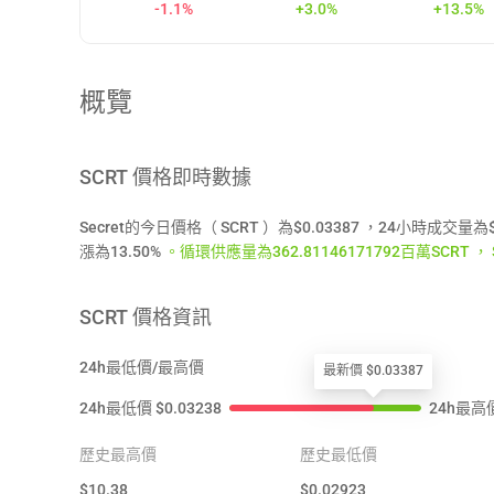
-1.1%
+3.0%
+13.5%
概覽
SCRT
價格即時數據
Secret的今日價格（ SCRT ）為$0.03387 ，24小時成交
漲為13.50%
。循環供應量為362.81146171792百萬SCRT ， Se
SCRT
價格資訊
24h最低價/最高價
最新價 $0.03387
24h最低價
$
0.03238
24h最高
歷史最高價
歷史最低價
$
10.38
$
0.02923