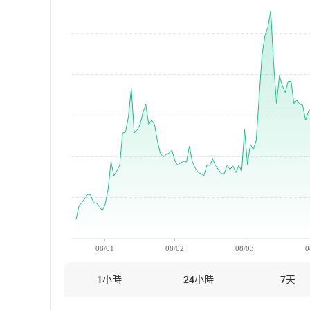
08/01
08/02
08/03
0
1小時
24小時
7天