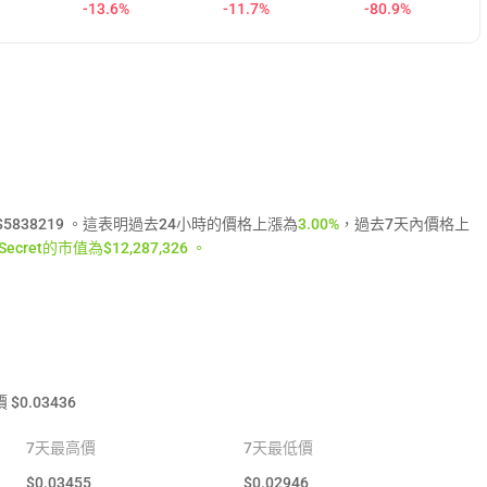
-13.6%
-11.7%
-80.9%
量為$5838219 。這表明過去24小時的價格上漲為
3.00%
，過去7天內價格上
cret的市值為$12,287,326 。
價
$
0.03436
7天最高價
7天最低價
$
0.03455
$
0.02946