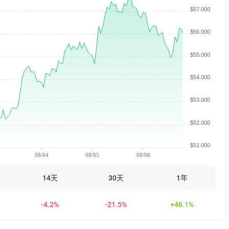
$57.000
$56.000
$55.000
$54.000
$53.000
$52.000
$51.000
08/04
08/05
08/06
14天
30天
1年
-4.2%
-21.5%
+46.1%