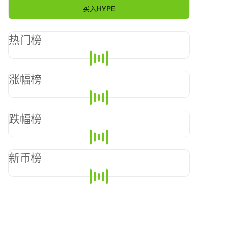
买入
HYPE
热门榜
涨幅榜
跌幅榜
新币榜