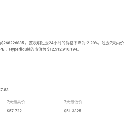
量为$268226835 。这表明过去24小时的价格下降为-2.20%，过去7天内价
Hyperliquid的市值为 $12,512,910,194。
57.83
7天最高价
7天最低价
$
57.722
$
51.3325