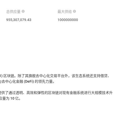
总供应量
最大供给
955,307,079.43
1000000000
层 (L1) 区块链。除了其旗舰去中心化交易平台外，该生态系统还支持借贷、
去中心化金融 (DeFi) 的领先力量。
quid 提供了通过透明、高效和弹性的区块链对现有金融系统进行大规模技术升
应量为 10 亿。