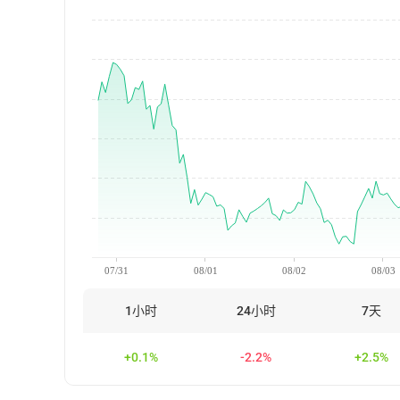
07/31
08/01
08/02
08/03
1小时
24小时
7天
+0.1%
-2.2%
+2.5%