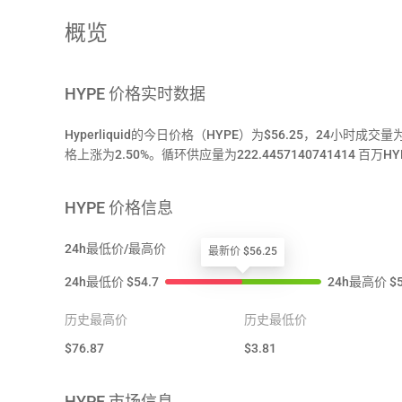
概览
HYPE
价格实时数据
Hyperliquid的今日价格（HYPE）为$56.25，24小时成交
格上涨为2.50%。循环供应量为222.4457140741414 百万HYPE ，
HYPE
价格信息
24h最低价/最高价
最新价 $56.25
24h最低价
$
54.7
24h最高价
$
历史最高价
历史最低价
$
76.87
$
3.81
HYPE
市场信息