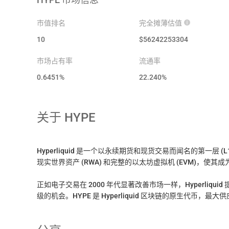
市值排名
完全摊薄估值
10
$
56242253304
市场占有率
流通率
0.6451%
22.240
%
关于
HYPE
Hyperliquid 是一个以永续期货和现货交易而闻名的第一
现实世界资产 (RWA) 和完整的以太坊虚拟机 (EVM)，使其成为
正如电子交易在 2000 年代显著改善市场一样，Hyperli
级的机会。HYPE 是 Hyperliquid 区块链的原生代币，最大供