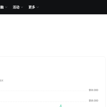
金融
活动
更多
ax
$59.000
$58.000