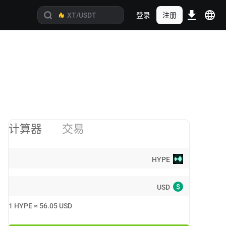
登录
注册
计算器
交易
HYPE
$
USD
1
HYPE
≈
56.05
USD